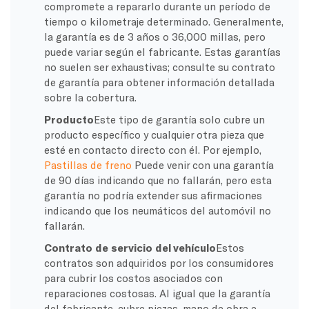
compromete a repararlo durante un período de
tiempo o kilometraje determinado. Generalmente,
la garantía es de 3 años o 36,000 millas, pero
puede variar según el fabricante. Estas garantías
no suelen ser exhaustivas; consulte su contrato
de garantía para obtener información detallada
sobre la cobertura.
Producto
Este tipo de garantía solo cubre un
producto específico y cualquier otra pieza que
esté en contacto directo con él. Por ejemplo,
Pastillas de freno
Puede venir con una garantía
de 90 días indicando que no fallarán, pero esta
garantía no podría extender sus afirmaciones
indicando que los neumáticos del automóvil no
fallarán.
Contrato de servicio del vehículo
Estos
contratos son adquiridos por los consumidores
para cubrir los costos asociados con
reparaciones costosas. Al igual que la garantía
del fabricante, cubre piezas, mano de obra e