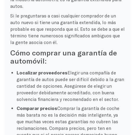
autos.
Si le preguntaras a casi cualquier comprador de un
auto nuevo si tiene una garantía extendida, lo más
probable es que responda que sí. Esto se debe a que el
término tiene numerosos significados ambiguos que
la gente asocia con él.
Cómo comprar una garantía de
automóvil:
Localizar proveedores
Elegir una compañía de
garantía de autos puede ser difícil debido a la gran
cantidad de opciones. Asegúrese de elegir un
proveedor debidamente acreditado, con buena
solvencia financiera y recomendado en el sector.
Comparar precios
Comprar la garantía de coche
más barata no es la decisión más inteligente, ya
que muchas veces estas garantías no cubren las
reclamaciones. Compara precios, pero ten en
cuenta que si el precio parece demasiado bueno