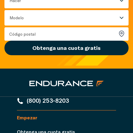
Hacer
Modelo
Obtenga una cuota gratis
(800) 253-8203
Empezar
Obtenga una cuota gratis