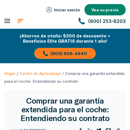
Iniciar sesión
Vea su precio
(800) 253-8203
¡Ahorros de otoño: $300 de descuento +
Beneficios Elite GRATIS durante 1 año!
(800) 506-4640
Hogar
/
Centro de Aprendizaje
/
Comprar una garantía extendida
para el coche: Entendiendo su contrato
Comprar una garantía
extendida para el coche:
Entendiendo su contrato