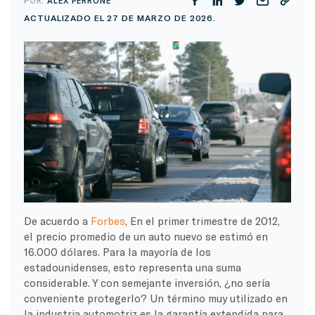
POR:
ALEX PERRONE
ACTUALIZADO EL 27 DE MARZO DE 2026.
De acuerdo a
Forbes
, En el primer trimestre de 2012,
el precio promedio de un auto nuevo se estimó en
16.000 dólares. Para la mayoría de los
estadounidenses, esto representa una suma
considerable. Y con semejante inversión, ¿no sería
conveniente protegerlo? Un término muy utilizado en
la industria automotriz es la garantía extendida para