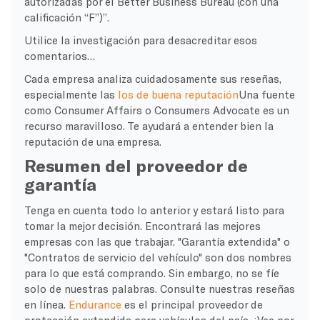
autorizadas por el Better Business Bureau (con una
calificación “F”)”.
Utilice la investigación para desacreditar esos
comentarios…
Cada empresa analiza cuidadosamente sus reseñas,
especialmente las
los de buena reputación
Una fuente
como Consumer Affairs o Consumers Advocate es un
recurso maravilloso. Te ayudará a entender bien la
reputación de una empresa.
Resumen del proveedor de
garantía
Tenga en cuenta todo lo anterior y estará listo para
tomar la mejor decisión. Encontrará las mejores
empresas con las que trabajar. "Garantía extendida" o
"Contratos de servicio del vehículo" son dos nombres
para lo que está comprando. Sin embargo, no se fíe
solo de nuestras palabras. Consulte nuestras reseñas
en línea.
Endurance
es el principal proveedor de
protección extendida para vehículos del país. ¡Vea por