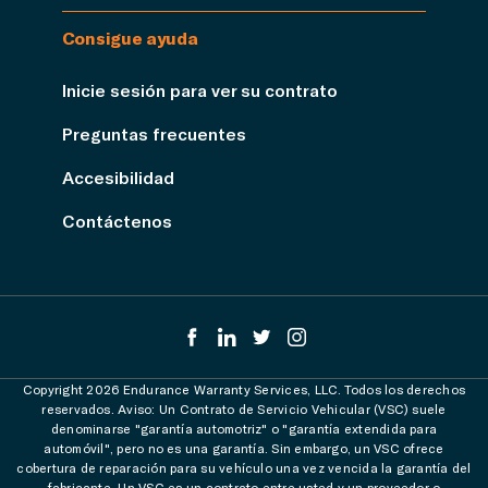
Consigue ayuda
Inicie sesión para ver su contrato
Preguntas frecuentes
Accesibilidad
Contáctenos
Copyright 2026 Endurance Warranty Services, LLC. Todos los derechos
reservados. Aviso: Un Contrato de Servicio Vehicular (VSC) suele
denominarse "garantía automotriz" o "garantía extendida para
automóvil", pero no es una garantía. Sin embargo, un VSC ofrece
cobertura de reparación para su vehículo una vez vencida la garantía del
fabricante. Un VSC es un contrato entre usted y un proveedor o