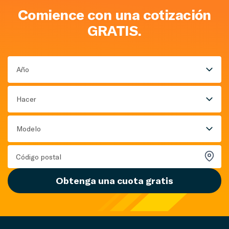
Comience con una cotización
GRATIS.
Año
Hacer
Modelo
Obtenga una cuota gratis