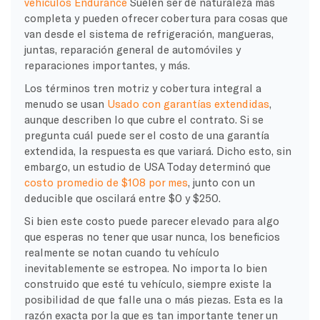
vehículos Endurance
Suelen ser de naturaleza más
completa y pueden ofrecer cobertura para cosas que
van desde el sistema de refrigeración, mangueras,
juntas, reparación general de automóviles y
reparaciones importantes, y más.
Los términos tren motriz y cobertura integral a
menudo se usan
Usado con garantías extendidas
,
aunque describen lo que cubre el contrato. Si se
pregunta cuál puede ser el costo de una garantía
extendida, la respuesta es que variará. Dicho esto, sin
embargo, un estudio de USA Today determinó que
costo promedio de $108 por mes
, junto con un
deducible que oscilará entre $0 y $250.
Si bien este costo puede parecer elevado para algo
que esperas no tener que usar nunca, los beneficios
realmente se notan cuando tu vehículo
inevitablemente se estropea. No importa lo bien
construido que esté tu vehículo, siempre existe la
posibilidad de que falle una o más piezas. Esta es la
razón exacta por la que es tan importante tener un