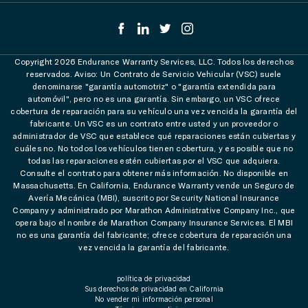
Copyright 2026 Endurance Warranty Services, LLC. Todos los derechos
reservados. Aviso: Un Contrato de Servicio Vehicular (VSC) suele
denominarse "garantía automotriz" o "garantía extendida para
automóvil", pero no es una garantía. Sin embargo, un VSC ofrece
cobertura de reparación para su vehículo una vez vencida la garantía del
fabricante. Un VSC es un contrato entre usted y un proveedor o
administrador de VSC que establece qué reparaciones están cubiertas y
cuáles no. No todos los vehículos tienen cobertura, y es posible que no
todas las reparaciones estén cubiertas por el VSC que adquiera.
Consulte el contrato para obtener más información. No disponible en
Massachusetts. En California, Endurance Warranty vende un Seguro de
Avería Mecánica (MBI), suscrito por Security National Insurance
Company y administrado por Marathon Administrative Company Inc., que
opera bajo el nombre de Marathon Company Insurance Services. El MBI
no es una garantía del fabricante; ofrece cobertura de reparación una
vez vencida la garantía del fabricante.
política de privacidad
Sus derechos de privacidad en California
No vender mi información personal