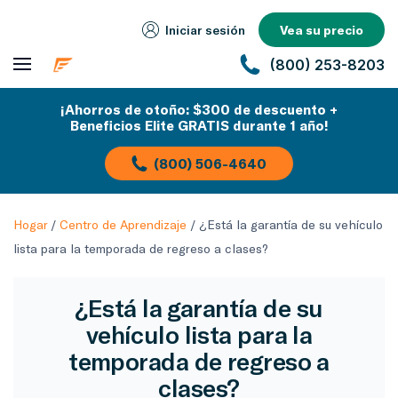
Iniciar sesión
Vea su precio
(800) 253-8203
¡Ahorros de otoño: $300 de descuento +
Beneficios Elite GRATIS durante 1 año!
(800) 506-4640
Hogar
/
Centro de Aprendizaje
/
¿Está la garantía de su vehículo
lista para la temporada de regreso a clases?
¿Está la garantía de su
vehículo lista para la
temporada de regreso a
clases?