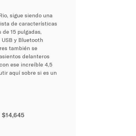
Rio, sigue siendo una
ista de características
 de 15 pulgadas,
s USB y Bluetooth
res también se
 asientos delanteros
con ese increíble 4,5
ir aquí sobre si es un
:
$14,645