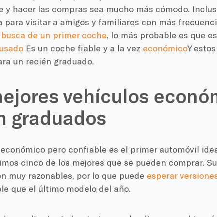
ase y hacer las compras sea mucho más cómodo. Inclus
a para visitar a amigos y familiares con más frecuencia
busca de un primer coche
, lo más probable es que 
 usado
Es un coche fiable y a la vez
económico
Y estos
ara un recién graduado.
ejores vehículos econó
n graduados
económico pero confiable es el primer automóvil idea
gimos cinco de los mejores que se pueden comprar. Su
on muy razonables, por lo que puede
esperar versione
le que el último modelo del año.