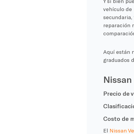
Y si bien pu
vehículo de 
secundaria, 
reparación 
comparación
Aquí están 
graduados d
Nissan
Precio de v
Clasificaci
Costo de m
El
Nissan Ve