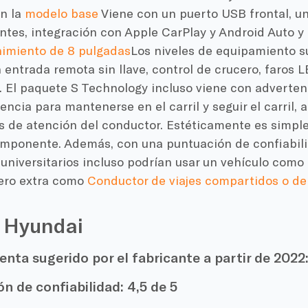
on la
modelo base
Viene con un puerto USB frontal, u
ntes, integración con Apple CarPlay y Android Auto y
nimiento de 8 pulgadas
Los niveles de equipamiento s
entrada remota sin llave, control de crucero, faros 
. El paquete S Technology incluso viene con adverte
stencia para mantenerse en el carril y seguir el carril,
s de atención del conductor. Estéticamente es simple
mponente. Además, con una puntuación de confiabilid
universitarios incluso podrían usar un vehículo como
ero extra como
Conductor de viajes compartidos o de
 Hyundai
enta sugerido por el fabricante a partir de 2022
ón de confiabilidad:
4,5 de 5