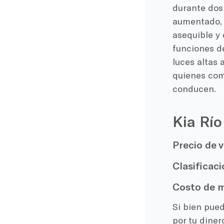
durante dos
aumentado, 
asequible y 
funciones d
luces altas 
quienes com
conducen.
Kia Río
Precio de v
Clasificaci
Costo de m
Si bien pue
por tu diner