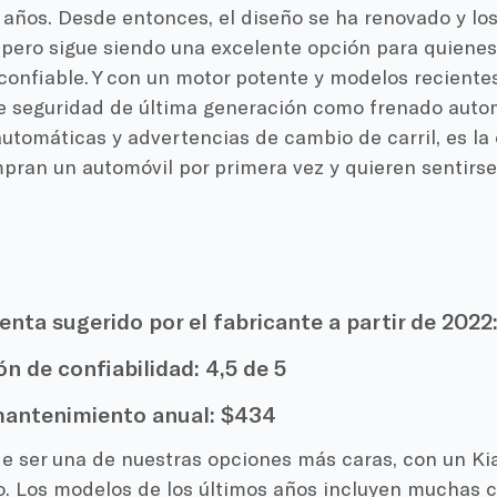
 años. Desde entonces, el diseño se ha renovado y lo
pero sigue siendo una excelente opción para quienes
confiable. Y con un motor potente y modelos reciente
e seguridad de última generación como frenado auto
automáticas y advertencias de cambio de carril, es la
pran un automóvil por primera vez y quieren sentirs
enta sugerido por el fabricante a partir de 2022
ón de confiabilidad:
4,5 de 5
antenimiento anual:
$434
de ser una de nuestras opciones más caras, con un K
o. Los modelos de los últimos años incluyen muchas c