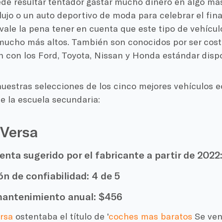
ede resultar tentador gastar mucho dinero en algo má
lujo o un auto deportivo de moda para celebrar el fina
vale la pena tener en cuenta que este tipo de vehícul
mucho más altos. También son conocidos por ser cos
 con los Ford, Toyota, Nissan y Honda estándar disp
nuestras selecciones de los cinco mejores vehículos 
e la escuela secundaria:
 Versa
enta sugerido por el fabricante a partir de 2022
ón de confiabilidad:
4 de 5
antenimiento anual:
$456
rsa
ostentaba el título de '
coches mas baratos
Se ven