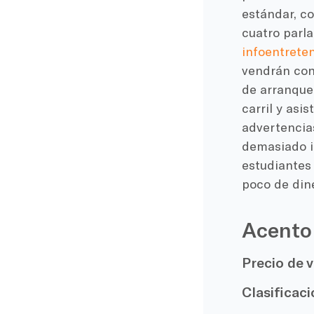
estándar, c
cuatro parla
infoentrete
vendrán con 
de arranque
carril y asi
advertencia
demasiado i
estudiantes 
poco de din
Acento
Precio de v
Clasificaci