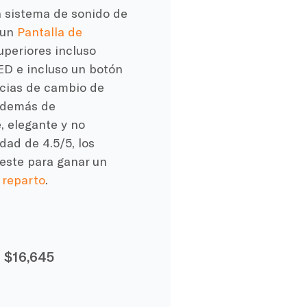
n sistema de sonido de
 un
Pantalla de
uperiores incluso
LED e incluso un botón
ncias de cambio de
 además de
, elegante y no
ad de 4.5/5, los
 este para ganar un
 reparto
.
:
$16,645