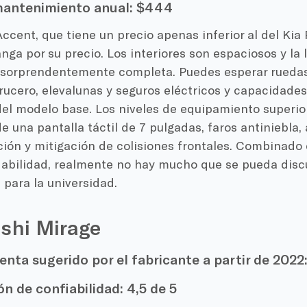
antenimiento anual:
$444
ccent, que tiene un precio apenas inferior al del Kia 
nga por su precio. Los interiores son espaciosos y la l
 sorprendentemente completa. Puedes esperar ruedas
rucero, elevalunas y seguros eléctricos y capacidade
del modelo base. Los niveles de equipamiento superio
e una pantalla táctil de 7 pulgadas, faros antiniebla,
ión y mitigación de colisiones frontales. Combinado 
iabilidad, realmente no hay mucho que se pueda discut
 para la universidad.
ishi Mirage
enta sugerido por el fabricante a partir de 2022
ón de confiabilidad:
4,5 de 5