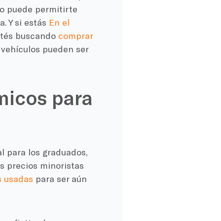
o puede permitirte
. Y si
estás
En el
estés buscando
comprar
 vehículos pueden ser
micos para
l para los graduados,
s precios minoristas
s usadas
para ser aún