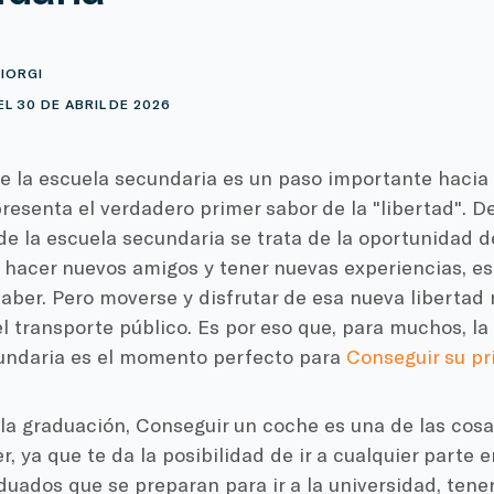
IORGI
L 30 DE ABRIL DE 2026
 la escuela secundaria es un paso importante hacia l
esenta el verdadero primer sabor de la "libertad". D
e la escuela secundaria se trata de la oportunidad de d
, hacer nuevos amigos y tener nuevas experiencias, e
ber. Pero moverse y disfrutar de esa nueva libertad n
 transporte público. Es por eso que, para muchos, la
undaria es el momento perfecto para
Conseguir su pr
 la graduación,
Conseguir un coche
es una de las cosa
, ya que te da la posibilidad de ir a cualquier parte
duados que se preparan para ir a la universidad, tene