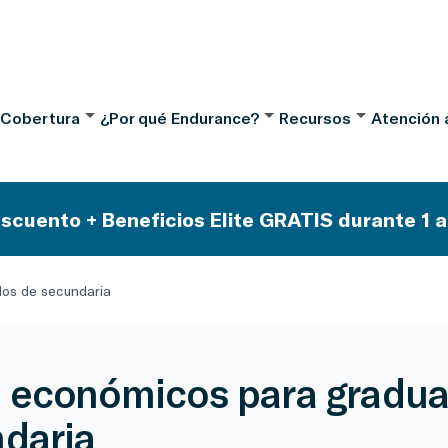
 Cobertura
¿Por qué Endurance?
Recursos
Atención a
scuento + Beneficios Elite GRATIS durante 1 a
os de secundaria
 económicos para gradu
daria