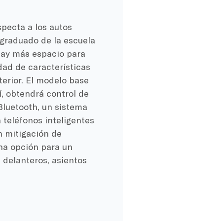
specta a los autos
graduado de la escuela
 hay más espacio para
idad de características
erior. El modelo base
, obtendrá control de
 Bluetooth, un sistema
 teléfonos inteligentes
n mitigación de
una opción para un
s delanteros, asientos