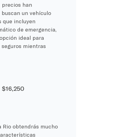
s precios han
 buscan un vehículo
s que incluyen
mático de emergencia,
 opción ideal para
e seguros mientras
:
$16,250
ia Rio obtendrás mucho
aracterísticas