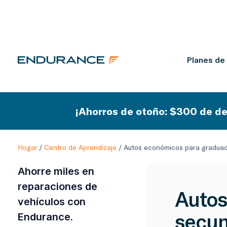
Planes de
¡Ahorros de otoño: $300 de de
Hogar
/
Centro de Aprendizaje
/
Autos económicos para graduad
Ahorre miles en
reparaciones de
Autos
vehículos con
secun
Endurance.