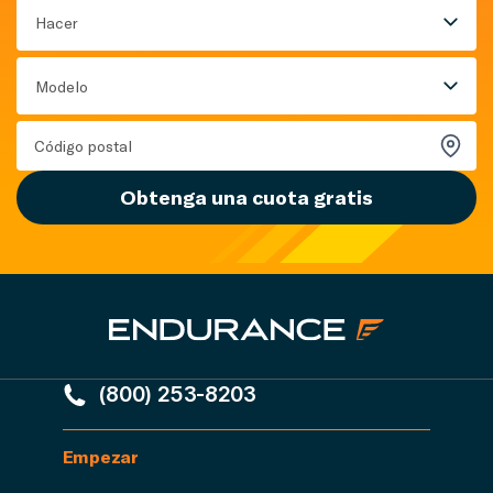
Hacer
Modelo
Obtenga una cuota gratis
(800) 253-8203
Empezar