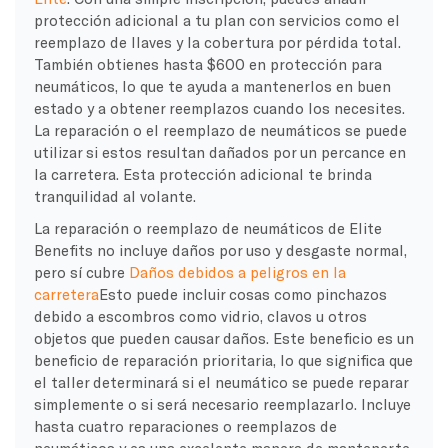
protección adicional a tu plan con servicios como el
reemplazo de llaves y la cobertura por pérdida total.
También obtienes hasta $600 en protección para
neumáticos, lo que te ayuda a mantenerlos en buen
estado y a obtener reemplazos cuando los necesites.
La reparación o el reemplazo de neumáticos se puede
utilizar si estos resultan dañados por un percance en
la carretera. Esta protección adicional te brinda
tranquilidad al volante.
La reparación o reemplazo de neumáticos de Elite
Benefits no incluye daños por uso y desgaste normal,
pero sí cubre
Daños debidos a peligros en la
carretera
Esto puede incluir cosas como pinchazos
debido a escombros como vidrio, clavos u otros
objetos que pueden causar daños. Este beneficio es un
beneficio de reparación prioritaria, lo que significa que
el taller determinará si el neumático se puede reparar
simplemente o si será necesario reemplazarlo. Incluye
hasta cuatro reparaciones o reemplazos de
neumáticos y es una excelente manera de mantenerte