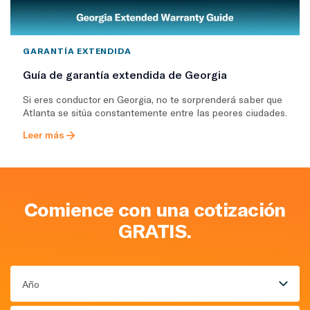
GARANTÍA EXTENDIDA
Guía de garantía extendida de Georgia
Si eres conductor en Georgia, no te sorprenderá saber que
Atlanta se sitúa constantemente entre las peores ciudades.
Leer más
Comience con una cotización
GRATIS.
Año