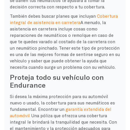
se dañen tus neumáticos te ayudará a tomar la
decisión correcta con respecto a tu cobertura.
También debes buscar planes que incluyan
Cobertura
integral de asistencia en carretera
A menudo, la
asistencia en carretera incluye cosas como
reparaciones de neumáticos o remolque en caso de
que te quedes varado al costado de la carretera con
un neumático pinchado. Tener este tipo de protección
es una de las mejores formas de sentirse seguro en su
vehículo y saber que puede obtener la ayuda que
necesita cuando surge un problema con su vehículo.
Proteja todo su vehículo con
Endurance
Si desea la máxima protección para su automóvil
nuevo o usado, la cobertura para sus neumáticos es
fundamental. Encontrar un
garantía extendida del
automóvil
Una póliza que ofrezca una cobertura
integral le brindará la tranquilidad que necesita. Con
el mantenimiento y la protección adecuados para