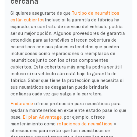
cercana
Si quieres asegurarte de que
Tu tipo de neumáticos
están cubiertos
Incluso si la garantía de fábrica ha
expirado, un contrato de servicio del vehículo podría
ser su mejor opción. Algunos proveedores de garantía
extendida para automóviles ofrecen cobertura de
neumáticos con sus planes extendidos que pueden
incluir cosas como reparaciones o reemplazos de
neumáticos junto con los otros componentes
cubiertos. Esta cobertura más amplia podría ser útil
incluso si su vehículo aún está bajo la garantía de
fábrica. Saber que tiene la protección que necesita si
sus neumáticos se desgastan puede brindarle
confianza cada vez que salga a la carretera.
Endurance
ofrece protección para neumáticos para
ayudar a mantenerlos en excelente estado pase lo que
pase.
El plan Advantage
, por ejemplo, ofrece
mantenimiento como
rotaciones de neumáticos
y
alineaciones para evitar que los neumáticos se
desgasten prematuramente o desarrollen zonas