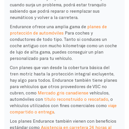
cuando surja un problema, podrá estar tranquilo
sabiendo que podrá reparar o reemplazar sus
neumáticos y volver a la carretera.
Endurance ofrece una amplia gama de
planes de
protección de automóviles
Para coches y
conductores de todo tipo. Tanto si conduces un
coche antiguo con mucho kilometraje como un coche
de lujo de alta gama, puedes conseguir un plan
personalizado para tu vehículo.
Con planes que van desde la cobertura básica del
tren motriz hasta la protección integral excluyente,
hay algo para todos. Endurance también tiene planes
para vehículos que otros proveedores de VSC no
cubren, como
Mercado gris canadiense
vehículos,
automóviles con
título reconstruido o rescatado
, o
vehículos utilizados con fines comerciales como
viaje
compartido o entrega
.
Los planes Endurance también vienen con beneficios
estándar como
Asistencia en carretera 24 horas al