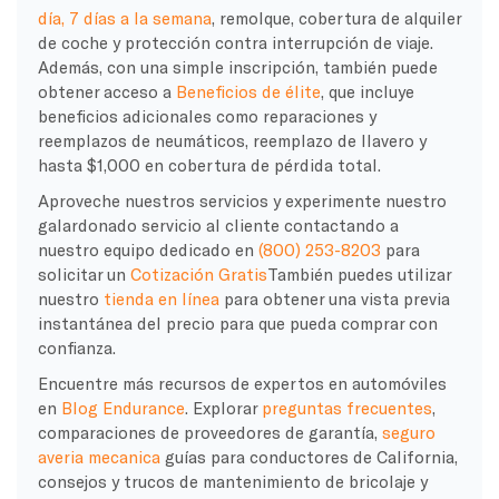
día, 7 días a la semana
, remolque, cobertura de alquiler
de coche y protección contra interrupción de viaje.
Además, con una simple inscripción, también puede
obtener acceso a
Beneficios de élite
, que incluye
beneficios adicionales como reparaciones y
reemplazos de neumáticos, reemplazo de llavero y
hasta $1,000 en cobertura de pérdida total.
Aproveche nuestros servicios y experimente nuestro
galardonado servicio al cliente contactando a
nuestro equipo dedicado en
(800) 253-8203
para
solicitar un
Cotización Gratis
También puedes utilizar
nuestro
tienda en línea
para obtener una vista previa
instantánea del precio para que pueda comprar con
confianza.
Encuentre más recursos de expertos en automóviles
en
Blog Endurance
. Explorar
preguntas frecuentes
,
comparaciones de proveedores de garantía,
seguro
averia mecanica
guías para conductores de California,
consejos y trucos de mantenimiento de bricolaje y