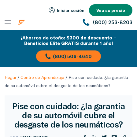
Iniciar sesión
Vea su precio
(800) 253-8203
¡Ahorros de otoño: $300 de descuento +
Beneficios Elite GRATIS durante 1 año!
(800) 506-4640
Hogar
/
Centro de Aprendizaje
/
Pise con cuidado: ¿la garantía
de su automóvil cubre el desgaste de los neumáticos?
Pise con cuidado: ¿la garantía
de su automóvil cubre el
desgaste de los neumáticos?