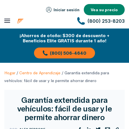
Iniciar sesión
Vea su precio
(800) 253-8203
¡Ahorros de otoño: $300 de descuento +
Beneficios Elite GRATIS durante 1 año!
(800) 506-4640
Hogar
/
Centro de Aprendizaje
/
Garantía extendida para
vehículos: fácil de usar y le permite ahorrar dinero
Garantía extendida para
vehículos: fácil de usar y le
permite ahorrar dinero