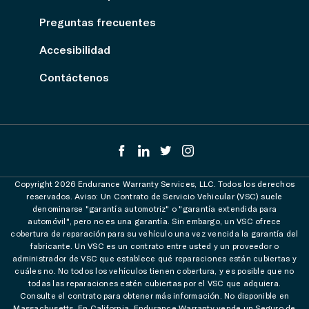
Preguntas frecuentes
Accesibilidad
Contáctenos
Copyright 2026 Endurance Warranty Services, LLC. Todos los derechos
reservados. Aviso: Un Contrato de Servicio Vehicular (VSC) suele
denominarse "garantía automotriz" o "garantía extendida para
automóvil", pero no es una garantía. Sin embargo, un VSC ofrece
cobertura de reparación para su vehículo una vez vencida la garantía del
fabricante. Un VSC es un contrato entre usted y un proveedor o
administrador de VSC que establece qué reparaciones están cubiertas y
cuáles no. No todos los vehículos tienen cobertura, y es posible que no
todas las reparaciones estén cubiertas por el VSC que adquiera.
Consulte el contrato para obtener más información. No disponible en
Massachusetts. En California, Endurance Warranty vende un Seguro de