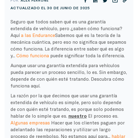
POR:
ALEX PERRONE
ACTUALIZADO EL 30 DE JUNIO DE 2025
Seguro que todos saben qué es una garantía
extendida de vehículo, pero ¿saben cómo funciona?
Aquí
a las Endurance
Sabemos qué es la teoría de la
mecánica cuántica, pero eso no significa que sepamos
cómo funciona. La diferencia entre saber qué es algo
y...
Cómo funciona
puede significar toda la diferencia.
Aunque usar una garantía extendida para vehículos
pueda parecer un proceso sencillo, lo es. Sin embargo,
depende de con quién esté tratando. Descubra cómo
funciona aquí.
La razón por la que decimos que usar una garantía
extendida de vehículo es simple, pero solo depende
de con quién esté tratando, es porque solo podemos
hablar de lo simple que es.
nuestro
El proceso es.
Algunas empresas
Hacer que los clientes paguen por
adelantado las reparaciones y utilizar un largo
proceso de reembolso. No estamos aquí para...
hablar