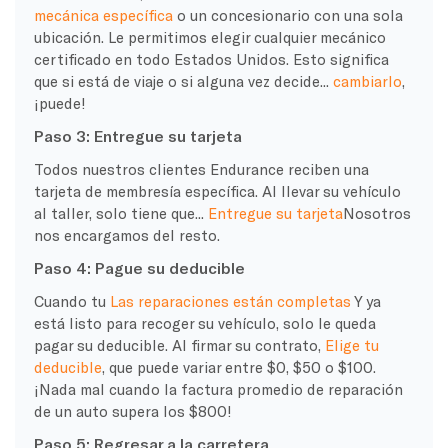
mecánica específica
o un concesionario con una sola
ubicación. Le permitimos elegir cualquier mecánico
certificado en todo Estados Unidos. Esto significa
que si está de viaje o si alguna vez decide...
cambiarlo
,
¡puede!
Paso 3: Entregue su tarjeta
Todos nuestros clientes Endurance reciben una
tarjeta de membresía específica. Al llevar su vehículo
al taller, solo tiene que...
Entregue su tarjeta
Nosotros
nos encargamos del resto.
Paso 4: Pague su deducible
Cuando tu
Las reparaciones están completas
Y ya
está listo para recoger su vehículo, solo le queda
pagar su deducible. Al firmar su contrato,
Elige tu
deducible
, que puede variar entre $0, $50 o $100.
¡Nada mal cuando la factura promedio de reparación
de un auto supera los $800!
Paso 5: Regresar a la carretera