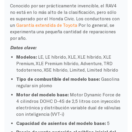
Conocido por ser prácticamente invencible, el RAV4
no está en lo más alto de la clasificación, pero sólo
es superado por el Honda Civic. Los conductores con
un
Garantía extendida de Toyota
Por lo general, se
experimenta una pequeña cantidad de reparaciones
por año.
Datos clave:
Modelos:
LE, LE híbrido, XLE, XLE híbrido, XLE
Premium, XLE Premium híbrido, Adventure, TRD
todoterreno, XSE híbrido, Limited, Limited híbrido
Tipo de combustible del modelo base:
Gasolina
regular sin plomo
Motor del modelo base:
Motor Dynamic Force de
4 cilindros DOHC D-4S de 2,5 litros con inyección
electrónica y distribución variable dual de válvulas
con inteligencia (VVT-i)
Capacidad de asientos del modelo base:
5