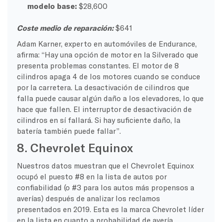
modelo base:
$28,600
Coste medio de reparación:
$641
Adam Karner, experto en automóviles de Endurance,
afirma: “Hay una opción de motor en la Silverado que
presenta problemas constantes. El motor de 8
cilindros apaga 4 de los motores cuando se conduce
por la carretera. La desactivación de cilindros que
falla puede causar algún daño a los elevadores, lo que
hace que fallen. El interruptor de desactivación de
cilindros en sí fallará. Si hay suficiente daño, la
batería también puede fallar”.
8. Chevrolet Equinox
Nuestros datos muestran que el Chevrolet Equinox
ocupó el puesto #8 en la lista de autos por
confiabilidad (o #3 para los autos más propensos a
averías) después de analizar los reclamos
presentados en 2019. Esta es la marca Chevrolet líder
en la lista en cuanto a probabilidad de avería.