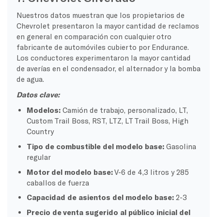
Nuestros datos muestran que los propietarios de
Chevrolet presentaron la mayor cantidad de reclamos
en general en comparación con cualquier otro
fabricante de automóviles cubierto por Endurance.
Los conductores experimentaron la mayor cantidad
de averías en el condensador, el alternador y la bomba
de agua.
Datos clave:
Modelos:
Camión de trabajo, personalizado, LT,
Custom Trail Boss, RST, LTZ, LT Trail Boss, High
Country
Tipo de combustible del modelo base:
Gasolina
regular
Motor del modelo base:
V-6 de 4,3 litros y 285
caballos de fuerza
Capacidad de asientos del modelo base:
2-3
Precio de venta sugerido al público inicial del