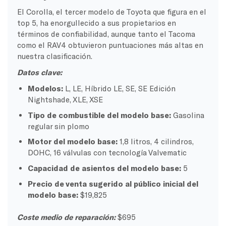
El Corolla, el tercer modelo de Toyota que figura en el
top 5, ha enorgullecido a sus propietarios en
términos de confiabilidad, aunque tanto el Tacoma
como el RAV4 obtuvieron puntuaciones más altas en
nuestra clasificación.
Datos clave:
Modelos:
L, LE, Híbrido LE, SE, SE Edición
Nightshade, XLE, XSE
Tipo de combustible del modelo base:
Gasolina
regular sin plomo
Motor del modelo base:
1,8 litros, 4 cilindros,
DOHC, 16 válvulas con tecnología Valvematic
Capacidad de asientos del modelo base:
5
Precio de venta sugerido al público inicial del
modelo base:
$19,825
Coste medio de reparación:
$695