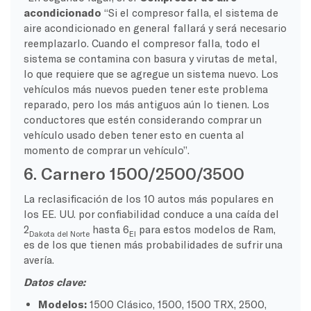
acondicionado
“Si el compresor falla, el sistema de
aire acondicionado en general fallará y será necesario
reemplazarlo. Cuando el compresor falla, todo el
sistema se contamina con basura y virutas de metal,
lo que requiere que se agregue un sistema nuevo. Los
vehículos más nuevos pueden tener este problema
reparado, pero los más antiguos aún lo tienen. Los
conductores que estén considerando comprar un
vehículo usado deben tener esto en cuenta al
momento de comprar un vehículo”.
6. Carnero 1500/2500/3500
La reclasificación de los 10 autos más populares en
los EE. UU. por confiabilidad conduce a una caída del
2
hasta 6
para estos modelos de Ram,
Dakota del Norte
El
es de los que tienen más probabilidades de sufrir una
avería.
Datos clave:
Modelos:
1500 Clásico, 1500, 1500 TRX, 2500,