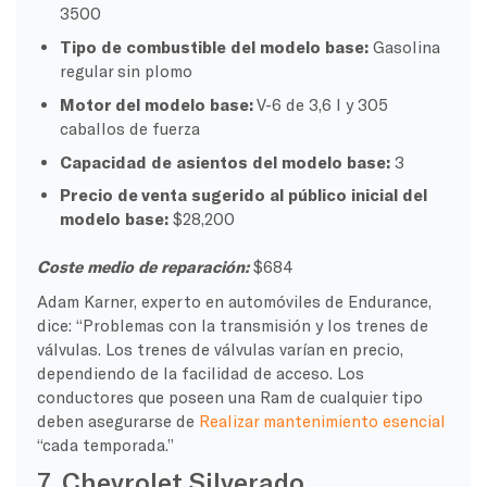
3500
Tipo de combustible del modelo base:
Gasolina
regular sin plomo
Motor del modelo base:
V-6 de 3,6 l y 305
caballos de fuerza
Capacidad de asientos del modelo base:
3
Precio de venta sugerido al público inicial del
modelo base:
$28,200
Coste medio de reparación:
$684
Adam Karner, experto en automóviles de Endurance,
dice: “Problemas con la transmisión y los trenes de
válvulas. Los trenes de válvulas varían en precio,
dependiendo de la facilidad de acceso. Los
conductores que poseen una Ram de cualquier tipo
deben asegurarse de
Realizar mantenimiento esencial
“cada temporada.”
7. Chevrolet Silverado