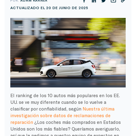
POR:
ADAM KARNER
ACTUALIZADO EL 20 DE JUNIO DE 2025
El ranking de los 10 autos más populares en los EE.
UU. se ve muy diferente cuando se lo vuelve a
clasificar por confiabilidad, según
Nuestra última
investigación sobre datos de reclamaciones de
reparación
¿Los coches más comprados en Estados
Unidos son los más fiables? Queríamos averiguarlo,
así que le pedimos a nuestro equipo de expertos en