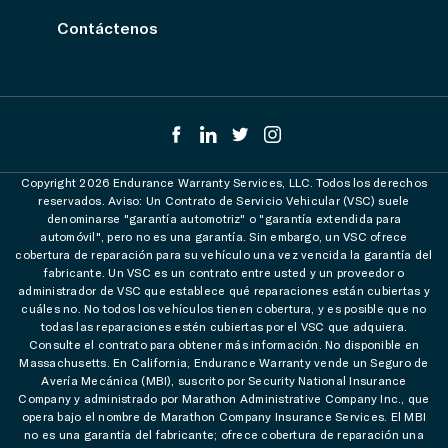
Contáctenos
Copyright 2026 Endurance Warranty Services, LLC. Todos los derechos
reservados. Aviso: Un Contrato de Servicio Vehicular (VSC) suele
denominarse "garantía automotriz" o "garantía extendida para
automóvil", pero no es una garantía. Sin embargo, un VSC ofrece
cobertura de reparación para su vehículo una vez vencida la garantía del
fabricante. Un VSC es un contrato entre usted y un proveedor o
administrador de VSC que establece qué reparaciones están cubiertas y
cuáles no. No todos los vehículos tienen cobertura, y es posible que no
todas las reparaciones estén cubiertas por el VSC que adquiera.
Consulte el contrato para obtener más información. No disponible en
Massachusetts. En California, Endurance Warranty vende un Seguro de
Avería Mecánica (MBI), suscrito por Security National Insurance
Company y administrado por Marathon Administrative Company Inc., que
opera bajo el nombre de Marathon Company Insurance Services. El MBI
no es una garantía del fabricante; ofrece cobertura de reparación una