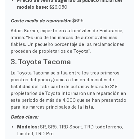
Precio de venta sugerido al público inicial del
modelo base:
$26,050
Coste medio de reparación:
$695
Adam Karner, experto en automóviles de Endurance,
afirma: “Es una de las marcas de automóviles más
fiables. Un pequeño porcentaje de las reclamaciones
proceden de propietarios de Toyota”.
3. Toyota Tacoma
La Toyota Tacoma se sitúa entre los tres primeros
puestos del podio gracias a las credenciales de
fiabilidad del fabricante de automóviles: solo 318
propietarios de Toyota informaron una reparación en
este periodo de más de 4.000 que se han presentado
para las marcas principales de la lista.
Datos clave:
Modelos:
SR, SR5, TRD Sport, TRD todoterreno,
Limited, TRD Pro