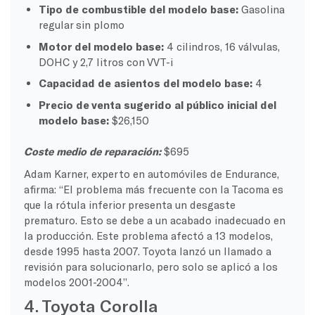
Tipo de combustible del modelo base:
Gasolina
regular sin plomo
Motor del modelo base:
4 cilindros, 16 válvulas,
DOHC y 2,7 litros con VVT-i
Capacidad de asientos del modelo base:
4
Precio de venta sugerido al público inicial del
modelo base:
$26,150
Coste medio de reparación:
$695
Adam Karner, experto en automóviles de Endurance,
afirma: “El problema más frecuente con la Tacoma es
que la rótula inferior presenta un desgaste
prematuro. Esto se debe a un acabado inadecuado en
la producción. Este problema afectó a 13 modelos,
desde 1995 hasta 2007. Toyota lanzó un llamado a
revisión para solucionarlo, pero solo se aplicó a los
modelos 2001-2004”.
4. Toyota Corolla