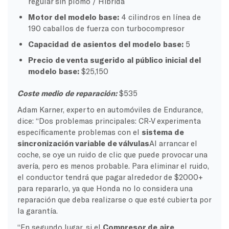
regular sin plomo / Híbrida
Motor del modelo base:
4 cilindros en línea de
190 caballos de fuerza con turbocompresor
Capacidad de asientos del modelo base:
5
Precio de venta sugerido al público inicial del
modelo base:
$25,150
Coste medio de reparación:
$535
Adam Karner, experto en automóviles de Endurance,
dice: “Dos problemas principales: CR-V experimenta
específicamente problemas con el
sistema de
sincronización variable de válvulas
Al arrancar el
coche, se oye un ruido de clic que puede provocar una
avería, pero es menos probable. Para eliminar el ruido,
el conductor tendrá que pagar alrededor de $2000+
para repararlo, ya que Honda no lo considera una
reparación que deba realizarse o que esté cubierta por
la garantía.
“En segundo lugar, si el
Compresor de aire