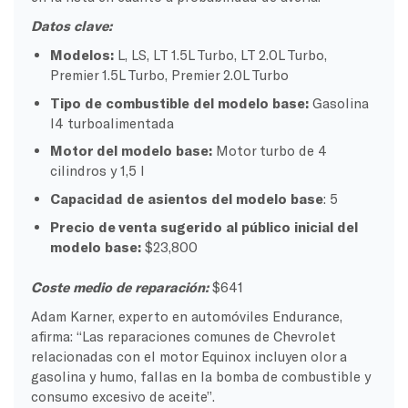
Datos clave:
Modelos:
L, LS, LT 1.5L Turbo, LT 2.0L Turbo,
Premier 1.5L Turbo, Premier 2.0L Turbo
Tipo de combustible del modelo base:
Gasolina
I4 turboalimentada
Motor del modelo base:
Motor turbo de 4
cilindros y 1,5 l
Capacidad de asientos del modelo base
: 5
Precio de venta sugerido al público inicial del
modelo base:
$23,800
Coste medio de reparación:
$641
Adam Karner, experto en automóviles Endurance,
afirma: “Las reparaciones comunes de Chevrolet
relacionadas con el motor Equinox incluyen olor a
gasolina y humo, fallas en la bomba de combustible y
consumo excesivo de aceite”.