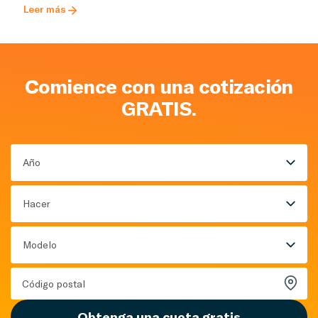
Leer más
Comience con una cotización
GRATIS.
Año
Hacer
Modelo
Obtenga una cuota gratis