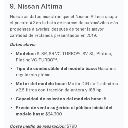
9. Nissan Altima
Nuestros datos muestran que el Nissan Altima ocupó
el puesto #2 en la lista de marcas de automóviles más
propensas a averías, después de tener la mayor
cantidad de reclamos presentados en 2019.
Datos clave:
Modelos:
S, SR, SR VC-TURBO™, SV, SL, Platino,
Platino VC-TURBO™,
Tipo de combustible del modelo base:
Gasolina
regular sin plomo
Motor del modelo base:
Motor DIG de 4 cilindros
y 2.5 litros con tracción delantera y 188 hp
Capacidad de asientos del modelo base:
5
Precio de venta sugerido al público inicial del
modelo base:
$24,300
Coste medio de reparación:
$798