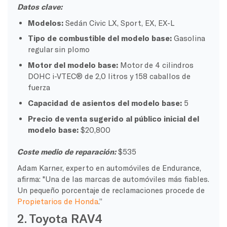
Datos clave:
Modelos:
Sedán Civic LX, Sport, EX, EX-L
Tipo de combustible del modelo base:
Gasolina
regular sin plomo
Motor del modelo base:
Motor de 4 cilindros
DOHC i-VTEC® de 2,0 litros y 158 caballos de
fuerza
Capacidad de asientos del modelo base:
5
Precio de venta sugerido al público inicial del
modelo base:
$20,800
Coste medio de reparación:
$535
Adam Karner, experto en automóviles de Endurance,
afirma: "Una de las marcas de automóviles más fiables.
Un pequeño porcentaje de reclamaciones procede de
Propietarios de Honda
.”
2. Toyota RAV4