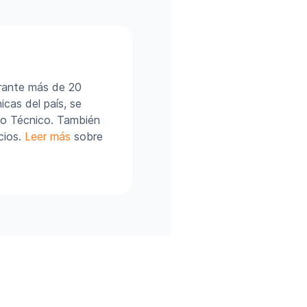
urante más de 20
cas del país, se
ro Técnico. También
cios.
Leer más
sobre