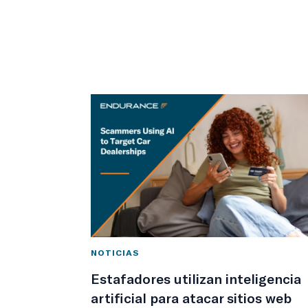
NOTICIAS
Estafadores utilizan inteligencia
artificial para atacar sitios web