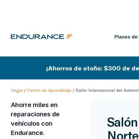
Planes de
¡Ahorros de otoño: $300 de de
Hogar
/
Centro de Aprendizaje
/
Salón Internacional del Automóv
Ahorre miles en
reparaciones de
Salón
vehículos con
Norte
Endurance.