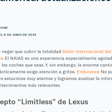
RONE
L 9 DE JUNIO DE 2025
negar que cubrir la totalidad
Salón Internacional del
ca
El NAIAS es una experiencia especialmente agotad
 los coches que seas. Y, sin embargo, la enorme canti
ácticamente exige atención a gritos.
Endurance
No pu
ro estuvimos muy atentos y logramos analizar la info
ontecimientos más relevantes.
epto “Limitless” de Lexus