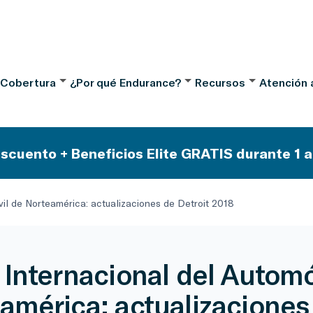
 Cobertura
¿Por qué Endurance?
Recursos
Atención a
scuento + Beneficios Elite GRATIS durante 1 a
il de Norteamérica: actualizaciones de Detroit 2018
 Internacional del Automó
américa: actualizaciones 