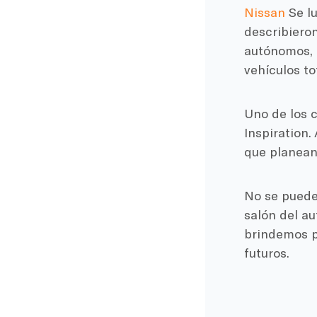
Nissan
Se lu
describiero
autónomos, h
vehículos t
Uno de los c
Inspiration
que planean 
No se puede
salón del au
brindemos p
futuros.