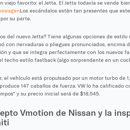
 viejo favorito: el Jetta. El Jetta todavía se vende bi
kswagen
Los escándalos están tan presentes que este
por su parte.
s del nuevo Jetta? Tiene algunas opciones de estilo 
ó con nervaduras o pliegues pronunciados, encima de 
ción y que se integra perfectamente con los nuevos f
l techo estilo fastback (algo sorprendente en un coc
or, el vehículo está propulsado por un motor turbo de 1
produce 147 caballos de fuerza. VW lo ha calificado c
empos" y su precio inicial será de $18,545.
epto Vmotion de Nissan y la insp
iti