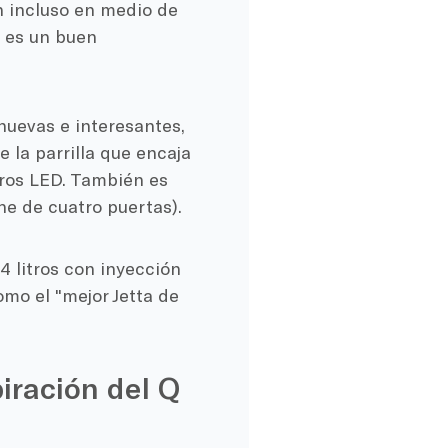
en incluso en medio de
 es un buen
nuevas e interesantes,
la parrilla que encaja
aros LED. También es
he de cuatro puertas).
,4 litros con inyección
omo el "mejor Jetta de
iración del Q