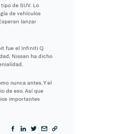
tipo de SUV. Lo
gía de vehículos
Esperan lanzar
 fue el Infiniti Q
dad, Nissan ha dicho
nialidad.
mo nunca antes. Y el
io de eso. Así que
cios importantes