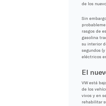
de los nuevo
Sin embargo
probablemen
rasgos de es
gasolina tra
su interior 
segundos (y
eléctricos e
El nuev
VW está baj
de los vehíc
vivos y en s
rehabilitar 