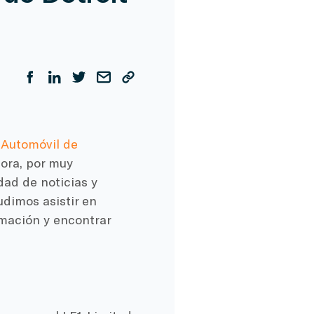
 Automóvil de
ora, por muy
dad de noticias y
dimos asistir en
rmación y encontrar