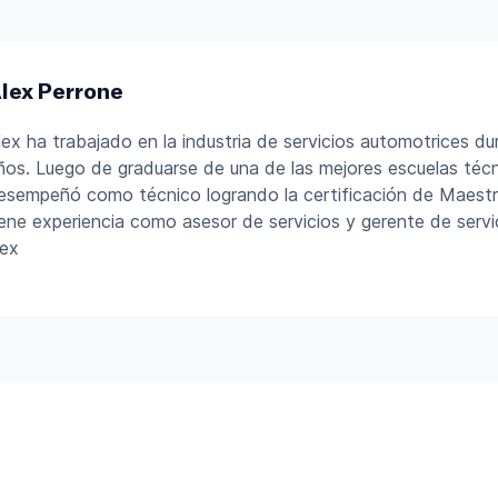
lex Perrone
lex ha trabajado en la industria de servicios automotrices d
ños. Luego de graduarse de una de las mejores escuelas técni
esempeñó como técnico logrando la certificación de Maest
iene experiencia como asesor de servicios y gerente de servi
lex