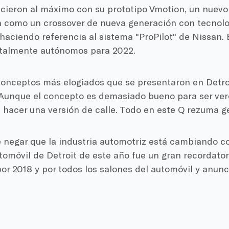
cieron al máximo con su prototipo Vmotion, un nuevo 
n como un crossover de nueva generación con tecnolo
aciendo referencia al sistema "ProPilot" de Nissan. 
otalmente autónomos para 2022.
onceptos más elogiados que se presentaron en Detroit
. Aunque el concepto es demasiado bueno para ser ver
hacer una versión de calle. Todo en este Q rezuma ge
 negar que la industria automotriz está cambiando co
tomóvil de Detroit de este año fue un gran recordator
or 2018 y por todos los salones del automóvil y anun