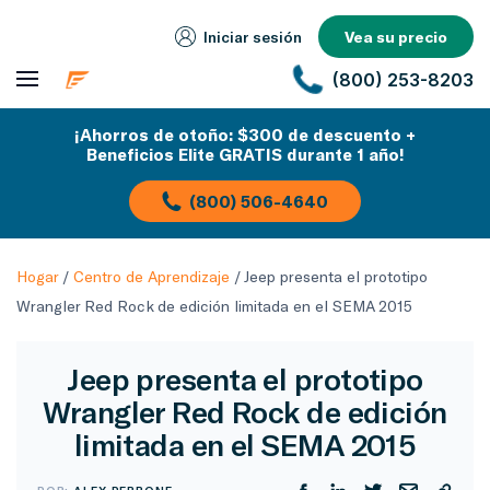
Iniciar sesión
Vea su precio
(800) 253-8203
¡Ahorros de otoño: $300 de descuento +
Beneficios Elite GRATIS durante 1 año!
(800) 506-4640
Hogar
/
Centro de Aprendizaje
/
Jeep presenta el prototipo
Wrangler Red Rock de edición limitada en el SEMA 2015
Jeep presenta el prototipo
Wrangler Red Rock de edición
limitada en el SEMA 2015