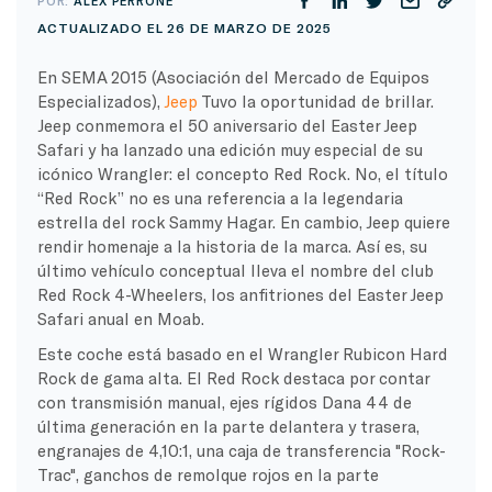
POR:
ALEX PERRONE
ACTUALIZADO EL 26 DE MARZO DE 2025
En SEMA 2015 (Asociación del Mercado de Equipos
Especializados),
Jeep
Tuvo la oportunidad de brillar.
Jeep conmemora el 50 aniversario del Easter Jeep
Safari y ha lanzado una edición muy especial de su
icónico Wrangler: el concepto Red Rock. No, el título
“Red Rock” no es una referencia a la legendaria
estrella del rock Sammy Hagar. En cambio, Jeep quiere
rendir homenaje a la historia de la marca. Así es, su
último vehículo conceptual lleva el nombre del club
Red Rock 4-Wheelers, los anfitriones del Easter Jeep
Safari anual en Moab.
Este coche está basado en el Wrangler Rubicon Hard
Rock de gama alta. El Red Rock destaca por contar
con transmisión manual, ejes rígidos Dana 44 de
última generación en la parte delantera y trasera,
engranajes de 4,10:1, una caja de transferencia "Rock-
Trac", ganchos de remolque rojos en la parte