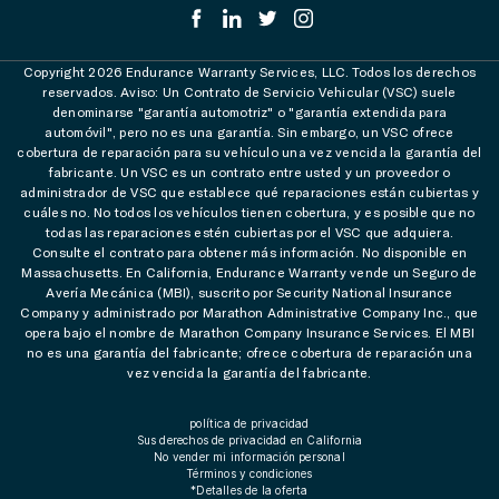
Copyright 2026 Endurance Warranty Services, LLC. Todos los derechos
reservados. Aviso: Un Contrato de Servicio Vehicular (VSC) suele
denominarse "garantía automotriz" o "garantía extendida para
automóvil", pero no es una garantía. Sin embargo, un VSC ofrece
cobertura de reparación para su vehículo una vez vencida la garantía del
fabricante. Un VSC es un contrato entre usted y un proveedor o
administrador de VSC que establece qué reparaciones están cubiertas y
cuáles no. No todos los vehículos tienen cobertura, y es posible que no
todas las reparaciones estén cubiertas por el VSC que adquiera.
Consulte el contrato para obtener más información. No disponible en
Massachusetts. En California, Endurance Warranty vende un Seguro de
Avería Mecánica (MBI), suscrito por Security National Insurance
Company y administrado por Marathon Administrative Company Inc., que
opera bajo el nombre de Marathon Company Insurance Services. El MBI
no es una garantía del fabricante; ofrece cobertura de reparación una
vez vencida la garantía del fabricante.
política de privacidad
Sus derechos de privacidad en California
No vender mi información personal
Términos y condiciones
*Detalles de la oferta