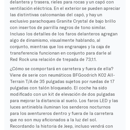
delantera y trasera, rieles para rocas y un capó con
ventilación eléctrica. En el exterior se pueden apreciar
las distintivas calcomanías del capó, y hay un
exclusivo parachoques Granite Crystal de bajo brillo
con insertos de parrilla negros de tono similar.
Incluso los detalles de los faros delanteros agregan
algo de dinamismo, visualmente hablando, al
conjunto, mientras que los engranajes y la caja de
transferencia funcionan en conjunto para darle al
Red Rock una relación de trepada de 73,1:1.
¿Cómo se comportará en carretera y fuera de ella?
Viene de serie con neumáticos BFGoodrich K02 All-
Terrain T/A de 35 pulgadas sujetos por ruedas de 17
pulgadas con talón bloqueado. El coche ha sido
modificado con un kit de elevación de dos pulgadas
para mejorar la distancia al suelo. Los faros LED y las
luces antiniebla iluminan los senderos nocturnos
para los aventureros dentro y fuera de la carretera
que no son muy aficionados a la luz del sol.
Recordando la historia de Jeep, incluso vendrá con