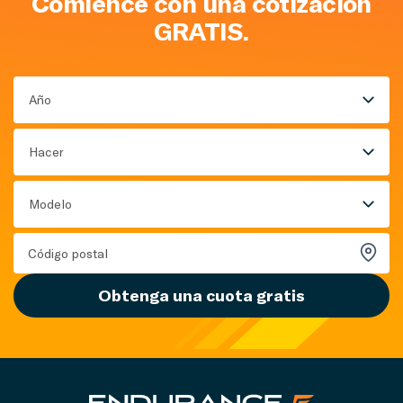
Comience con una cotización
GRATIS.
Año
Hacer
Modelo
Obtenga una cuota gratis