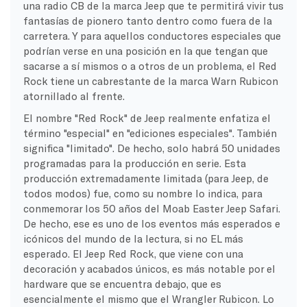
una radio CB de la marca Jeep que te permitirá vivir tus
fantasías de pionero tanto dentro como fuera de la
carretera. Y para aquellos conductores especiales que
podrían verse en una posición en la que tengan que
sacarse a sí mismos o a otros de un problema, el Red
Rock tiene un cabrestante de la marca Warn Rubicon
atornillado al frente.
El nombre "Red Rock" de Jeep realmente enfatiza el
término "especial" en "ediciones especiales". También
significa "limitado". De hecho, solo habrá 50 unidades
programadas para la producción en serie. Esta
producción extremadamente limitada (para Jeep, de
todos modos) fue, como su nombre lo indica, para
conmemorar los 50 años del Moab Easter Jeep Safari.
De hecho, ese es uno de los eventos más esperados e
icónicos del mundo de la lectura, si no EL más
esperado. El Jeep Red Rock, que viene con una
decoración y acabados únicos, es más notable por el
hardware que se encuentra debajo, que es
esencialmente el mismo que el Wrangler Rubicon. Lo