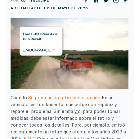
POR:
KEITH BENLINE
ACTUALIZADO EL 6 DE MAYO DE 2026.
Cuando
Se produce un retiro del mercado
En su
vehículo, es fundamental que actúe con rapidez y
repare el problema. Sin embargo, para poder tomar
medidas, debe estar informado sobre el retiro y
conocer todos los detalles. Ford, por ejemplo, emitió
recientemente un retiro que afecta a los años 2023 a
2025.
F-150
Con paquete Trailer Tow Max Duty y eje