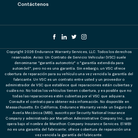
Contáctenos
Copyright 2026 Endurance Warranty Services, LLC. Todos los derechos
reservados. Aviso: Un Contrato de Servicio Vehicular (VSC) suele
denominarse "garantía automotriz" o "garantía extendida para
automóvil", pero no es una garantía. Sin embargo, un VSC ofrece
cobertura de reparación para su vehículo una vez vencida la garantía del
fabricante. Un VSC es un contrato entre usted y un proveedor o
administrador de VSC que establece qué reparaciones están cubiertas y
cuáles no. No todos los vehículos tienen cobertura, y es posible que no
todas las reparaciones estén cubiertas por el VSC que adquiera.
Consulte el contrato para obtener más información. No disponible en
Massachusetts. En California, Endurance Warranty vende un Seguro de
Avería Mecánica (MBI), suscrito por Security National Insurance
Company y administrado por Marathon Administrative Company Inc., que
opera bajo el nombre de Marathon Company Insurance Services. El MBI
no es una garantía del fabricante; ofrece cobertura de reparación una
vez vencida la garantía del fabricante.