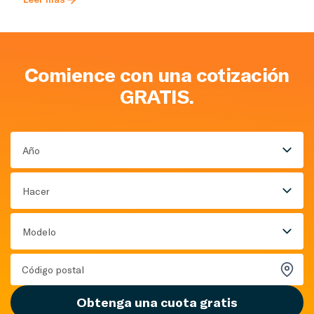
Comience con una cotización
GRATIS.
Año
Hacer
Modelo
Obtenga una cuota gratis