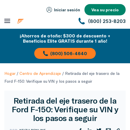
Iniciar sesión
Vea su precio
(800) 253-8203
¡Ahorros de otoño: $300 de descuento +
Beneficios Elite GRATIS durante 1 año!
(800) 506-4640
Hogar
/
Centro de Aprendizaje
/
Retirada del eje trasero de la
Ford F-150: Verifique su VIN y los pasos a seguir
Retirada del eje trasero de la
Ford F-150: Verifique su VIN y
los pasos a seguir