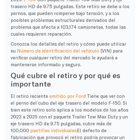
trasero HD de 9.75 pulgadas. Este retiro se debe a los
pernos, que pueden romperse bajo tensión, y a los
posibles problemas estructurales derivados del
problema que afecta a 103,174 camionetas, todas las
cuales requieren reparación.
Conozca los detalles del retiro y cómo puede utilizar
su
Número de identificación del vehículo
(VIN) para
verificar cualquier retiro del mercado le ayudará a
mantenerse informado y seguro.
Qué cubre el retiro y por qué es
importante
El retiro reciente
emitido por Ford
Tiene que ver con
el perno del cubo del eje trasero del modelo F-150. Si
bien este retiro solo aplica a los modelos de los años
2023 a 2025 con el paquete Trailer Tow Max Duty y un
eje trasero HD de 9.75 pulgadas, cubre más de
100,000
pastillas individuales
El defecto de
fabricación que provocó el retiro podría provocar un