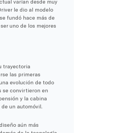
actual varían desde muy
river le dio al modelo
se fundó hace más de
ser uno de los mejores
 trayectoria
rse las primeras
na evolución de todo
s se convirtieron en
pensión y la cabina
 de un automóvil.
n diseño aún más
además de la tecnología