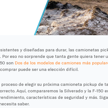
sistentes y diseñadas para durar, las camionetas pic
. Por eso no sorprende que tanta gente quiera tener 
-150 son
Dos de los modelos de camiones más popular
 comprar puede ser una elección difícil.
el proceso de elegir su próxima camioneta pickup de 
correcto. Aquí, compararemos la Silverado y la F-150 
rendimiento, características de seguridad y más. Sig
necesita saber.