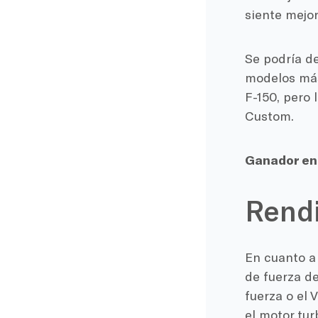
siente mejor
Se podría de
modelos más 
F-150, pero 
Custom.
Ganador en 
Rendi
En cuanto a 
de fuerza de
fuerza o el 
el motor tur