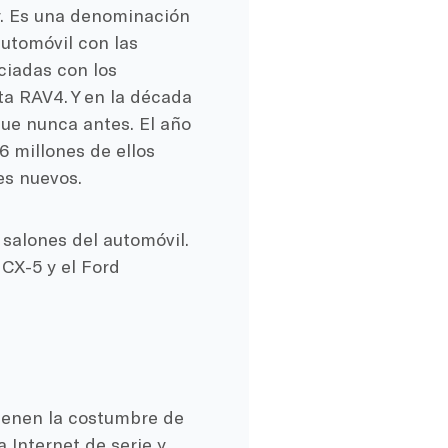
r. Es una denominación
automóvil con las
ciadas con los
ta RAV4. Y en la década
ue nunca antes. El año
6 millones de ellos
es nuevos.
salones del automóvil.
CX-5 y el Ford
ienen la costumbre de
Internet de serie y,