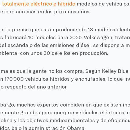
.
totalmente eléctrico e híbrido
modelos de vehículos 
ezcan aún más en los próximos años
o a la prensa que están produciendo 13 modelos elect
 fabricará 10 modelos para 2025. Volkswagen, tratan
el escándalo de las emisiones diésel, se dispone a mo
iental con unos 30 de ellos en producción.
ema es que la gente no los compra. Según Kelley Blue
n 170.000 vehículos híbridos y enchufables, lo que in
to respecto del año anterior.
mbargo, muchos expertos coinciden en que existen in
temente grandes para comprar vehículos eléctricos, c
solina y los objetivos medioambientales y de eficienc
idos bajo la administración Obama.