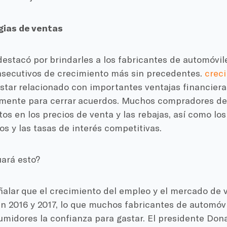
gias de ventas
destacó por brindarles a los fabricantes de automóvil
secutivos de crecimiento más sin precedentes.
crec
star relacionado con importantes ventajas financiera
mente para cerrar acuerdos. Muchos compradores de
os en los precios de venta y las rebajas, así como lo
os y las tasas de interés competitivas.
ará esto?
alar que el crecimiento del empleo y el mercado de v
en 2016 y 2017, lo que muchos fabricantes de automóv
umidores la confianza para gastar. El presidente Do