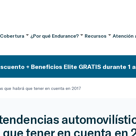
 Cobertura
¿Por qué Endurance?
Recursos
Atención a
scuento + Beneficios Elite GRATIS durante 1 a
cas que habrá que tener en cuenta en 2017
 tendencias automovilísti
 que tener en cuenta en 