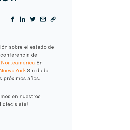
ión sobre el estado de
conferencia de
e Norteamérica
En
 Nueva York
Sin duda
os próximos años.
amos en nuestros
 diecisiete!