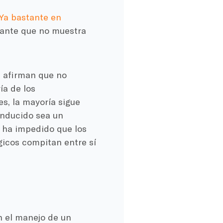
Ya bastante en
tante que no muestra
s afirman que no
a de los
s, la mayoría sigue
onducido sea un
 ha impedido que los
gicos compitan entre sí
 el manejo de un