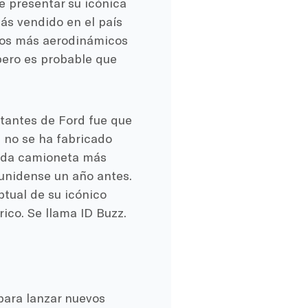
e presentar su icónica
ás vendido en el país
ños más aerodinámicos
pero es probable que
tantes de Ford fue que
e no se ha fabricado
unda camioneta más
ounidense un año antes.
ptual de su icónico
ico. Se llama ID Buzz.
para lanzar nuevos