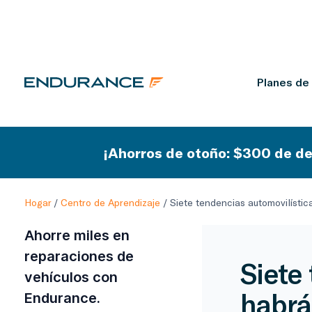
Planes de
¡Ahorros de otoño: $300 de de
Hogar
/
Centro de Aprendizaje
/
Siete tendencias automovilísti
Ahorre miles en
reparaciones de
Siete
vehículos con
habrá
Endurance.