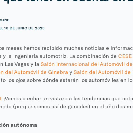
RONE
L 16 DE JUNIO DE 2025
mos meses hemos recibido muchas noticias e informac
a y la ingeniería automotriz. La combinación de
CESE
n Las Vegas y la
Salón Internacional del Automóvil d
n del Automóvil de Ginebra
y
Salón del Automóvil de
to los ojos sobre dónde estarán los automóviles en l
t
¡Vamos a echar un vistazo a las tendencias que not
oda (porque somos así de geniales) en el año dos mil
ión autónoma