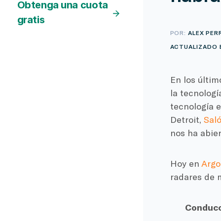
Obtenga una cuota
gratis
POR:
ALEX PER
ACTUALIZADO E
En los últi
la tecnologí
tecnología e
Detroit,
Saló
nos ha abier
Hoy en
Argo
radares de m
Conducc