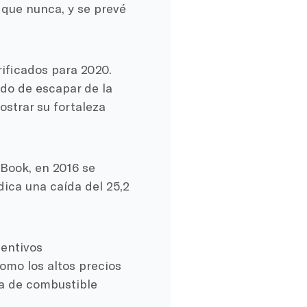
que nunca, y se prevé
rificados para 2020.
do de escapar de la
strar su fortaleza
 Book, en 2016 se
dica una caída del 25,2
centivos
omo los altos precios
ia de combustible