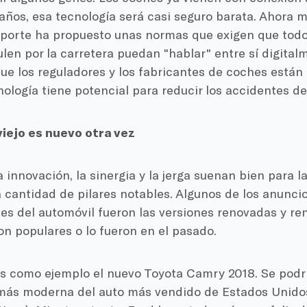
años, esa tecnología será casi seguro barata. Ahora
porte ha propuesto unas normas que exigen que todo
ulen por la carretera puedan "hablar" entre sí digital
ue los reguladores y los fabricantes de coches están
nología tiene potencial para reducir los accidentes de
viejo es nuevo otra vez
la innovación, la sinergia y la jerga suenan bien para 
la cantidad de pilares notables. Algunos de los anunc
nes del automóvil fueron las versiones renovadas y r
on populares o lo fueron en el pasado.
como ejemplo el nuevo Toyota Camry 2018. Se podría
más moderna del auto más vendido de Estados Unidos