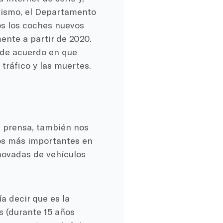
 mismo, el Departamento
s los coches nuevos
mente a partir de 2020.
 de acuerdo en que
 tráfico y las muertes.
la prensa, también nos
ios más importantes en
enovadas de vehículos
 decir que es la
 (durante 15 años