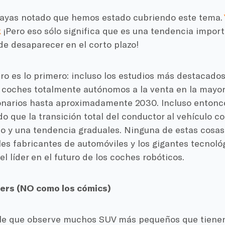
ayas notado que hemos estado cubriendo este tema.
k
¡Pero eso sólo significa que es una tendencia impor
de desaparecer en el corto plazo!
ro es lo primero: incluso los estudios más destacado
coches totalmente autónomos a la venta en la mayorí
narios hasta aproximadamente 2030. Incluso entonce
o que la transición total del conductor al vehículo c
lo y una tendencia graduales. Ninguna de estas cosas
les fabricantes de automóviles y los gigantes tecnoló
el líder en el futuro de los coches robóticos.
ers (NO como los cómics)
le que observe muchos SUV más pequeños que tienen