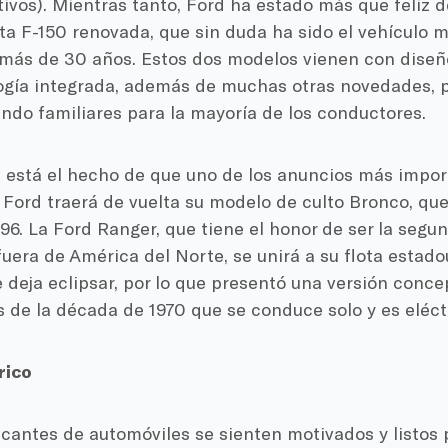
ivos). Mientras tanto, Ford ha estado más que feliz d
a F-150 renovada, que sin duda ha sido el vehículo m
más de 30 años. Estos dos modelos vienen con dise
ogía integrada, además de muchas otras novedades, 
endo familiares para la mayoría de los conductores.
está el hecho de que uno de los anuncios más impor
 Ford traerá de vuelta su modelo de culto Bronco, qu
96. La Ford Ranger, que tiene el honor de ser la seg
fuera de América del Norte, se unirá a su flota estad
 deja eclipsar, por lo que presentó una versión conce
 de la década de 1970 que se conduce solo y es eléctr
rico
icantes de automóviles se sienten motivados y listos 