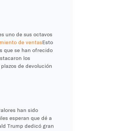
es uno de sus octavos
imiento de ventas
Esto
s que se han ofrecido
stacaron los
s plazos de devolución
alores han sido
iles esperan que dé a
nald Trump dedicó gran