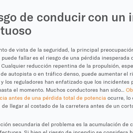
esgo de conducir con un 
ctuoso
to de vista de la seguridad, la principal preocupació
 puede fallar es el riesgo de una pérdida inesperada 
 Cualquier reducción repentina de la propulsión, esp
de autopista o en tráfico denso, puede aumentar el ri
 y los reguladores han enfatizado que los incidentes
hasta el momento. Muchos conductores han sido...
Ob
cia antes de una pérdida total de potencia
ocurre, lo 
de llegar al costado de la carretera antes de un corto
ción secundaria del problema es la acumulación de ca
ectuosa. Si bien el riesgo de incendio se considera ba