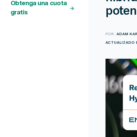
Obtenga una cuota
poten
gratis
POR:
ADAM KA
ACTUALIZADO E