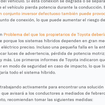
del vehículo. Si esta conexión se degrada o se separ
 el vehículo pierda potencia durante la conducción. 
n conjunto inversor defectuoso también puede provo
unto de conexión, lo que puede aumentar el riesgo de
un
Problema del que los propietarios de Toyota deberí
 porque los sistemas híbridos dependen en gran me
eléctrico preciso. Incluso una pequeña falla en la en
ar luces de advertencia, pérdida de potencia motriz,
y más. Los primeros informes de Toyota indicaron qu
r en modo de seguridad en caso de impacto, lo que lim
aría todo el sistema híbrido.
 trabajando activamente para encontrar una solución 
que avisará a los conductores a mediados de febrero 
nto, recomiendan tomar las siguientes medidas: