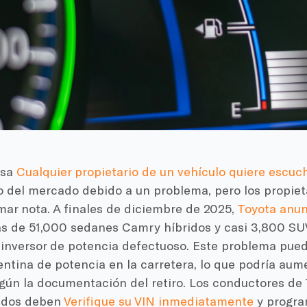
osa
Cualquier propietario de un vehículo quiere escuc
o del mercado debido a un problema, pero los propiet
mar nota. A finales de diciembre de 2025,
Toyota anun
 de 51,000 sedanes Camry híbridos y casi 3,800 SUV
 inversor de potencia defectuoso. Este problema pue
ntina de potencia en la carretera, lo que podría aume
egún la documentación del retiro. Los conductores de
ados deben
Verifique su VIN inmediatamente
y progra