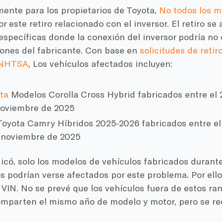
ente para los propietarios de Toyota,
No todos los m
r este retiro relacionado con el inversor. El retiro se 
specíficas donde la conexión del inversor podría no 
iones del fabricante. Con base en
solicitudes de retir
a NHTSA
, Los vehículos afectados incluyen:
ta
Modelos Corolla Cross Hybrid fabricados entre el 
noviembre de 2025
oyota Camry Híbridos 2025-2026 fabricados entre el
e noviembre de 2025
có, solo los modelos de vehículos fabricados durante
 podrían verse afectados por este problema. Por ell
 VIN. No se prevé que los vehículos fuera de estos ra
comparten el mismo año de modelo y motor, pero se r