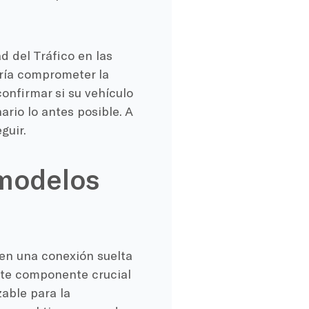
d del Tráfico en las
ría comprometer la
confirmar si su vehículo
rio lo antes posible. A
guir.
 modelos
 en una conexión suelta
ste componente crucial
zable para la