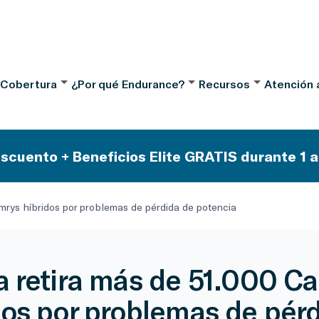
 Cobertura
¿Por qué Endurance?
Recursos
Atención a
scuento + Beneficios Elite GRATIS durante 1 a
mrys híbridos por problemas de pérdida de potencia
a retira más de 51.000 C
dos por problemas de pér