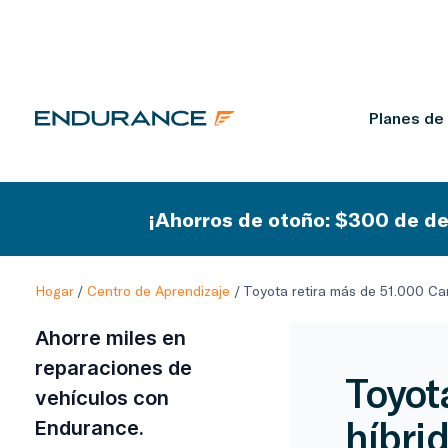
Planes de
¡Ahorros de otoño: $300 de de
Hogar
/
Centro de Aprendizaje
/
Toyota retira más de 51.000 Ca
Ahorre miles en
reparaciones de
Toyot
vehículos con
híbri
Endurance.