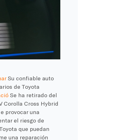
har
Su confiable auto
arios de Toyota
ció
Se ha retirado del
 Corolla Cross Hybrid
de provocar una
ntar el riesgo de
 Toyota que puedan
me una reparación