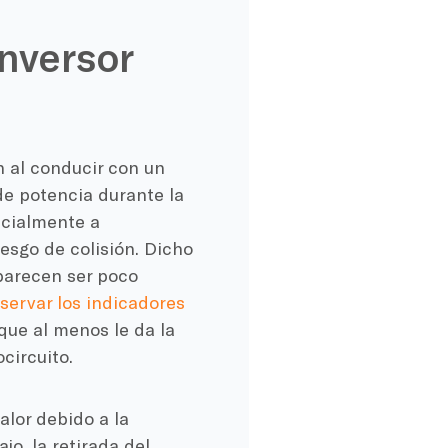
inversor
n al conducir con un
de potencia durante la
ecialmente a
esgo de colisión. Dicho
 parecen ser poco
servar los indicadores
que al menos le da la
circuito.
lor debido a la
jo, la retirada del