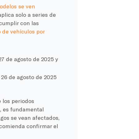
odelos se ven
aplica solo a series de
cumplir con las
o de vehículos por
27 de agosto de 2025 y
 26 de agosto de 2025
 los periodos
o, es fundamental
ngos se vean afectados,
ecomienda confirmar el