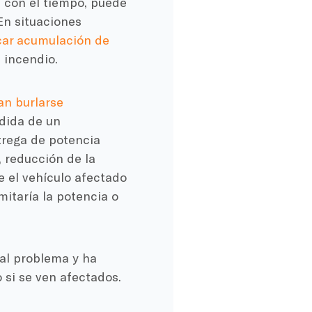
a con el tiempo, puede
En situaciones
car acumulación de
 incendio.
an burlarse
dida de un
trega de potencia
 reducción de la
e el vehículo afectado
itaría la potencia o
al problema y ha
si se ven afectados.