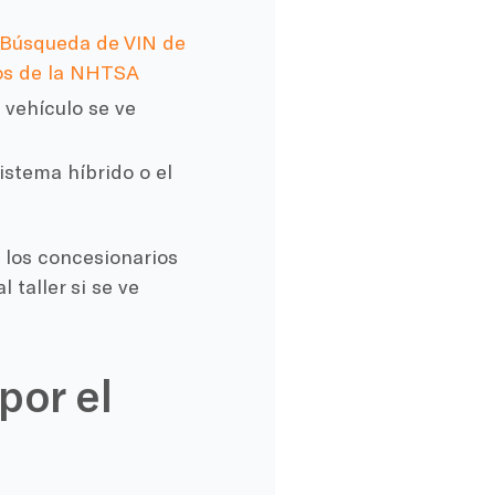
Búsqueda de VIN de
los de la NHTSA
 vehículo se ve
istema híbrido o el
n los concesionarios
 taller si se ve
por el