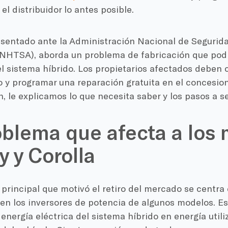
el distribuidor lo antes posible.
resentado ante la Administración Nacional de Segurida
(NHTSA), aborda un problema de fabricación que pod
el sistema híbrido. Los propietarios afectados deben 
o y programar una reparación gratuita en el concesiona
, le explicamos lo que necesita saber y los pasos a se
oblema que afecta a los
 y Corolla
principal que motivó el retiro del mercado se centra
 en los inversores de potencia de algunos modelos. E
 energía eléctrica del sistema híbrido en energía utili