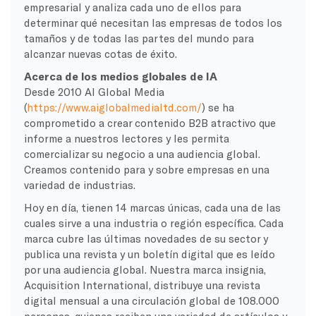
empresarial y analiza cada uno de ellos para
determinar qué necesitan las empresas de todos los
tamaños y de todas las partes del mundo para
alcanzar nuevas cotas de éxito.
Acerca de los medios globales de IA
Desde 2010 AI Global Media
(
https://www.aiglobalmedialtd.com/
) se ha
comprometido a crear contenido B2B atractivo que
informe a nuestros lectores y les permita
comercializar su negocio a una audiencia global.
Creamos contenido para y sobre empresas en una
variedad de industrias.
Hoy en día, tienen 14 marcas únicas, cada una de las
cuales sirve a una industria o región específica. Cada
marca cubre las últimas novedades de su sector y
publica una revista y un boletín digital que es leído
por una audiencia global. Nuestra marca insignia,
Acquisition International, distribuye una revista
digital mensual a una circulación global de 108.000
personas, quienes reciben una variedad de artículos y