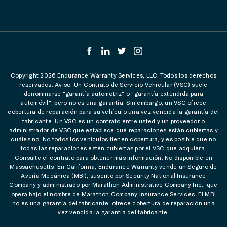
Copyright 2026 Endurance Warranty Services, LLC. Todos los derechos
reservados. Aviso: Un Contrato de Servicio Vehicular (VSC) suele
denominarse "garantía automotriz" o "garantía extendida para
automóvil", pero no es una garantía. Sin embargo, un VSC ofrece
cobertura de reparación para su vehículo una vez vencida la garantía del
fabricante. Un VSC es un contrato entre usted y un proveedor o
administrador de VSC que establece qué reparaciones están cubiertas y
cuáles no. No todos los vehículos tienen cobertura, y es posible que no
todas las reparaciones estén cubiertas por el VSC que adquiera.
Consulte el contrato para obtener más información. No disponible en
Massachusetts. En California, Endurance Warranty vende un Seguro de
Avería Mecánica (MBI), suscrito por Security National Insurance
Company y administrado por Marathon Administrative Company Inc., que
opera bajo el nombre de Marathon Company Insurance Services. El MBI
no es una garantía del fabricante; ofrece cobertura de reparación una
vez vencida la garantía del fabricante.