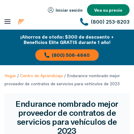
Iniciar sesión
Vea su precio
(800) 253-8203
¡Ahorros de otoño: $300 de descuento +
Beneficios Elite GRATIS durante 1 año!
(800) 506-4640
Hogar
/
Centro de Aprendizaje
/
Endurance nombrado mejor
proveedor de contratos de servicios para vehículos de 2023
Endurance nombrado mejor
proveedor de contratos de
servicios para vehículos de
2023