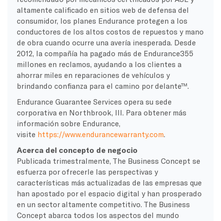
altamente calificado en sitios web de defensa del
consumidor, los planes Endurance protegen a los
conductores de los altos costos de repuestos y mano
de obra cuando ocurre una avería inesperada. Desde
2012, la compañía ha pagado más de Endurance355
millones en reclamos, ayudando a los clientes a
ahorrar miles en reparaciones de vehículos y
brindando confianza para el camino por delante™.
Endurance Guarantee Services opera su sede
corporativa en Northbrook, Ill. Para obtener más
información sobre Endurance,
visite
https://www.endurancewarranty.com
.
Acerca del concepto de negocio
Publicada trimestralmente, The Business Concept se
esfuerza por ofrecerle las perspectivas y
características más actualizadas de las empresas que
han apostado por el espacio digital y han prosperado
en un sector altamente competitivo. The Business
Concept abarca todos los aspectos del mundo