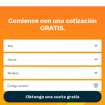
Comience con una cotización
GRATIS.
Año
Hacer
Modelo
Obtenga una cuota gratis