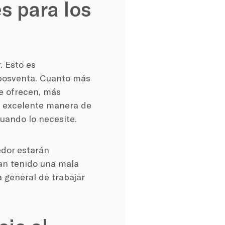
s para los
. Esto es
 posventa. Cuanto más
ue ofrecen, más
na excelente manera de
uando lo necesite.
edor estarán
an tenido una mala
a general de trabajar