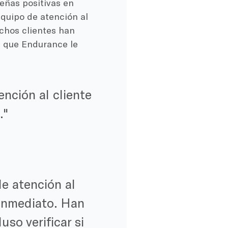
eñas positivas en
equipo de atención al
uchos clientes han
n que Endurance le
ención al cliente
.
e atención al
inmediato. Han
so verificar si