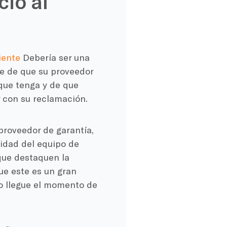
io al
liente
Debería ser una
se de que su proveedor
que tenga y de que
 con su reclamación.
proveedor de garantía,
idad del equipo de
que destaquen la
que este es un gran
o llegue el momento de