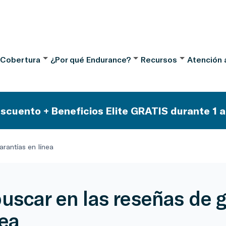
 Cobertura
¿Por qué Endurance?
Recursos
Atención a
scuento + Beneficios Elite GRATIS durante 1 a
rantías en línea
uscar en las reseñas de g
nea