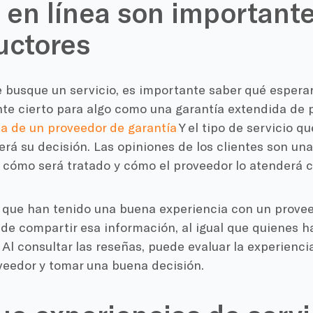
 en línea son importante
uctores
 busque un servicio, es importante saber qué esperar
te cierto para algo como una garantía extendida de
a de un proveedor de garantía
Y el tipo de servicio q
rá su decisión. Las opiniones de los clientes son u
cómo será tratado y cómo el proveedor lo atenderá c
s que han tenido una buena experiencia con un prove
de compartir esa información, al igual que quienes h
 Al consultar las reseñas, puede evaluar la experienci
veedor y tomar una buena decisión.