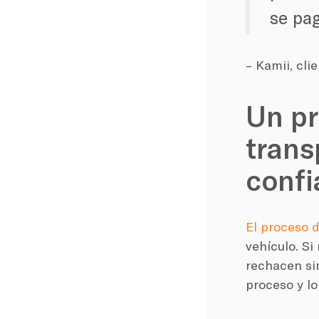
se pa
– Kamii, cl
Un pr
trans
confi
El proceso 
vehículo. Si
rechacen si
proceso y lo