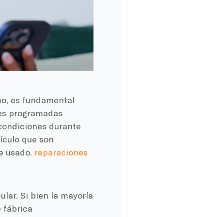
mo, es fundamental
nes programadas
condiciones durante
ículo que son
he usado.
reparaciones
lar. Si bien la mayoría
 fábrica