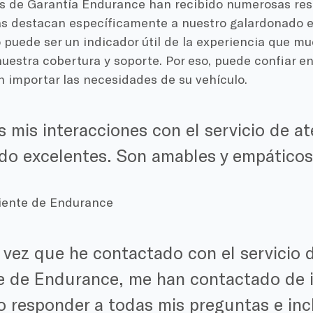
os de Garantía Endurance han recibido numerosas res
ias destacan específicamente a nuestro galardonado 
o puede ser un indicador útil de la experiencia que m
uestra cobertura y soporte. Por eso, puede confiar e
n importar las necesidades de su vehículo.
 mis interacciones con el servicio de at
ido excelentes. Son amables y empáticos
liente de Endurance
vez que he contactado con el servicio d
te de Endurance, me han contactado de 
 responder a todas mis preguntas e inclu