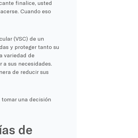
cante finalice, usted
acerse. Cuando eso
cular (VSC) de un
das y proteger tanto su
a variedad de
r a sus necesidades.
nera de reducir sus
a tomar una decisión
ías de