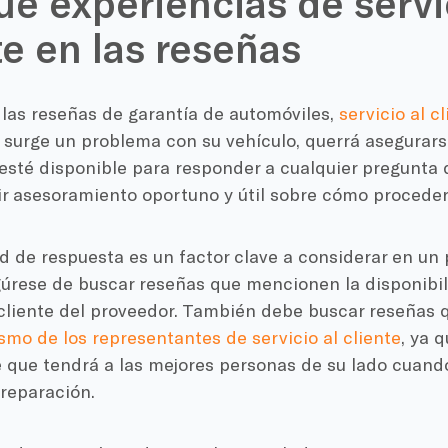
e experiencias de servic
te en las reseñas
 las reseñas de garantía de automóviles,
servicio al c
i surge un problema con su vehículo, querrá asegurar
esté disponible para responder a cualquier pregunta 
ir asesoramiento oportuno y útil sobre cómo proceder
 de respuesta es un factor clave a considerar en un 
gúrese de buscar reseñas que mencionen la disponibil
 cliente del proveedor. También debe buscar reseñas 
smo de los representantes de servicio al cliente
, ya 
e que tendrá a las mejores personas de su lado cuand
 reparación.