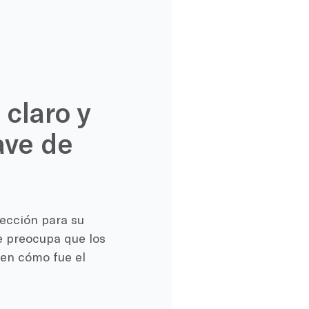
claro y
ave de
ección para su
e preocupa que los
en cómo fue el