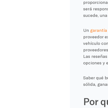
proporcionad
será respons
sucede, una
Un
garantía
proveedor e
vehículo co
proveedores 
Las reseñas
opciones y 
Saber qué bu
sólida, gana
Por q