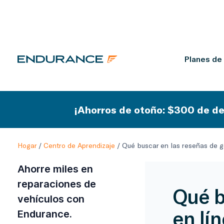
Planes de
¡Ahorros de otoño: $300 de de
Hogar
/
Centro de Aprendizaje
/
Qué buscar en las reseñas de ga
Ahorre miles en
reparaciones de
Qué b
vehículos con
en lí
Endurance.