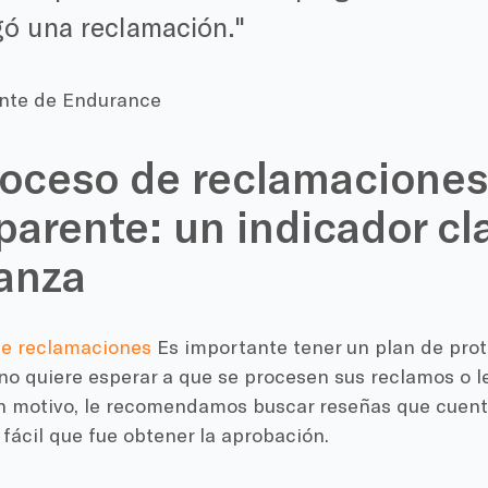
gó una reclamación.
iente de Endurance
oceso de reclamaciones 
parente: un indicador cl
anza
de reclamaciones
Es importante tener un plan de prot
 no quiere esperar a que se procesen sus reclamos o l
n motivo, le recomendamos buscar reseñas que cuent
 fácil que fue obtener la aprobación.