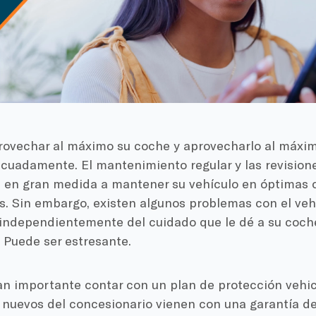
provechar al máximo su coche y aprovecharlo al máxi
ecuadamente. El mantenimiento regular y las revisio
n en gran medida a mantener su vehículo en óptimas 
. Sin embargo, existen algunos problemas con el veh
, independientemente del cuidado que le dé a su coc
Puede ser estresante.
an importante contar con un plan de protección vehicu
 nuevos del concesionario vienen con una garantía de