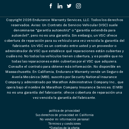
Copyright 2026 Endurance Warranty Services, LLC. Todos los derechos
reservados. Aviso: Un Contrato de Servicio Vehicular (VSC) suele
denominarse "garantía automotriz" o "garantía extendida para
automóvil", pero no es una garantía. Sin embargo, un VSC ofrece
cobertura de reparación para su vehículo una vez vencida la garantía del
fabricante. Un VSC es un contrato entre usted y un proveedor o
administrador de VSC que establece qué reparaciones están cubiertas y
cuáles no. No todos los vehículos tienen cobertura, y es posible que no
todas las reparaciones estén cubiertas por el VSC que adquiera.
Consulte el contrato para obtener más información. No disponible en
Massachusetts. En California, Endurance Warranty vende un Seguro de
Avería Mecánica (MBI), suscrito por Security National Insurance
Company y administrado por Marathon Administrative Company Inc., que
opera bajo el nombre de Marathon Company Insurance Services. El MBI
no es una garantía del fabricante; ofrece cobertura de reparación una
vez vencida la garantía del fabricante.
política de privacidad
Sus derechos de privacidad en California
No vender mi información personal
Términos y condiciones
*Detalles de la oferta