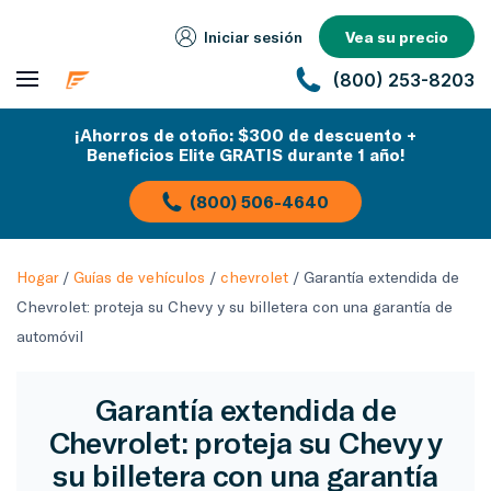
Iniciar sesión
Vea su precio
(800) 253-8203
¡Ahorros de otoño: $300 de descuento +
Beneficios Elite GRATIS durante 1 año!
(800) 506-4640
Hogar
/
Guías de vehículos
/
chevrolet
/
Garantía extendida de
Chevrolet: proteja su Chevy y su billetera con una garantía de
automóvil
Garantía extendida de
Chevrolet: proteja su Chevy y
su billetera con una garantía