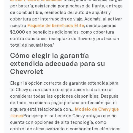
por batería, asistencia por pinchazo de llanta, entrega
de combustible, reembolso del auto de alquiler y
cobertura por interrupción de viaje. Además, al activar
nuestra
Paquete de beneficios Élite
, desbloquearás
$2,000 en beneficios adicionales, como cobertura
contra colisiones, reemplazo de llavero y protección
total de neumáticos.*
Cómo elegir la garantía
extendida adecuada para su
Chevrolet
Elegir la opción correcta de garantía extendida para
tu Chevy es un asunto completamente distinto al
considerar todas las opciones disponibles. Después
de todo, no quieres pagar por una protección que ni
siquiera está relacionada con...
Modelo de Chevy que
tienes
Por ejemplo, si tiene un Chevy antiguo que no
cuenta con opciones de alta tecnología, como
control de clima avanzado o componentes eléctricos