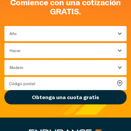
Comience con una cotización
GRATIS.
Año
Hacer
Modelo
Obtenga una cuota gratis