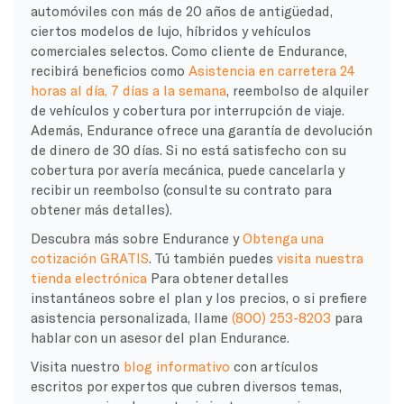
automóviles con más de 20 años de antigüedad,
ciertos modelos de lujo, híbridos y vehículos
comerciales selectos. Como cliente de Endurance,
recibirá beneficios como
Asistencia en carretera 24
horas al día, 7 días a la semana
, reembolso de alquiler
de vehículos y cobertura por interrupción de viaje.
Además, Endurance ofrece una garantía de devolución
de dinero de 30 días. Si no está satisfecho con su
cobertura por avería mecánica, puede cancelarla y
recibir un reembolso (consulte su contrato para
obtener más detalles).
Descubra más sobre Endurance y
Obtenga una
cotización GRATIS
. Tú también puedes
visita nuestra
tienda electrónica
Para obtener detalles
instantáneos sobre el plan y los precios, o si prefiere
asistencia personalizada, llame
(800) 253-8203
para
hablar con un asesor del plan Endurance.
Visita nuestro
blog informativo
con artículos
escritos por expertos que cubren diversos temas,