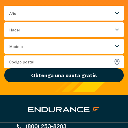
Año
Hacer
Modelo
Obtenga una cuota gratis
(800) 253-8203