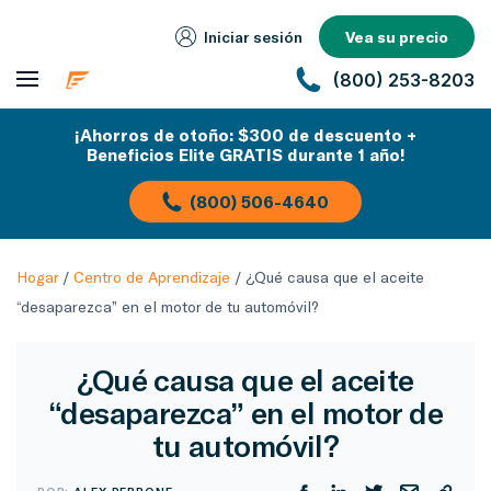
Iniciar sesión
Vea su precio
(800) 253-8203
¡Ahorros de otoño: $300 de descuento +
Beneficios Elite GRATIS durante 1 año!
(800) 506-4640
Hogar
/
Centro de Aprendizaje
/
¿Qué causa que el aceite
“desaparezca” en el motor de tu automóvil?
¿Qué causa que el aceite
“desaparezca” en el motor de
tu automóvil?