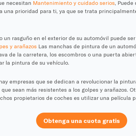
ue necesitan
Mantenimiento y cuidado serios
, Puede 
 una prioridad para ti, ya que se trata principalmen
 un rasguño en el exterior de su automóvil puede ser
pes y arañazos
Las manchas de pintura de un automóv
rava de la carretera, los escombros o una puerta abie
 la pintura de su vehículo.
hay empresas que se dedican a revolucionar la pintura
que sean más resistentes a los golpes y arañazos. Ot
hos propietarios de coches es utilizar una película p
Obtenga una cuota gratis