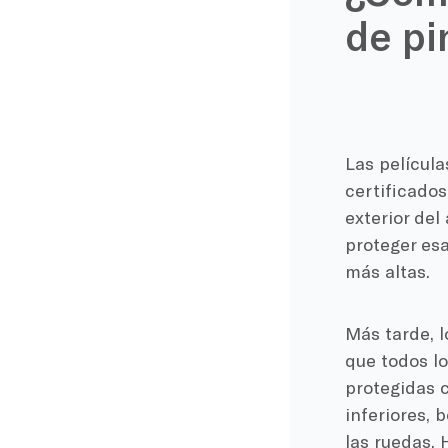
de pi
Las película
certificados
exterior del
proteger esa
más altas.
Más tarde, 
que todos lo
protegidas c
inferiores, 
las ruedas. 