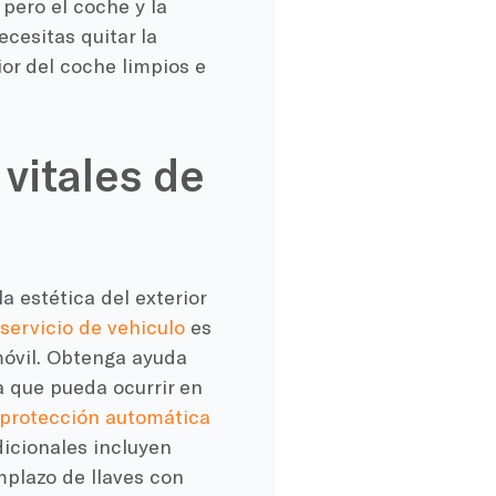
pero el coche y la
cesitas quitar la
ior del coche limpios e
vitales de
a estética del exterior
servicio de vehiculo
es
móvil. Obtenga ayuda
a que pueda ocurrir en
 protección automática
dicionales incluyen
mplazo de llaves con