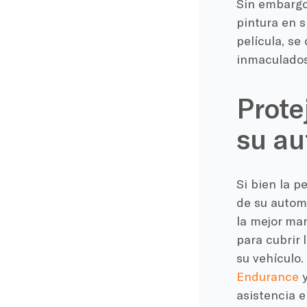
Sin embargo,
pintura en s
película, se
inmaculados
Prote
su au
Si bien la p
de su automó
la mejor ma
para cubrir 
su vehículo.
Endurance
y
asistencia e