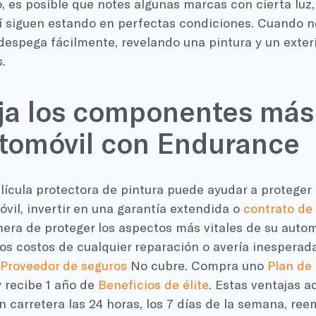
 es posible que notes algunas marcas con cierta luz, 
í siguen estando en perfectas condiciones. Cuando ne
 despega fácilmente, revelando una pintura y un exter
.
ja los componentes más 
tomóvil con Endurance
elícula protectora de pintura puede ayudar a proteger l
vil, invertir en una garantía extendida o
contrato de 
nera de proteger los aspectos más vitales de su auto
los costos de cualquier reparación o avería inesperad
Proveedor de seguros
No cubre. Compra uno
Plan de
 recibe 1 año de
Beneficios de élite
. Estas ventajas a
n carretera las 24 horas, los 7 días de la semana, ree