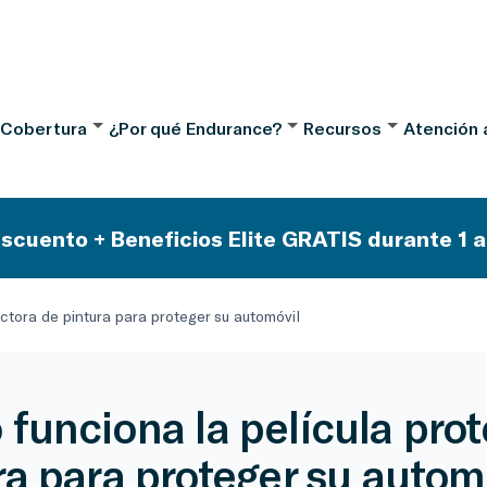
 Cobertura
¿Por qué Endurance?
Recursos
Atención a
scuento + Beneficios Elite GRATIS durante 1 a
ctora de pintura para proteger su automóvil
funciona la película prot
ra para proteger su autom