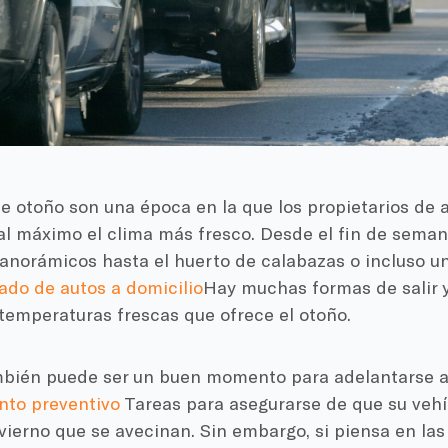
e otoño son una época en la que los propietarios de
al máximo el clima más fresco. Desde el fin de sema
anorámicos hasta el huerto de calabazas o incluso un
ado de autos a domicilio
Hay muchas formas de salir y 
 temperaturas frescas que ofrece el otoño.
mbién puede ser un buen momento para adelantarse a 
to preventivo
Tareas para asegurarse de que su vehíc
ierno que se avecinan. Sin embargo, si piensa en las