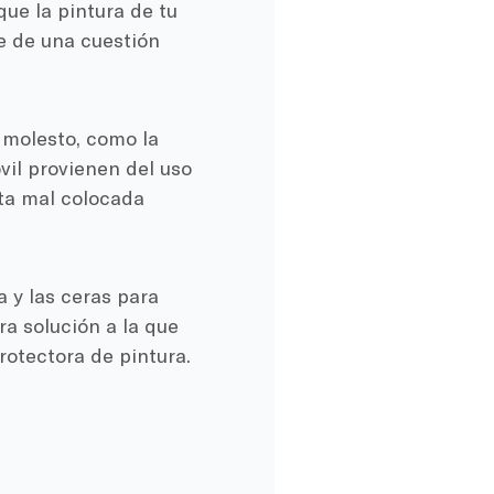
que la pintura de tu
te de una cuestión
 molesto, como la
il provienen del uso
rta mal colocada
 y las ceras para
ra solución a la que
rotectora de pintura.