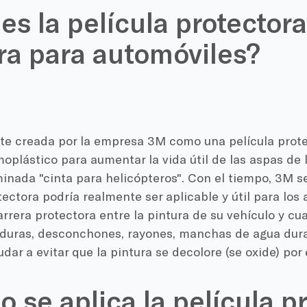
es la película protector
ra para automóviles?
te creada por la empresa 3M como una película prote
oplástico para aumentar la vida útil de las aspas de 
inada "cinta para helicópteros". Con el tiempo, 3M s
tectora podría realmente ser aplicable y útil para los 
rera protectora entre la pintura de su vehículo y cua
duras, desconchones, rayones, manchas de agua dura
dar a evitar que la pintura se decolore (se oxide) por e
 se aplica la película p