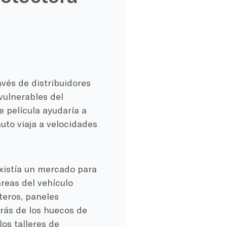
avés de distribuidores
 vulnerables del
de película ayudaría a
uto viaja a velocidades
xistía un mercado para
reas del vehículo
teros, paneles
trás de los huecos de
os talleres de