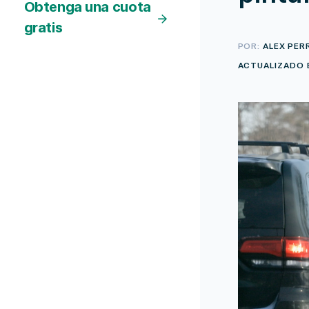
Obtenga una cuota
gratis
POR:
ALEX PER
ACTUALIZADO E