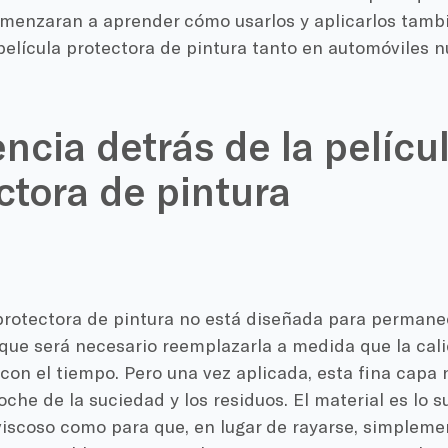
menzaran a aprender cómo usarlos y aplicarlos tamb
 película protectora de pintura tanto en automóviles
encia detrás de la pelícu
ctora de pintura
 protectora de pintura no está diseñada para permane
 que será necesario reemplazarla a medida que la cal
on el tiempo. Pero una vez aplicada, esta fina capa 
oche de la suciedad y los residuos. El material es lo 
iscoso como para que, en lugar de rayarse, simplemen