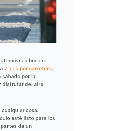
 automóviles buscan
na
viajes por carretera
,
 sábado por la
disfrutar del aire
cualquier cosa.
ulo esté listo para los
 partes de un