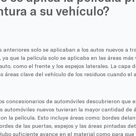
ntura a su vehículo?
s anteriores solo se aplicaban a los autos nuevos a tr
, ya que la película solo se aplicaba en las áreas más
 auto, como el frente y los espejos laterales. La capa 
s áreas clave del vehículo de los residuos cuando el a
los concesionarios de automóviles descubrieron que e
s automóviles nuevos tuvieran la mayor cantidad de á
on la película. Esto incluye áreas como: bordes delan
bordes de las puertas, espejos y las áreas pintadas de
Hubo suficiente avance en el material como para que l