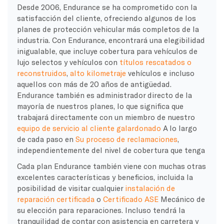
Desde 2006, Endurance se ha comprometido con la
satisfacción del cliente, ofreciendo algunos de los
planes de protección vehicular más completos de la
industria. Con Endurance, encontrará una elegibilidad
inigualable, que incluye cobertura para vehículos de
lujo selectos y vehículos con
títulos rescatados o
reconstruidos
,
alto kilometraje
vehículos e incluso
aquellos con más de 20 años de antigüedad.
Endurance también es administrador directo de la
mayoría de nuestros planes, lo que significa que
trabajará directamente con un miembro de nuestro
equipo de servicio al cliente galardonado
A lo largo
de cada paso en
Su proceso de reclamaciones
,
independientemente del nivel de cobertura que tenga
Cada plan Endurance también viene con muchas otras
excelentes características y beneficios, incluida la
posibilidad de visitar cualquier
instalación de
reparación certificada
o
Certificado ASE
Mecánico de
su elección para reparaciones. Incluso tendrá la
tranquilidad de contar con asistencia en carretera y