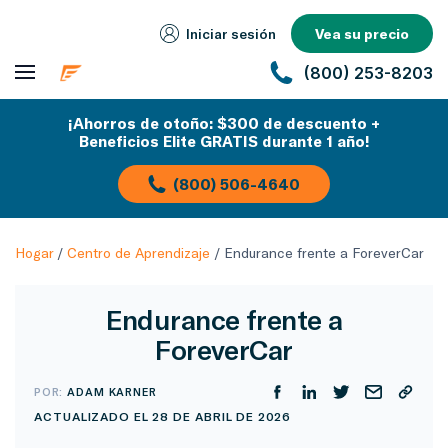
Iniciar sesión
Vea su precio
(800) 253-8203
¡Ahorros de otoño: $300 de descuento +
Beneficios Elite GRATIS durante 1 año!
(800) 506-4640
Hogar
/
Centro de Aprendizaje
/
Endurance frente a ForeverCar
Endurance frente a
ForeverCar
POR:
ADAM KARNER
ACTUALIZADO EL 28 DE ABRIL DE 2026