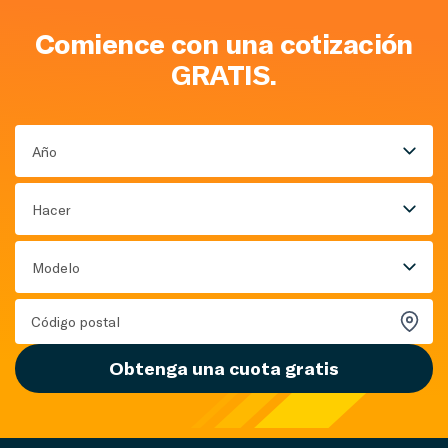
Comience con una cotización
GRATIS.
Año
Hacer
Modelo
Obtenga una cuota gratis