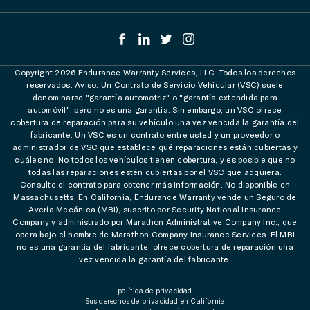
Copyright 2026 Endurance Warranty Services, LLC. Todos los derechos
reservados. Aviso: Un Contrato de Servicio Vehicular (VSC) suele
denominarse "garantía automotriz" o "garantía extendida para
automóvil", pero no es una garantía. Sin embargo, un VSC ofrece
cobertura de reparación para su vehículo una vez vencida la garantía del
fabricante. Un VSC es un contrato entre usted y un proveedor o
administrador de VSC que establece qué reparaciones están cubiertas y
cuáles no. No todos los vehículos tienen cobertura, y es posible que no
todas las reparaciones estén cubiertas por el VSC que adquiera.
Consulte el contrato para obtener más información. No disponible en
Massachusetts. En California, Endurance Warranty vende un Seguro de
Avería Mecánica (MBI), suscrito por Security National Insurance
Company y administrado por Marathon Administrative Company Inc., que
opera bajo el nombre de Marathon Company Insurance Services. El MBI
no es una garantía del fabricante; ofrece cobertura de reparación una
vez vencida la garantía del fabricante.
política de privacidad
Sus derechos de privacidad en California