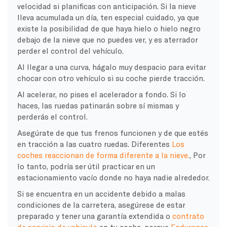
velocidad si planificas con anticipación. Si la nieve
lleva acumulada un día, ten especial cuidado, ya que
existe la posibilidad de que haya hielo o hielo negro
debajo de la nieve que no puedes ver, y es aterrador
perder el control del vehículo.
Al llegar a una curva, hágalo muy despacio para evitar
chocar con otro vehículo si su coche pierde tracción.
Al acelerar, no pises el acelerador a fondo. Si lo
haces, las ruedas patinarán sobre sí mismas y
perderás el control.
Asegúrate de que tus frenos funcionen y de que estés
en tracción a las cuatro ruedas. Diferentes
Los
coches reaccionan de forma diferente a la nieve.
, Por
lo tanto, podría ser útil practicar en un
estacionamiento vacío donde no haya nadie alrededor.
Si se encuentra en un accidente debido a malas
condiciones de la carretera, asegúrese de estar
preparado y tener una garantía extendida o
contrato
de servicio de vehiculo
en tu coche, porque
Endurance