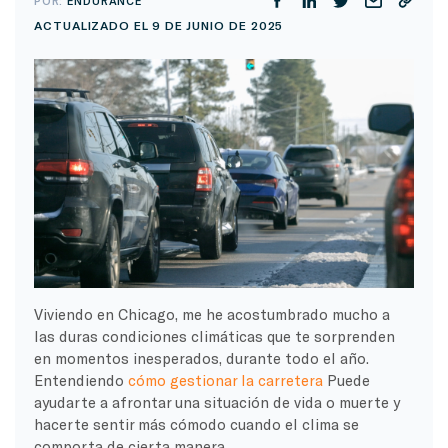
POR:
ENDURANCE
ACTUALIZADO EL 9 DE JUNIO DE 2025
Viviendo en Chicago, me he acostumbrado mucho a
las duras condiciones climáticas que te sorprenden
en momentos inesperados, durante todo el año.
Entendiendo
cómo gestionar la carretera
Puede
ayudarte a afrontar una situación de vida o muerte y
hacerte sentir más cómodo cuando el clima se
comporta de cierta manera.