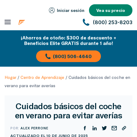
Iniciar sesión
Vea su precio
(800) 253-8203
¡Ahorros de otoño: $300 de descuento +
Beneficios Elite GRATIS durante 1 año!
(800) 506-4640
Hogar
/
Centro de Aprendizaje
/
Cuidados básicos del coche en
verano para evitar averías
Cuidados básicos del coche
en verano para evitar averías
POR:
ALEX PERRONE
ACTUALIZADO EL 10 DE JUNIO DE 2025