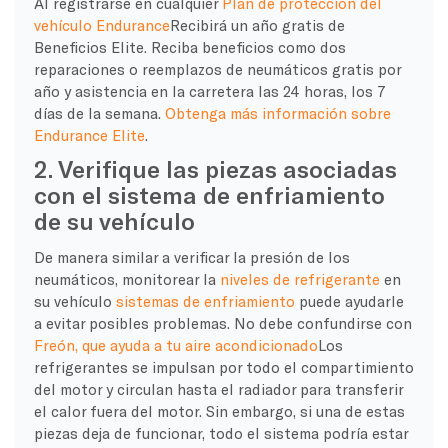
Al registrarse en cualquier
Plan de protección del
vehículo Endurance
Recibirá un año gratis de
Beneficios Elite. Reciba beneficios como dos
reparaciones o reemplazos de neumáticos gratis por
año y asistencia en la carretera las 24 horas, los 7
días de la semana.
Obtenga más información sobre
Endurance Elite
.
2. Verifique las piezas asociadas
con el sistema de enfriamiento
de su vehículo
De manera similar a verificar la presión de los
neumáticos, monitorear la
niveles de refrigerante
en
su vehículo
sistemas de enfriamiento
puede ayudarle
a evitar posibles problemas. No debe confundirse con
Freón, que ayuda a tu aire acondicionado
Los
refrigerantes se impulsan por todo el compartimiento
del motor y circulan hasta el radiador para transferir
el calor fuera del motor. Sin embargo, si una de estas
piezas deja de funcionar, todo el sistema podría estar