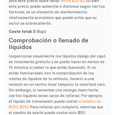
para este precio suele variar.
entre $26-$33
Si bien
este precio puede aumentar o disminuir según ciertos
factores, es un elemento de mantenimiento
relativamente económico que puede evitar que su
motor se sobrecaliente.
Coste total:
$ (Bajo)
Comprobación o llenado de
líquidos
Inspeccionar visualmente los líquidos debajo del capó
es totalmente gratuito y se puede hacer en menos de
10 minutos si sabes lo que estás buscando. Si no
estás familiarizado con la comprobación de los
niveles de líquidos de tu vehículo, llevarlo a una
revisión en un centro local tampoco te resultará caro.
Sin embargo, si necesitas una recarga importante,
ciertos líquidos serán caros de rellenar. Por ejemplo,
el líquido de transmisión puede costar
alrededor de
$200-$250
Para rellenar por completo, mientras que
el cambio de aceite puede costar solo $50.