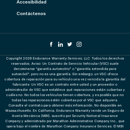
Accesibilidad
Contáctenos
Copyright 2026 Endurance Warranty Services, LLC. Todos los derechos
reservados. Aviso: Un Contrato de Servicio Vehicular (VSC) suele
denominarse "garantía automotriz" o "garantía extendida para
automóvil", pero no es una garantía. Sin embargo, un VSC ofrece
cobertura de reparación para su vehículo una vez vencida la garantía del
fabricante. Un VSC es un contrato entre usted y un proveedor o
administrador de VSC que establece qué reparaciones están cubiertas y
cuáles no. No todos los vehículos tienen cobertura, y es posible que no
todas las reparaciones estén cubiertas por el VSC que adquiera.
Consulte el contrato para obtener más información. No disponible en
Massachusetts. En California, Endurance Warranty vende un Seguro de
Avería Mecánica (MBI), suscrito por Security National Insurance
Company y administrado por Marathon Administrative Company Inc., que
opera bajo el nombre de Marathon Company Insurance Services. El MBI