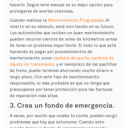
hacerlo. Seguir este manual es su mejor opción para
protegerse de averías costosas.
Cuando realices la
Mantenimiento Programado
Al
invertir en su vehículo, está invirtiendo en su futuro.
Los automóviles que reciben un buen mantenimiento
pueden recorrer cientos de miles de kilómetros antes
de tener un problema importante. Si todo lo que está
haciendo es pagar por procedimientos de
mantenimiento como
cambios de aceite
,
cambios de
líquido de transmisión
, y el reemplazo de las pastillas
de freno, puede terminar ahorrando mucho dinero a
largo plazo. Con este tipo de mantenimiento
responsable, lo más probable es que no tenga que
preocuparse por tener protección para las facturas
de reparación más altas.
3. Crea un fondo de emergencia.
A veces, por mucho que cuides tu coche, pueden surgir
problemas que hay que solucionar. Cuando esto
sucede, tener un fondo de emergencia reservado