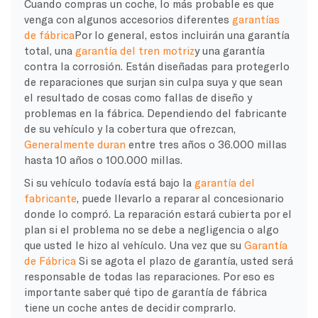
Cuando compras un coche, lo más probable es que
venga con algunos accesorios diferentes
garantías
de fábrica
Por lo general, estos incluirán una garantía
total, una
garantía del tren motriz
y una garantía
contra la corrosión. Están diseñadas para protegerlo
de reparaciones que surjan sin culpa suya y que sean
el resultado de cosas como fallas de diseño y
problemas en la fábrica. Dependiendo del fabricante
de su vehículo y la cobertura que ofrezcan,
Generalmente duran
entre tres años o 36.000 millas
hasta 10 años o 100.000 millas.
Si su vehículo todavía está bajo la
garantía del
fabricante
, puede llevarlo a reparar al concesionario
donde lo compró. La reparación estará cubierta por el
plan si el problema no se debe a negligencia o algo
que usted le hizo al vehículo. Una vez que su
Garantía
de Fábrica
Si se agota el plazo de garantía, usted será
responsable de todas las reparaciones. Por eso es
importante saber qué tipo de garantía de fábrica
tiene un coche antes de decidir comprarlo.