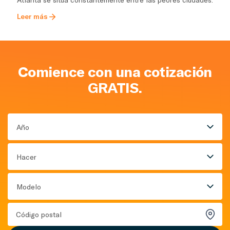
Leer más
Comience con una cotización
GRATIS.
Año
Hacer
Modelo