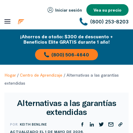
Iniciar sesión
Vea su precio
(800) 253-8203
¡Ahorros de otoño: $300 de descuento +
Beneficios Elite GRATIS durante 1 año!
(800) 506-4640
Hogar
/
Centro de Aprendizaje
/
Alternativas a las garantías
extendidas
Alternativas a las garantías
extendidas
POR:
KEITH BENLINE
ACTUALIZADO EL 1 DE MAYO DE 2026.