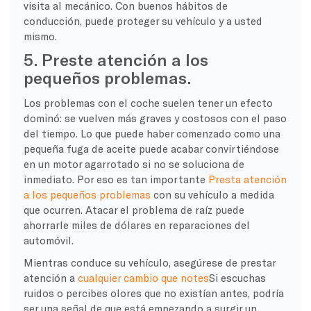
visita al mecánico. Con buenos hábitos de
conducción, puede proteger su vehículo y a usted
mismo.
5. Preste atención a los
pequeños problemas.
Los problemas con el coche suelen tener un efecto
dominó: se vuelven más graves y costosos con el paso
del tiempo. Lo que puede haber comenzado como una
pequeña fuga de aceite puede acabar convirtiéndose
en un motor agarrotado si no se soluciona de
inmediato. Por eso es tan importante
Presta atención
a los pequeños problemas
con su vehículo a medida
que ocurren. Atacar el problema de raíz puede
ahorrarle miles de dólares en reparaciones del
automóvil.
Mientras conduce su vehículo, asegúrese de prestar
atención a
cualquier cambio que notes
Si escuchas
ruidos o percibes olores que no existían antes, podría
ser una señal de que está empezando a surgir un