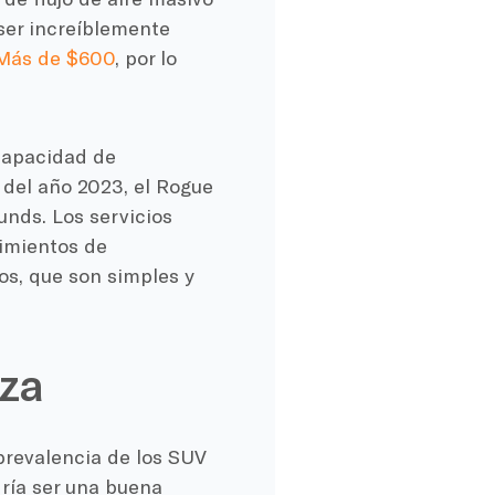
ser increíblemente
Más de $600
, por lo
capacidad de
o del año 2023, el Rogue
unds. Los servicios
imientos de
s, que son simples y
eza
prevalencia de los SUV
ría ser una buena