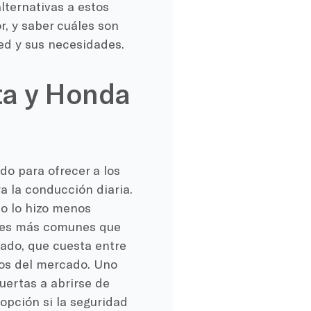
lternativas a estos
, y saber cuáles son
ed y sus necesidades.
ta y Honda
o para ofrecer a los
a la conducción diaria.
o lo hizo menos
ones más comunes que
nado, que cuesta entre
iros del mercado. Uno
uertas a abrirse de
opción si la seguridad