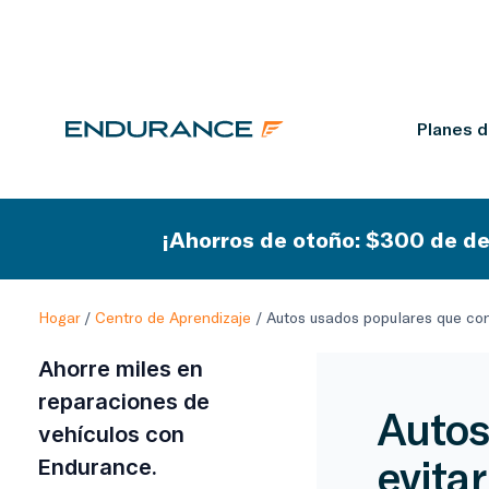
Planes 
¡Ahorros de otoño: $300 de de
Hogar
/
Centro de Aprendizaje
/
Autos usados populares que conv
Ahorre miles en
reparaciones de
Autos
vehículos con
evitar
Endurance.