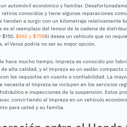
 un automóvil económico y familiar. Desafortunadamen
8 retiros conocidos y tiene algunas reparaciones com
 tienden a surgir con un kilometraje relativamente b
 es el reemplazo del tensor de la cadena de distribu
y $150.
$662 y $758
Si desea un vehículo que no requi
, el Versa podría no ser su mejor opción.
e hace mucho tiempo, Impreza es conocido por fabri
 de alta calidad, y el Impreza es un sedán compacto o
on los requisitos en cuanto a confiabilidad. La mayo
 necesita el Impreza se incluyen en los servicios re
 hidráulico e inspecciones de la suspensión. Estos p
cer, convirtiendo al Impreza en un vehículo económic
to para usted y su familia.