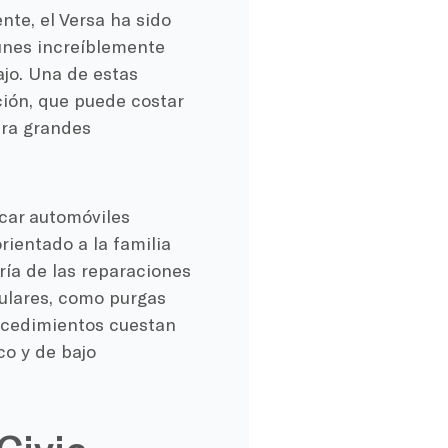
te, el Versa ha sido
unes increíblemente
ajo. Una de estas
ción, que puede costar
era grandes
car automóviles
rientado a la familia
ría de las reparaciones
gulares, como purgas
rocedimientos cuestan
o y de bajo