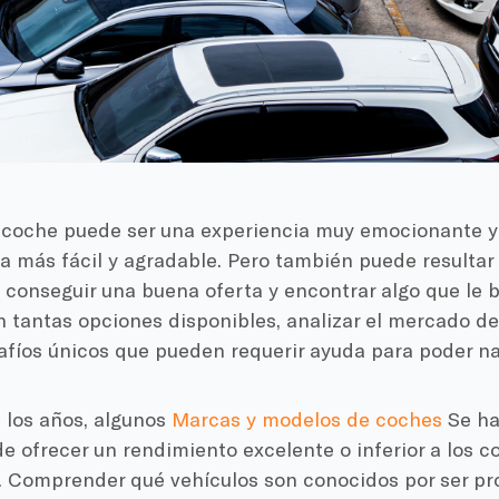
coche puede ser una experiencia muy emocionante y 
a más fácil y agradable. Pero también puede resultar 
 conseguir una buena oferta y encontrar algo que le
n tantas opciones disponibles, analizar el mercado d
afíos únicos que pueden requerir ayuda para poder na
e los años, algunos
Marcas y modelos de coches
Se ha
e ofrecer un rendimiento excelente o inferior a los 
. Comprender qué vehículos son conocidos por ser p