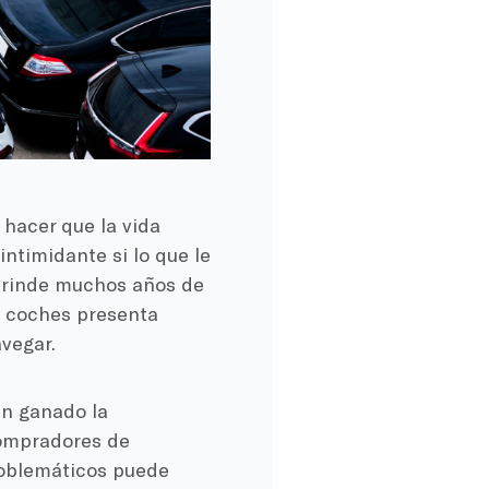
hacer que la vida
intimidante si lo que le
 brinde muchos años de
e coches presenta
vegar.
n ganado la
compradores de
roblemáticos puede