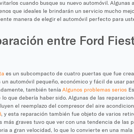
vitarlos cuando busque su nuevo automóvil. Algunas a
nos que ideales le brindarán un servicio mucho mejor
ente manera de elegir el automóvil perfecto para ust
ración entre Ford Fies
ta
es un subcompacto de cuatro puertas que fue cread
 un automóvil pequeño, económico y fácil de usar par
adamente, también tenía
Algunos problemas serios
Es
e lo que debería haber sido. Algunas de las reparaci
luyen el reemplazo del compresor del aire acondicio
5
, y esta reparación también fue objeto de varios ret
os más graves tuvo que ver con una tendencia de las p
ria a gran velocidad, lo que lo convierte en una mala 