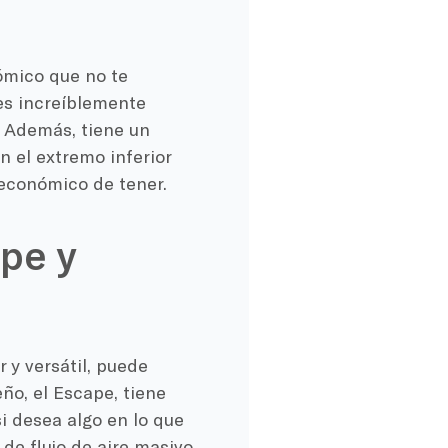
ómico que no te
es increíblemente
. Además, tiene un
n el extremo inferior
 económico de tener.
pe y
 y versátil, puede
o, el Escape, tiene
i desea algo en lo que
 de flujo de aire masivo