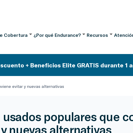
de Cobertura
¿Por qué Endurance?
Recursos
Atención
scuento + Beneficios Elite GRATIS durante 1 a
iene evitar y nuevas alternativas
 usados populares que c
 y nuevas alternativas