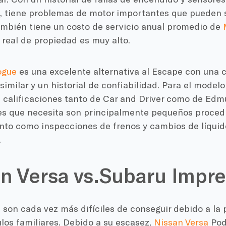
, tiene problemas de motor importantes que pueden 
ambién tiene un costo de servicio anual promedio de
 real de propiedad es muy alto.
ogue
es una excelente alternativa al Escape con una 
imilar y un historial de confiabilidad. Para el model
s calificaciones tanto de Car and Driver como de Edm
 que necesita son principalmente pequeños proced
to como inspecciones de frenos y cambios de líquido
.
n Versa vs.Subaru Impr
son cada vez más difíciles de conseguir debido a la 
los familiares. Debido a su escasez,
Nissan Versa
Pod