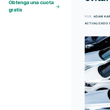
Obtenga una cuota
gratis
POR:
ADAM KA
ACTUALIZADO E