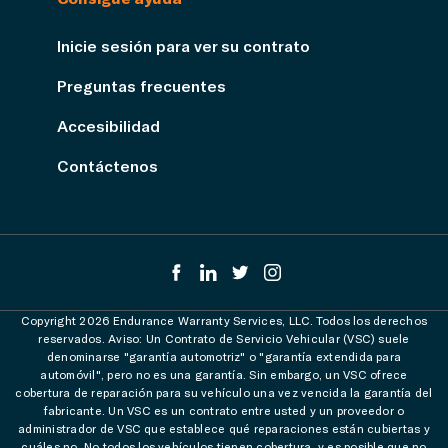
Inicie sesión para ver su contrato
Preguntas frecuentes
Accesibilidad
Contáctenos
Copyright 2026 Endurance Warranty Services, LLC. Todos los derechos
reservados. Aviso: Un Contrato de Servicio Vehicular (VSC) suele
denominarse "garantía automotriz" o "garantía extendida para
automóvil", pero no es una garantía. Sin embargo, un VSC ofrece
cobertura de reparación para su vehículo una vez vencida la garantía del
fabricante. Un VSC es un contrato entre usted y un proveedor o
administrador de VSC que establece qué reparaciones están cubiertas y
cuáles no. No todos los vehículos tienen cobertura, y es posible que no