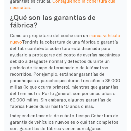
garantías es crucial.
Consiguiendo la cobertura que
necesitas
.
¿Qué son las garantías de
fábrica?
Como un
propietario del coche
con un
marca-
vehículo
nuevo
Tendrás la cobertura de una fábrica o
garantía
del fabricante
Esta cobertura está diseñada para
ayudarlo a protegerse del costo de
averías mecánicas
debido a
desgaste normal
y defectos durante un
período de tiempo determinado o de kilómetros
recorridos. Por ejemplo, estándar
garantías de
parachoques a parachoques
duran tres años o 36.000
millas (lo que ocurra primero), mientras que
garantías
del tren motriz
Por lo general, son por cinco años o
60,000 millas. Sin embargo, algunos
garantías de
fábrica
Puede durar hasta 10 años o más.
Independientemente de cuánto tiempo
Cobertura de
garantía de vehículos nuevos
es o qué tan completos
son,
garantías de fábrica
vienen con algunas