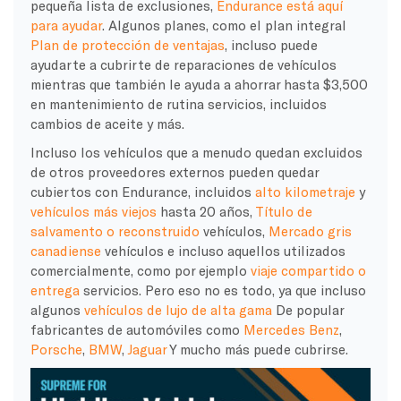
pequeña lista de
exclusiones
,
Endurance está aquí
para ayudar
. Algunos planes, como el plan integral
Plan de protección de ventajas
, incluso puede
ayudarte a cubrirte de
reparaciones de vehículos
mientras que también le ayuda a ahorrar hasta $3,500
en
mantenimiento de rutina
servicios, incluidos
cambios de aceite
y más.
Incluso los vehículos que a menudo quedan excluidos
de otros proveedores externos pueden quedar
cubiertos con Endurance, incluidos
alto kilometraje
y
vehículos más viejos
hasta 20 años,
Título de
salvamento o reconstruido
vehículos,
Mercado gris
canadiense
vehículos e incluso aquellos utilizados
comercialmente, como por ejemplo
viaje compartido o
entrega
servicios. Pero eso no es todo, ya que incluso
algunos
vehículos de lujo de alta gama
De popular
fabricantes de automóviles
como
Mercedes Benz
,
Porsche
,
BMW
,
Jaguar
Y mucho más puede cubrirse.