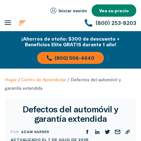
Iniciar sesión
Vea su precio
(800) 253-8203
¡Ahorros de otoño: $300 de descuento +
Beneficios Elite GRATIS durante 1 año!
(800) 506-4640
Hogar
/
Centro de Aprendizaje
/
Defectos del automóvil y
garantía extendida
Defectos del automóvil y
garantía extendida
POR:
ADAM KARNER
ACTUALIZADO EL 7 DE JULIO DE 2026