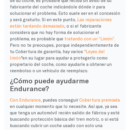
de su coche, es probable que reciba un aviso de su
fabricante del coche
indicándole dónde ir para
solucionar el problema. Esto suele ser en el
concesión
y será gratuito. Si en este punto,
Las reparaciones
están tardando demasiado
, o si el fabricante
considera que no hay forma de solucionar el
problema, es probable que
tratando con un “Limón”.
Pero no te preocupes, porque independientemente de
tu
Cobertura de garantía
, hay varios “
Leyes del
limón
"en su lugar para ayudar a protegerlo como
propietario del coche
, como ayudarle a obtener un
reembolso o un vehículo de reemplazo.
¿Cómo puede ayudarme
Endurance?
Con Endurance
, puedes conseguir
Cobertura premiada
en cualquier momento que lo necesite. Así que, ya sea
que tenga un automóvil recién salido de fábrica y esté
buscando protección básica del tren motriz, o si está
buscando cubrir un
coche usado
con solo una