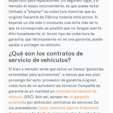
específico para reparaciones. En segundo lugar, y a
menudo el mayor inconveniente, es que puede estar
limitado a "ampliar" su cobertura mientras que su
original
Garantía de Fábrica
todavía está activo. Si
esperas un día más o conduces una milla más de lo
que te corresponde, es posible que no tengas suerte.
Afortunadamente, el tercer
tipo de cobertura de
garantía
, que técnicamente no es una garantía, puede
ayudar a proteger su vehículo.
¿Qué son los contratos de
servicio de vehículos?
Si bien a menudo verás que estos se llaman "
garantías
extendidas para automóviles
”, a menos que ese plan
provenga del auto.
proveedor de garantía original
,
cobertura de un automóvil de terceros
Compañía de
garantía
es en realidad un
contrato de servicio de
vehiculo
(VSC). Aún así, aunque no
un
garantía
extendida
por definición,
contratos de servicios
De
los proveedores
Como nosotros aquí en Endurance