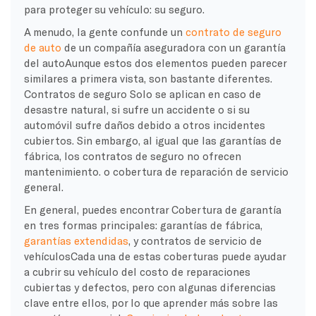
para proteger su vehículo: su seguro.
A menudo, la gente confunde un
contrato de seguro
de auto
de un
compañía aseguradora
con un
garantía
del auto
Aunque estos dos elementos pueden parecer
similares a primera vista, son bastante diferentes.
Contratos de seguro
Solo se aplican en caso de
desastre natural, si sufre un accidente o si su
automóvil sufre daños debido a otros incidentes
cubiertos. Sin embargo, al igual que las garantías de
fábrica, los contratos de seguro no ofrecen
mantenimiento.
o cobertura de reparación de servicio
general.
En general, puedes encontrar
Cobertura de garantía
en tres formas principales:
garantías de fábrica
,
garantías extendidas
, y
contratos de servicio de
vehículos
Cada una de estas coberturas puede ayudar
a cubrir su vehículo del costo de
reparaciones
cubiertas
y defectos, pero con algunas diferencias
clave entre ellos, por lo que aprender más sobre las