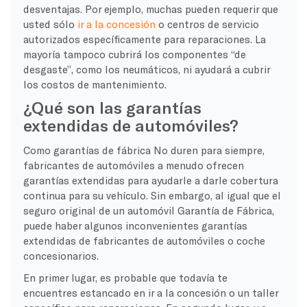
desventajas. Por ejemplo, muchas pueden requerir que
usted sólo
ir a la
concesión
o centros de servicio
autorizados específicamente para reparaciones. La
mayoría tampoco cubrirá los componentes “de
desgaste”, como los neumáticos, ni ayudará a cubrir
los costos de mantenimiento.
¿Qué son las garantías
extendidas de automóviles?
Como
garantías de fábrica
No duren para siempre,
fabricantes de automóviles
a menudo ofrecen
garantías extendidas
para ayudarle a darle cobertura
continua para su vehículo. Sin embargo, al igual que el
seguro original de un automóvil
Garantía de Fábrica
,
puede haber algunos inconvenientes
garantías
extendidas
de
fabricantes de automóviles
o coche
concesionarios
.
En primer lugar, es probable que todavía te
encuentres estancado en ir a la
concesión
o un taller