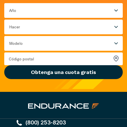
Año
Hacer
Modelo
Obtenga una cuota gratis
(800) 253-8203