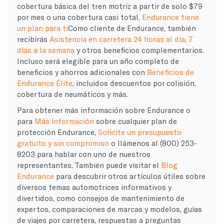
cobertura básica del tren motriz a partir de solo $79
por mes o una cobertura casi total,
Endurance tiene
un plan para ti
Como cliente de Endurance, también
recibirás
Asistencia en carretera 24 horas al día, 7
días a la semana
y otros beneficios complementarios.
Incluso será elegible para un año completo de
beneficios y ahorros adicionales con
Beneficios de
Endurance Élite
, incluidos descuentos por colisión,
cobertura de neumáticos y más.
Para obtener más información sobre Endurance o
para
Más información
sobre cualquier plan de
protección Endurance,
Solicite un presupuesto
gratuito y sin compromiso
o llámenos al (800) 253-
8203 para hablar con uno de nuestros
representantes. También puede visitar el
Blog
Endurance
para descubrir otros artículos útiles sobre
diversos temas automotrices informativos y
divertidos, como consejos de mantenimiento de
expertos, comparaciones de marcas y modelos, guías
de viajes por carretera, respuestas a preguntas