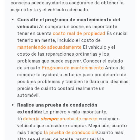
consejos puede ayudarle a asegurarse de obtener la
mejor oferta y el vehículo adecuado.
Consulte el programa de mantenimiento del
vehículo:
Al comprar un coche, es importante
tener en cuenta
costo real de propiedad
Es crucial
tenerlo en mente, incluido el costo de
manteniendo adecuadamente
El vehículo y el
costo de las reparaciones ordinarias y los
problemas que puede esperar. Conocer el estado
de un auto
Programa de mantenimiento
Antes de
comprar le ayudará a estar un paso por delante de
posibles problemas y también le dará una idea más
precisa de cuánto costará realmente un
automóvil.
Realice una prueba de conducción
extendida:
Lo primero y más importante,
tú
debería
siempre
prueba de manejo
cualquier
vehículo que considere comprar. Mejor aún, cuanto
más tiempo
la prueba de conducción
Cuanto más
alto sea el nivel de aceite, mayor será la