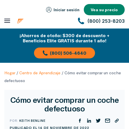
Iniciar sesión
Vea su precio
(800) 253-8203
¡Ahorros de otoño: $300 de descuento +
Beneficios Elite GRATIS durante 1 año!
(800) 506-4640
Hogar
/
Centro de Aprendizaje
/
Cómo evitar comprar un coche
defectuoso
Cómo evitar comprar un coche
defectuoso
POR:
KEITH BENLINE
PUBLICADO EL 14 DE NOVIEMBRE DE 2022