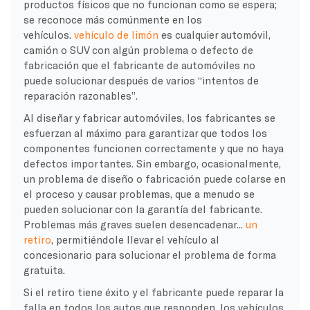
productos físicos que no funcionan como se espera;
se reconoce más comúnmente en los
vehículos.
vehículo de limón
es cualquier automóvil,
camión o SUV con algún problema o defecto de
fabricación que el fabricante de automóviles no
puede solucionar después de varios “intentos de
reparación razonables”.
Al diseñar y fabricar automóviles, los fabricantes se
esfuerzan al máximo para garantizar que todos los
componentes funcionen correctamente y que no haya
defectos importantes. Sin embargo, ocasionalmente,
un problema de diseño o fabricación puede colarse en
el proceso y causar problemas, que a menudo se
pueden solucionar con la garantía del fabricante.
Problemas más graves suelen desencadenar...
un
retiro
, permitiéndole llevar el vehículo al
concesionario para solucionar el problema de forma
gratuita.
Si el retiro tiene éxito y el fabricante puede reparar la
falla en todos los autos que responden, los vehículos