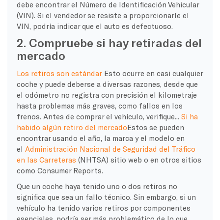
debe encontrar el Número de Identificación Vehicular
(VIN). Si el vendedor se resiste a proporcionarle el
VIN, podría indicar que el auto es defectuoso.
2. Compruebe si hay retiradas del
mercado
Los retiros son estándar
Esto ocurre en casi cualquier
coche y puede deberse a diversas razones, desde que
el odómetro no registra con precisión el kilometraje
hasta problemas más graves, como fallos en los
frenos. Antes de comprar el vehículo, verifique...
Si ha
habido algún retiro del mercado
Estos se pueden
encontrar usando el año, la marca y el modelo en
el
Administración Nacional de Seguridad del Tráfico
en las Carreteras
(NHTSA) sitio web o en otros sitios
como Consumer Reports.
Que un coche haya tenido uno o dos retiros no
significa que sea un fallo técnico. Sin embargo, si un
vehículo ha tenido varios retiros por componentes
esenciales, podría ser más problemático de lo que