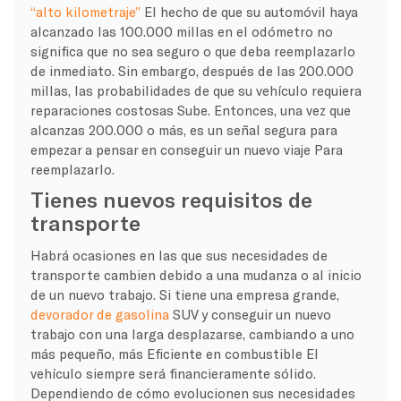
“alto kilometraje”
El hecho de que su automóvil haya
alcanzado las 100.000 millas en el odómetro no
significa que no sea seguro o que deba reemplazarlo
de inmediato. Sin embargo, después de las 200.000
millas, las probabilidades de que su vehículo requiera
reparaciones costosas
Sube. Entonces, una vez que
alcanzas 200.000 o más, es un
señal segura
para
empezar a pensar en conseguir un
nuevo viaje
Para
reemplazarlo.
Tienes nuevos requisitos de
transporte
Habrá ocasiones en las que sus necesidades de
transporte cambien debido a una mudanza o al inicio
de un nuevo trabajo. Si tiene una empresa grande,
devorador de gasolina
SUV y conseguir un nuevo
trabajo con una larga
desplazarse
, cambiando a uno
más pequeño, más
Eficiente en combustible
El
vehículo siempre será financieramente sólido.
Dependiendo de cómo evolucionen sus necesidades