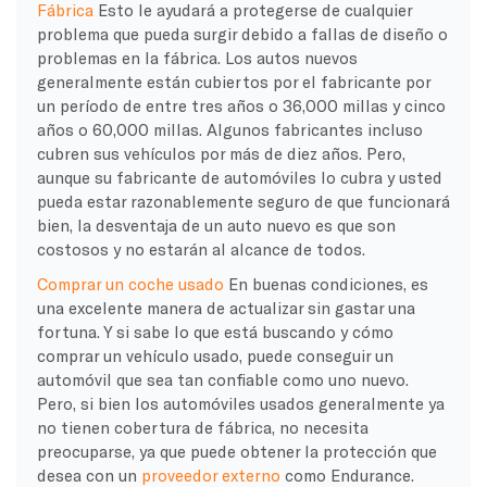
Fábrica
Esto le ayudará a protegerse de cualquier
problema que pueda surgir debido a fallas de diseño o
problemas en la fábrica. Los autos nuevos
generalmente están cubiertos por el fabricante por
un período de entre tres años o 36,000 millas y cinco
años o 60,000 millas. Algunos fabricantes incluso
cubren sus vehículos por más de diez años. Pero,
aunque su fabricante de automóviles lo cubra y usted
pueda estar razonablemente seguro de que funcionará
bien, la desventaja de un auto nuevo es que son
costosos y no estarán al alcance de todos.
Comprar un coche usado
En buenas condiciones, es
una excelente manera de actualizar sin gastar una
fortuna. Y si sabe lo que está buscando y cómo
comprar un vehículo usado, puede conseguir un
automóvil que sea tan confiable como uno nuevo.
Pero, si bien los automóviles usados generalmente ya
no tienen cobertura de fábrica, no necesita
preocuparse, ya que puede obtener la protección que
desea con un
proveedor externo
como Endurance.