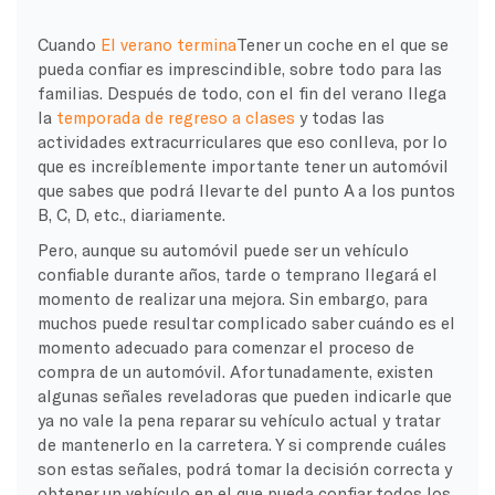
Cuando
El verano termina
Tener un coche en el que se
pueda confiar es imprescindible, sobre todo para las
familias. Después de todo, con el fin del verano llega
la
temporada de regreso a clases
y todas las
actividades extracurriculares que eso conlleva, por lo
que es increíblemente importante tener un automóvil
que sabes que podrá llevarte del punto A a los puntos
B, C, D, etc., diariamente.
Pero, aunque su automóvil puede ser un vehículo
confiable durante años, tarde o temprano llegará el
momento de realizar una mejora. Sin embargo, para
muchos puede resultar complicado saber cuándo es el
momento adecuado para comenzar el proceso de
compra de un automóvil. Afortunadamente, existen
algunas señales reveladoras que pueden indicarle que
ya no vale la pena reparar su vehículo actual y tratar
de mantenerlo en la carretera. Y si comprende cuáles
son estas señales, podrá tomar la decisión correcta y
obtener un vehículo en el que pueda confiar todos los