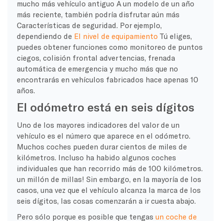
mucho más
vehículo antiguo
A un modelo de un año
más reciente, también podría disfrutar aún más
Características de seguridad
. Por ejemplo,
dependiendo de
El nivel de equipamiento
Tú eliges,
puedes obtener funciones como monitoreo de puntos
ciegos,
colisión frontal
advertencias, frenada
automática de emergencia y mucho más que no
encontrarás en vehículos fabricados hace apenas 10
años.
El odómetro está en seis dígitos
Uno de los mayores indicadores del valor de un
vehículo es el número que aparece en el odómetro.
Muchos coches pueden durar cientos de miles de
kilómetros. Incluso ha habido algunos coches
individuales que han recorrido más de 100 kilómetros.
un millón de millas
! Sin embargo, en la mayoría de los
casos, una vez que el vehículo alcanza la marca de los
seis dígitos, las cosas comenzarán a ir cuesta abajo.
Pero sólo porque es posible que tengas
un coche de