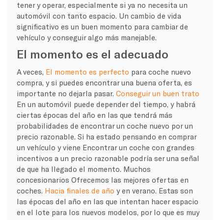
tener y operar, especialmente si ya no necesita un
automóvil con tanto espacio. Un cambio de vida
significativo es un buen momento para cambiar de
vehículo y conseguir algo más manejable.
El momento es el adecuado
A veces,
El momento es perfecto
para
coche nuevo
compra, y si puedes encontrar una buena oferta, es
importante no dejarla pasar.
Conseguir un buen trato
En un automóvil puede depender del tiempo, y habrá
ciertas épocas del año en las que tendrá más
probabilidades de encontrar un
coche nuevo
por un
precio razonable. Si ha estado pensando en comprar
un vehículo y viene
Encontrar un coche con grandes
incentivos a un precio razonable podría ser una señal
de que ha llegado el momento.
Muchos
concesionarios
Ofrecemos las mejores ofertas en
coches.
Hacia finales de año
y en verano. Estas son
las épocas del año en las que intentan hacer espacio
en el lote para los nuevos modelos, por lo que es muy