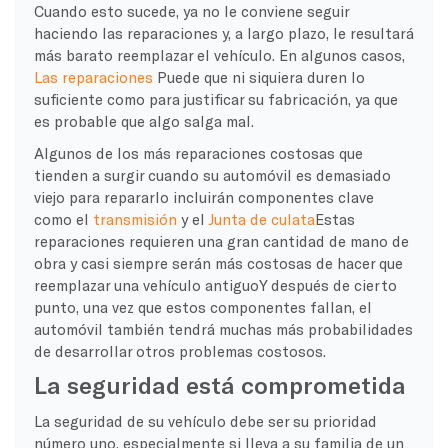
Cuando esto sucede, ya no le conviene seguir
haciendo las reparaciones y, a largo plazo, le resultará
más barato reemplazar el vehículo. En algunos casos,
Las reparaciones
Puede que ni siquiera duren lo
suficiente como para justificar su fabricación, ya que
es probable que algo salga mal.
Algunos de los más
reparaciones costosas
que
tienden a surgir cuando su automóvil es demasiado
viejo para repararlo incluirán componentes clave
como el
transmisión
y el
Junta de culata
Estas
reparaciones requieren una gran cantidad de mano de
obra y casi siempre serán más costosas de hacer que
reemplazar una
vehículo antiguo
Y después de cierto
punto, una vez que estos componentes fallan, el
automóvil también tendrá muchas más probabilidades
de desarrollar otros problemas costosos.
La seguridad está comprometida
La seguridad de su vehículo debe ser su prioridad
número uno, especialmente si lleva a su familia de un