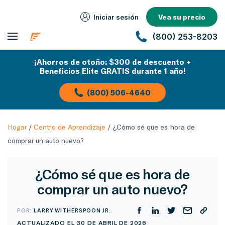
Iniciar sesión
Vea su precio
(800) 253-8203
¡Ahorros de otoño: $300 de descuento +
Beneficios Elite GRATIS durante 1 año!
(800) 506-4640
Hogar
/
Centro de Aprendizaje
/
¿Cómo sé que es hora de
comprar un auto nuevo?
¿Cómo sé que es hora de
comprar un auto nuevo?
POR:
LARRY WITHERSPOON JR.
ACTUALIZADO EL 30 DE ABRIL DE 2026