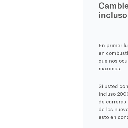
Cambie 
incluso
En primer lu
en combusti
que nos ocur
máximas.
Si usted co
incluso 200
de carreras 
de los nuev
esto en con