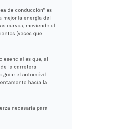
ínea de conducción" es
 mejor la energía del
las curvas, moviendo el
ientos (veces que
 esencial es que, al
de la carretera
 guiar el automóvil
 lentamente hacia la
uerza necesaria para