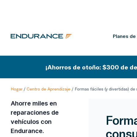
Planes de
¡Ahorros de otoño: $300 de de
Hogar
/
Centro de Aprendizaje
/
Formas fáciles (y divertidas) d
Ahorre miles en
reparaciones de
Formas
vehículos con
consu
Endurance.