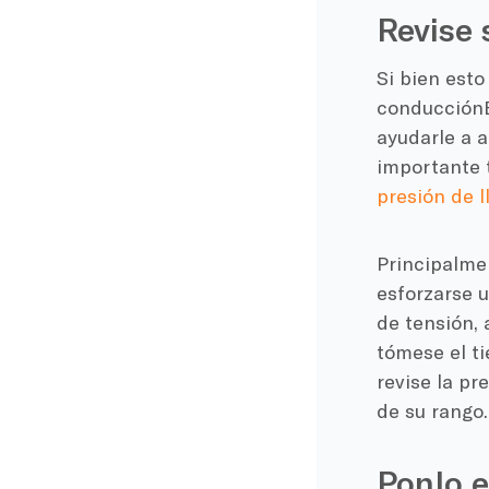
Revise
Si bien esto
conducción
ayudarle a a
importante 
presión de l
Principalme
esforzarse 
de tensión,
tómese el ti
revise la pr
de su rango
Ponlo e