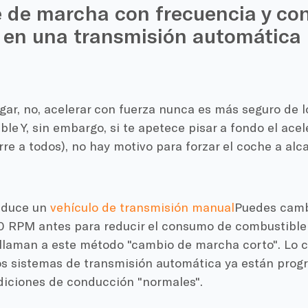
de marcha con frecuencia y con
 en una transmisión automática
gar, no, acelerar con fuerza nunca es más seguro de 
ble
Y, sin embargo, si te apetece pisar a fondo el ace
re a todos), no hay motivo para forzar el coche a al
nduce un
vehículo de transmisión manual
Puedes camb
0 RPM antes para reducir el consumo de combustible a
llaman a este método "cambio de marcha corto". Lo c
os sistemas de transmisión automática ya están pro
diciones de conducción "normales".