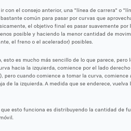
ir con el consejo anterior, una "línea de carrera" o "l
 bastante común para pasar por curvas que aprovecha
sicamente, el objetivo final es pasar suavemente por 
menos posible y haciendo la menor cantidad de movim
nte, el freno o el acelerador) posibles.
 esto es mucho más sencillo de lo que parece, pero lo
rva hacia la izquierda, comience por el lado derecho 
), pero cuando comience a tomar la curva, comience a
nja de la izquierda. A medida que se enderece, vuelva
 que esto funciona es distribuyendo la cantidad de f
móvil.