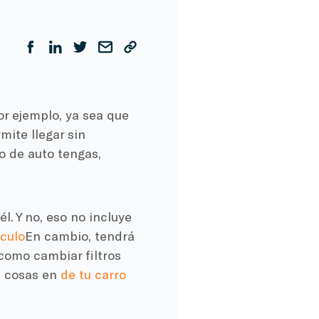
or ejemplo, ya sea que
rmite llegar sin
o de auto tengas,
l. Y no, eso no incluye
ículo
En cambio, tendrá
 como cambiar
filtros
s cosas en
de tu carro