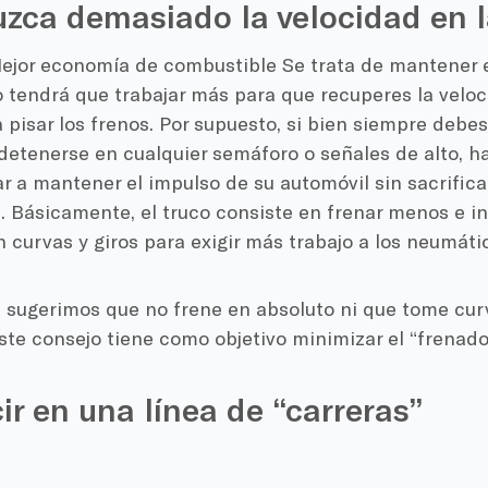
zca demasiado la velocidad en l
ejor economía de combustible
Se trata de mantener 
o tendrá que trabajar más para que recuperes la velo
pisar los frenos. Por supuesto, si bien siempre debes
detenerse en cualquier
semáforo
o señales de alto, h
 a mantener el impulso de su automóvil sin sacrifica
e
. Básicamente, el truco consiste en frenar menos e i
 curvas y giros para exigir más trabajo a los neumáti
 sugerimos que no frene en absoluto ni que tome cur
ste consejo tiene como objetivo minimizar el “frenado
r en una línea de “carreras”