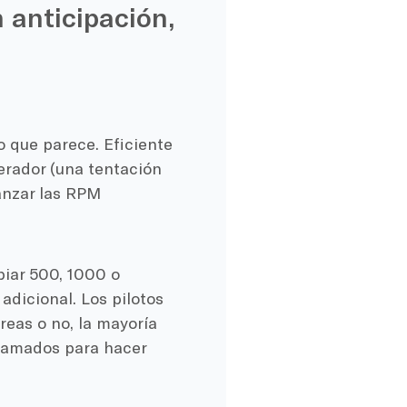
 anticipación,
lo que parece.
Eficiente
lerador (una tentación
canzar las RPM
iar 500, 1000 o
dicional. Los pilotos
reas o no, la mayoría
gramados para hacer