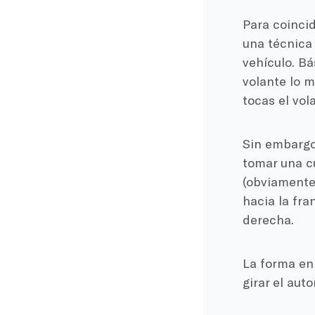
Para coincid
una técnica
vehículo. Bá
volante lo 
tocas el vola
Sin embargo,
tomar una cu
(obviamente
hacia la fra
derecha.
La forma en
girar el auto