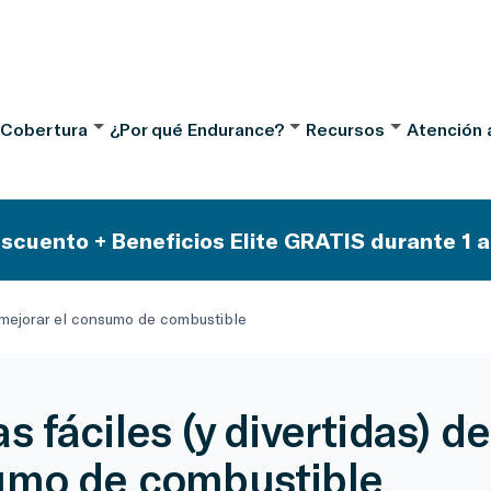
 Cobertura
¿Por qué Endurance?
Recursos
Atención a
scuento + Beneficios Elite GRATIS durante 1 a
e mejorar el consumo de combustible
 fáciles (y divertidas) de
mo de combustible