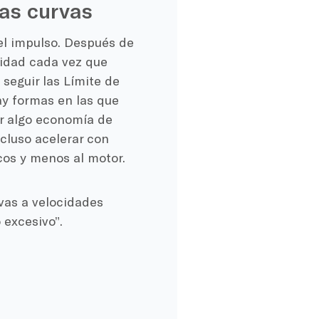
as curvas
el impulso. Después de
cidad cada vez que
 seguir las
Límite de
ay formas en las que
r algo
economía de
ncluso acelerar con
cos y menos al motor.
vas a velocidades
 excesivo”.