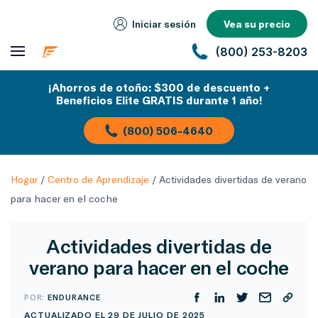
Iniciar sesión
Vea su precio
(800) 253-8203
¡Ahorros de otoño: $300 de descuento +
Beneficios Elite GRATIS durante 1 año!
(800) 506-4640
Hogar
/
Centro de Aprendizaje
/
Actividades divertidas de verano
para hacer en el coche
Actividades divertidas de
verano para hacer en el coche
POR:
ENDURANCE
ACTUALIZADO EL 29 DE JULIO DE 2025