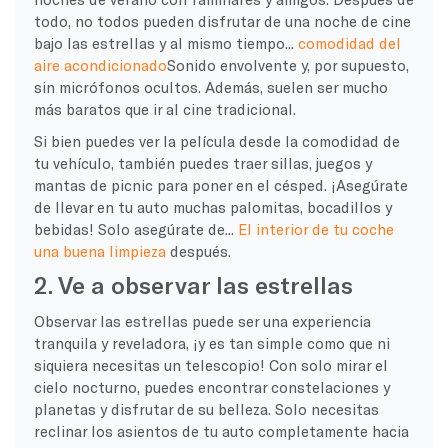
todo, no todos pueden disfrutar de una noche de cine
bajo las estrellas y al mismo tiempo...
comodidad del
aire acondicionado
Sonido envolvente y, por supuesto,
sin micrófonos ocultos. Además, suelen ser mucho
más baratos que ir al cine tradicional.
Si bien puedes ver la película desde la comodidad de
tu vehículo, también puedes traer sillas, juegos y
mantas de picnic para poner en el césped. ¡Asegúrate
de llevar en tu auto muchas palomitas, bocadillos y
bebidas! Solo asegúrate de...
El interior de tu coche
una buena limpieza
después.
2. Ve a observar las estrellas
Observar las estrellas puede ser una experiencia
tranquila y reveladora, ¡y es tan simple como que ni
siquiera necesitas un telescopio! Con solo mirar el
cielo nocturno, puedes encontrar constelaciones y
planetas y disfrutar de su belleza. Solo necesitas
reclinar los asientos de tu auto completamente hacia