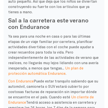
auto pequeño. Así que deja que los niños se diviertan
construyendo su fuerte con los artículos que ya
tienes a mano.
Sal a la carretera este verano
con Endurance
Ya sea para una noche en casa o para las últimas
etapas de un viaje familiar por carretera, planificar
actividades divertidas con el coche puede ayudar a
crear recuerdos para toda la vida. Pero
independientemente de las actividades de verano que
realices, no llegarás muy lejos lidiando con una avería
inesperada, a menos que tengas...
Un plan de
protección automática Endurance
.
Con Endurance
Puede estar tranquilo sabiendo que su
automóvil, camioneta o SUV estará cubierto por
costosas facturas de reparación sin importar dónde
se encuentre en el país. Cuando esté
Un cliente de
Endurance
Tendrá acceso a asistencia en carretera y
remolque las 24 horas, los 7 días de la semana para