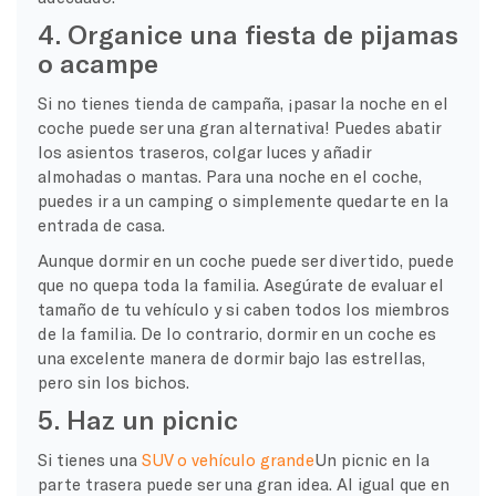
4. Organice una fiesta de pijamas
o acampe
Si no tienes tienda de campaña, ¡pasar la noche en el
coche puede ser una gran alternativa! Puedes abatir
los asientos traseros, colgar luces y añadir
almohadas o mantas. Para una noche en el coche,
puedes ir a un camping o simplemente quedarte en la
entrada de casa.
Aunque dormir en un coche puede ser divertido, puede
que no quepa toda la familia. Asegúrate de evaluar el
tamaño de tu vehículo y si caben todos los miembros
de la familia. De lo contrario, dormir en un coche es
una excelente manera de dormir bajo las estrellas,
pero sin los bichos.
5. Haz un picnic
Si tienes una
SUV o vehículo grande
Un picnic en la
parte trasera puede ser una gran idea. Al igual que en