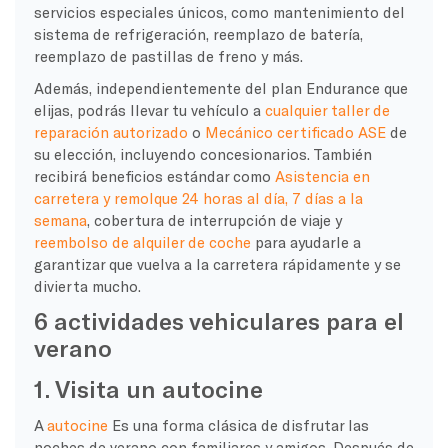
servicios especiales únicos, como mantenimiento del
sistema de refrigeración, reemplazo de batería,
reemplazo de pastillas de freno y más.
Además, independientemente del plan Endurance que
elijas, podrás llevar tu vehículo a
cualquier taller de
reparación autorizado
o
Mecánico certificado ASE
de
su elección, incluyendo concesionarios. También
recibirá beneficios estándar como
Asistencia en
carretera y remolque 24 horas al día, 7 días a la
semana
, cobertura de interrupción de viaje y
reembolso de alquiler de coche
para ayudarle a
garantizar que vuelva a la carretera rápidamente y se
divierta mucho.
6 actividades vehiculares para el
verano
1. Visita un autocine
A
autocine
Es una forma clásica de disfrutar las
noches de verano con familiares y amigos. Después de