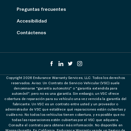
Preguntas frecuentes
Accesibilidad
Contáctenos
Copyright 2026 Endurance Warranty Services, LLC. Todos los derechos
reservados. Aviso: Un Contrato de Servicio Vehicular (VSC) suele
denominarse "garantía automotriz" o "garantía extendida para
automóvil", pero no es una garantía. Sin embargo, un VSC ofrece
cobertura de reparación para su vehículo una vez vencida la garantía del
fabricante. Un VSC es un contrato entre usted y un proveedor o
administrador de VSC que establece qué reparaciones están cubiertas y
cuáles no. No todos los vehículos tienen cobertura, y es posible que no
todas las reparaciones estén cubiertas por el VSC que adquiera.
Consulte el contrato para obtener más información. No disponible en
Massachusetts. En California, Endurance Warranty vende un Seguro de