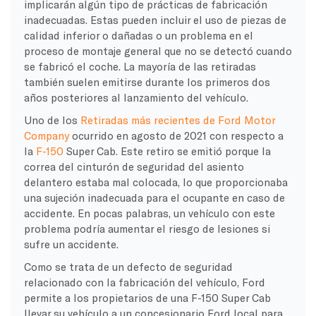
implicarán algún tipo de prácticas de fabricación
inadecuadas. Estas pueden incluir el uso de piezas de
calidad inferior o dañadas o un problema en el
proceso de montaje general que no se detectó cuando
se fabricó el coche. La mayoría de las retiradas
también suelen emitirse durante los primeros dos
años posteriores al lanzamiento del vehículo.
Uno de los
Retiradas más recientes de Ford Motor
Company
ocurrido en agosto de 2021 con respecto a
la
F-150
Super Cab. Este retiro se emitió porque la
correa del cinturón de seguridad del asiento
delantero estaba mal colocada, lo que proporcionaba
una sujeción inadecuada para el ocupante en caso de
accidente. En pocas palabras, un vehículo con este
problema podría aumentar el riesgo de lesiones si
sufre un accidente.
Como se trata de un defecto de seguridad
relacionado con la fabricación del vehículo, Ford
permite a los propietarios de una F-150 Super Cab
llevar su vehículo a un concesionario Ford local para