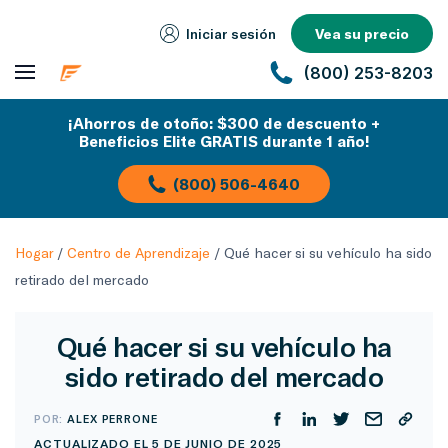
Iniciar sesión
Vea su precio
(800) 253-8203
¡Ahorros de otoño: $300 de descuento +
Beneficios Elite GRATIS durante 1 año!
(800) 506-4640
Hogar
/
Centro de Aprendizaje
/
Qué hacer si su vehículo ha sido
retirado del mercado
Qué hacer si su vehículo ha
sido retirado del mercado
POR:
ALEX PERRONE
ACTUALIZADO EL 5 DE JUNIO DE 2025