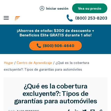
Iniciar sesión
Vea su precio
(800) 253-8203
¡Ahorros de otoño: $300 de descuento +
Beneficios Elite GRATIS durante 1 año!
(800) 506-4640
Hogar
/
Centro de Aprendizaje
/
¿Qué es la cobertura
excluyente?: Tipos de garantías para automóviles
¿Qué es la cobertura
excluyente?: Tipos de
garantías para automóviles