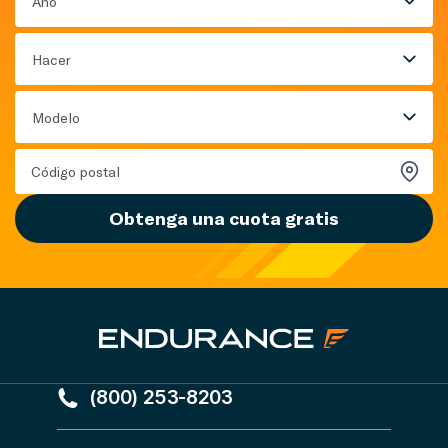
Año
Hacer
Modelo
Obtenga una cuota gratis
(800) 253-8203