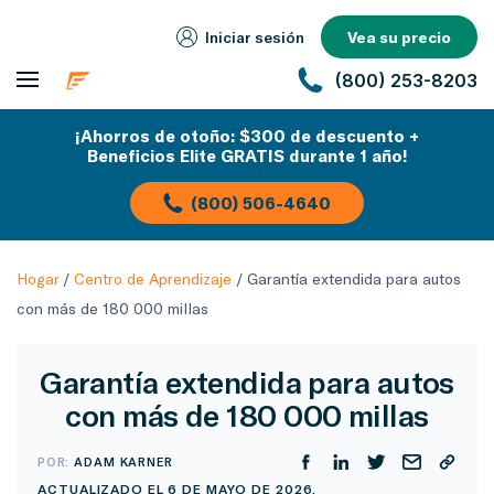
Iniciar sesión
Vea su precio
(800) 253-8203
¡Ahorros de otoño: $300 de descuento +
Beneficios Elite GRATIS durante 1 año!
(800) 506-4640
Hogar
/
Centro de Aprendizaje
/
Garantía extendida para autos
con más de 180 000 millas
Garantía extendida para autos
con más de 180 000 millas
POR:
ADAM KARNER
ACTUALIZADO EL 6 DE MAYO DE 2026.