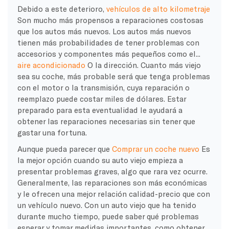
Debido a este deterioro,
vehículos de alto kilometraje
Son mucho más propensos a reparaciones costosas
que los autos más nuevos. Los autos más nuevos
tienen más probabilidades de tener problemas con
accesorios y componentes más pequeños como el...
aire acondicionado
O la dirección. Cuanto más viejo
sea su coche, más probable será que tenga problemas
con el motor o la transmisión, cuya reparación o
reemplazo puede costar miles de dólares. Estar
preparado para esta eventualidad le ayudará a
obtener las reparaciones necesarias sin tener que
gastar una fortuna.
Aunque pueda parecer que
Comprar un coche nuevo
Es
la mejor opción cuando su auto viejo empieza a
presentar problemas graves, algo que rara vez ocurre.
Generalmente, las reparaciones son más económicas
y le ofrecen una mejor relación calidad-precio que con
un vehículo nuevo. Con un auto viejo que ha tenido
durante mucho tiempo, puede saber qué problemas
esperar y tomar medidas importantes, como obtener