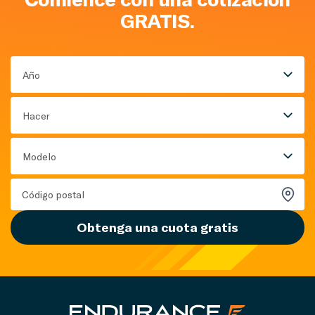
GRATIS.
Año
Hacer
Modelo
Obtenga una cuota gratis