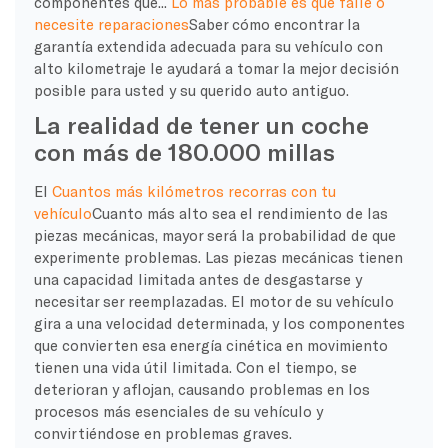
componentes que...
Lo más probable es que falle o
necesite reparaciones
Saber cómo encontrar la
garantía extendida adecuada para su vehículo con
alto kilometraje le ayudará a tomar la mejor decisión
posible para usted y su querido auto antiguo.
La realidad de tener un coche
con más de 180.000 millas
El
Cuantos más kilómetros recorras con tu
vehículo
Cuanto más alto sea el rendimiento de las
piezas mecánicas, mayor será la probabilidad de que
experimente problemas. Las piezas mecánicas tienen
una capacidad limitada antes de desgastarse y
necesitar ser reemplazadas. El motor de su vehículo
gira a una velocidad determinada, y los componentes
que convierten esa energía cinética en movimiento
tienen una vida útil limitada. Con el tiempo, se
deterioran y aflojan, causando problemas en los
procesos más esenciales de su vehículo y
convirtiéndose en problemas graves.