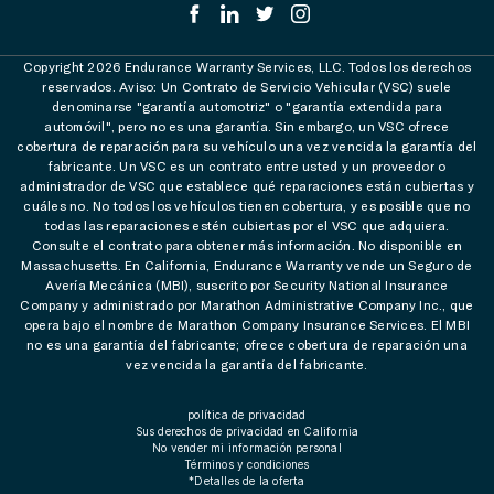
Copyright 2026 Endurance Warranty Services, LLC. Todos los derechos
reservados. Aviso: Un Contrato de Servicio Vehicular (VSC) suele
denominarse "garantía automotriz" o "garantía extendida para
automóvil", pero no es una garantía. Sin embargo, un VSC ofrece
cobertura de reparación para su vehículo una vez vencida la garantía del
fabricante. Un VSC es un contrato entre usted y un proveedor o
administrador de VSC que establece qué reparaciones están cubiertas y
cuáles no. No todos los vehículos tienen cobertura, y es posible que no
todas las reparaciones estén cubiertas por el VSC que adquiera.
Consulte el contrato para obtener más información. No disponible en
Massachusetts. En California, Endurance Warranty vende un Seguro de
Avería Mecánica (MBI), suscrito por Security National Insurance
Company y administrado por Marathon Administrative Company Inc., que
opera bajo el nombre de Marathon Company Insurance Services. El MBI
no es una garantía del fabricante; ofrece cobertura de reparación una
vez vencida la garantía del fabricante.
política de privacidad
Sus derechos de privacidad en California
No vender mi información personal
Términos y condiciones
*Detalles de la oferta