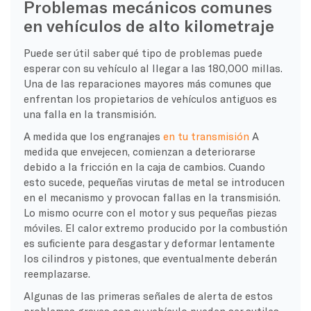
Problemas mecánicos comunes
en vehículos de alto kilometraje
Puede ser útil saber qué tipo de problemas puede
esperar con su vehículo al llegar a las 180,000 millas.
Una de las reparaciones mayores más comunes que
enfrentan los propietarios de vehículos antiguos es
una falla en la transmisión.
A medida que los engranajes
en tu transmisión
A
medida que envejecen, comienzan a deteriorarse
debido a la fricción en la caja de cambios. Cuando
esto sucede, pequeñas virutas de metal se introducen
en el mecanismo y provocan fallas en la transmisión.
Lo mismo ocurre con el motor y sus pequeñas piezas
móviles. El calor extremo producido por la combustión
es suficiente para desgastar y deformar lentamente
los cilindros y pistones, que eventualmente deberán
reemplazarse.
Algunas de las primeras señales de alerta de estos
problemas graves con su vehículo pueden ser sutiles.