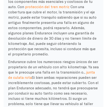
los componentes más esenciales y costosos de tu
auto. Con
protección del tren motriz
Con una
cobertura que cubre el motor, la transmisión y el eje
motriz, puede estar tranquilo sabiendo que si su auto
antiguo finalmente presenta una falla en alguno de
estos componentes, podrá repararlo. Además,
algunos planes Endurance incluyen una garantía de
devolución de dinero de 30 días y no tienen límite de
kilometraje. Así, puede seguir obteniendo la
protección que necesita, incluso si conduce más que
el propietario promedio.
Endurance cubre los numerosos riesgos únicos de ser
propietario de un vehículo con alto kilometraje. Ya sea
que le preocupe una falla en la transmisión o...
junta
de culata rota
Si bien ambas reparaciones pueden ser
increíblemente costosas, puede estar cubierto. Con el
plan Endurance adecuado, no tendrá que preocuparse
por conducir su auto tanto como sea necesario,
incluso si tiene muchos kilómetros. Si surge un
problema, solo tiene que llevar su vehículo al taller