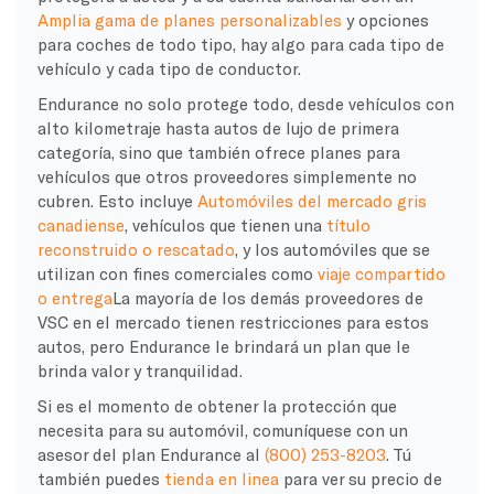
Amplia gama de planes personalizables
y opciones
para coches de todo tipo, hay algo para cada tipo de
vehículo y cada tipo de conductor.
Endurance no solo protege todo, desde vehículos con
alto kilometraje hasta autos de lujo de primera
categoría, sino que también ofrece planes para
vehículos que otros proveedores simplemente no
cubren. Esto incluye
Automóviles del mercado gris
canadiense
, vehículos que tienen una
título
reconstruido o rescatado
, y los automóviles que se
utilizan con fines comerciales como
viaje compartido
o entrega
La mayoría de los demás proveedores de
VSC en el mercado tienen restricciones para estos
autos, pero Endurance le brindará un plan que le
brinda valor y tranquilidad.
Si es el momento de obtener la protección que
necesita para su automóvil, comuníquese con un
asesor del plan Endurance al
(800) 253-8203
. Tú
también puedes
tienda en linea
para ver su precio de