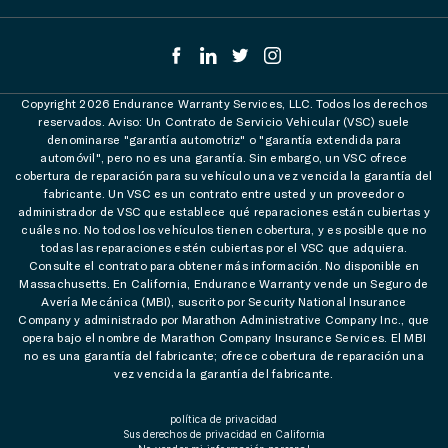
Copyright 2026 Endurance Warranty Services, LLC. Todos los derechos
reservados. Aviso: Un Contrato de Servicio Vehicular (VSC) suele
denominarse "garantía automotriz" o "garantía extendida para
automóvil", pero no es una garantía. Sin embargo, un VSC ofrece
cobertura de reparación para su vehículo una vez vencida la garantía del
fabricante. Un VSC es un contrato entre usted y un proveedor o
administrador de VSC que establece qué reparaciones están cubiertas y
cuáles no. No todos los vehículos tienen cobertura, y es posible que no
todas las reparaciones estén cubiertas por el VSC que adquiera.
Consulte el contrato para obtener más información. No disponible en
Massachusetts. En California, Endurance Warranty vende un Seguro de
Avería Mecánica (MBI), suscrito por Security National Insurance
Company y administrado por Marathon Administrative Company Inc., que
opera bajo el nombre de Marathon Company Insurance Services. El MBI
no es una garantía del fabricante; ofrece cobertura de reparación una
vez vencida la garantía del fabricante.
política de privacidad
Sus derechos de privacidad en California