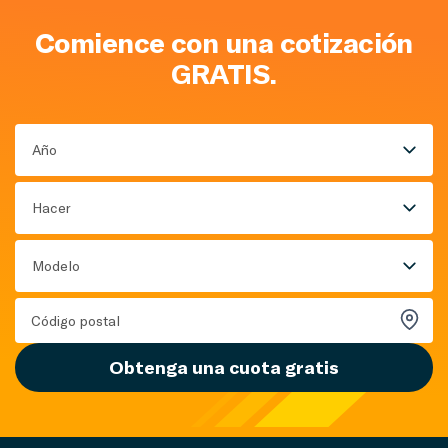
Comience con una cotización
GRATIS.
Año
Hacer
Modelo
Obtenga una cuota gratis