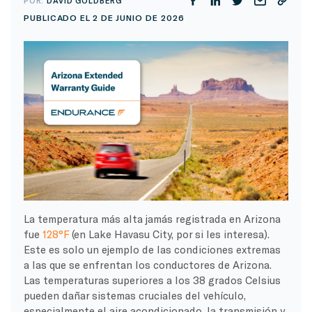
POR:
DAVID GOLDBERG
PUBLICADO EL 2 DE JUNIO DE 2026
La temperatura más alta jamás registrada en Arizona
fue
128°F
(en Lake Havasu City, por si les interesa).
Este es solo un ejemplo de las condiciones extremas
a las que se enfrentan los conductores de Arizona.
Las temperaturas superiores a los 38 grados Celsius
pueden dañar sistemas cruciales del vehículo,
especialmente el aire acondicionado, la transmisión y