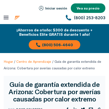
Iniciar sesión
Vea su precio
(800) 253-8203
¡Ahorros de otoño: $300 de descuento +
Beneficios Elite GRATIS durante 1 año!
(800) 506-4640
Hogar
/
Centro de Aprendizaje
/
Guía de garantía extendida de
Arizona: Cobertura por averías causadas por calor extremo
Guía de garantía extendida de
Arizona: Cobertura por averías
causadas por calor extremo