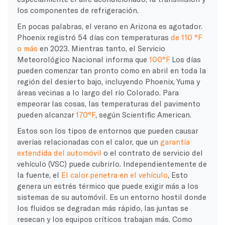
los componentes de refrigeración.
En pocas palabras, el verano en Arizona es agotador.
Phoenix registró 54 días con temperaturas
de 110 °F
o más
en 2023. Mientras tanto, el Servicio
Meteorológico Nacional informa que
100°F
Los días
pueden comenzar tan pronto como en abril en toda la
región del desierto bajo, incluyendo Phoenix, Yuma y
áreas vecinas a lo largo del río Colorado. Para
empeorar las cosas, las temperaturas del pavimento
pueden alcanzar
170°F
, según Scientific American.
Estos son los tipos de entornos que pueden causar
averías relacionadas con el calor, que un
garantía
extendida del automóvil
o el contrato de servicio del
vehículo (VSC) puede cubrirlo. Independientemente de
la fuente, el
El calor penetra en el vehículo
, Esto
genera un estrés térmico que puede exigir más a los
sistemas de su automóvil. Es un entorno hostil donde
los fluidos se degradan más rápido, las juntas se
resecan y los equipos críticos trabajan más. Como