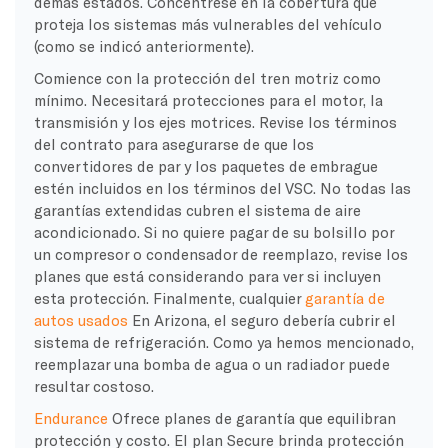
demás estados. Concéntrese en la cobertura que
proteja los sistemas más vulnerables del vehículo
(como se indicó anteriormente).
Comience con la protección del tren motriz como
mínimo. Necesitará protecciones para el motor, la
transmisión y los ejes motrices. Revise los términos
del contrato para asegurarse de que los
convertidores de par y los paquetes de embrague
estén incluidos en los términos del VSC. No todas las
garantías extendidas cubren el sistema de aire
acondicionado. Si no quiere pagar de su bolsillo por
un compresor o condensador de reemplazo, revise los
planes que está considerando para ver si incluyen
esta protección. Finalmente, cualquier
garantía de
autos usados
En Arizona, el seguro debería cubrir el
sistema de refrigeración. Como ya hemos mencionado,
reemplazar una bomba de agua o un radiador puede
resultar costoso.
Endurance
Ofrece planes de garantía que equilibran
protección y costo. El plan Secure brinda protección