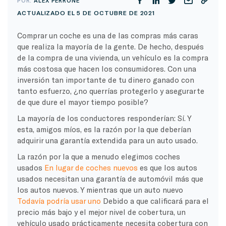
POR:
ALEX PERRONE
ACTUALIZADO EL 5 DE OCTUBRE DE 2021
Comprar un coche es una de las compras más caras
que realiza la mayoría de la gente. De hecho, después
de la compra de una vivienda, un vehículo es la compra
más costosa que hacen los consumidores. Con una
inversión tan importante de tu dinero ganado con
tanto esfuerzo, ¿no querrías protegerlo y asegurarte
de que dure el mayor tiempo posible?
La mayoría de los conductores responderían: Sí. Y
esta, amigos míos, es la razón por la que deberían
adquirir una garantía extendida para un auto usado.
La razón por la que a menudo elegimos coches
usados
En lugar de coches nuevos
es que los autos
usados necesitan una garantía de automóvil más que
los autos nuevos. Y mientras que un auto nuevo
Todavía podría usar uno
Debido a que calificará para el
precio más bajo y el mejor nivel de cobertura, un
vehículo usado prácticamente necesita cobertura con