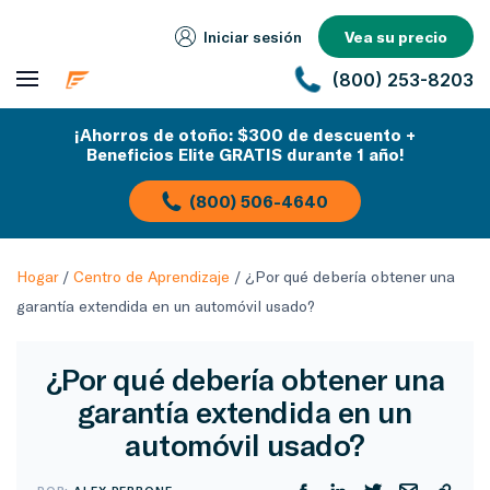
Iniciar sesión
Vea su precio
(800) 253-8203
¡Ahorros de otoño: $300 de descuento +
Beneficios Elite GRATIS durante 1 año!
(800) 506-4640
Hogar
/
Centro de Aprendizaje
/
¿Por qué debería obtener una
garantía extendida en un automóvil usado?
¿Por qué debería obtener una
garantía extendida en un
automóvil usado?