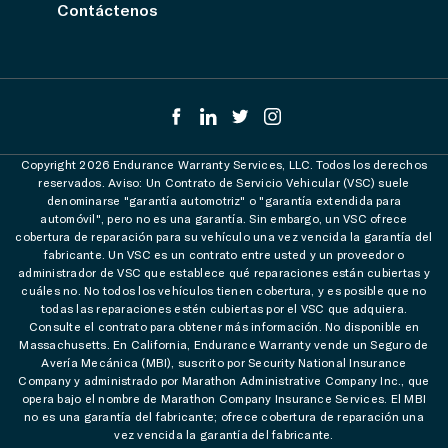
Contáctenos
Copyright 2026 Endurance Warranty Services, LLC. Todos los derechos
reservados. Aviso: Un Contrato de Servicio Vehicular (VSC) suele
denominarse "garantía automotriz" o "garantía extendida para
automóvil", pero no es una garantía. Sin embargo, un VSC ofrece
cobertura de reparación para su vehículo una vez vencida la garantía del
fabricante. Un VSC es un contrato entre usted y un proveedor o
administrador de VSC que establece qué reparaciones están cubiertas y
cuáles no. No todos los vehículos tienen cobertura, y es posible que no
todas las reparaciones estén cubiertas por el VSC que adquiera.
Consulte el contrato para obtener más información. No disponible en
Massachusetts. En California, Endurance Warranty vende un Seguro de
Avería Mecánica (MBI), suscrito por Security National Insurance
Company y administrado por Marathon Administrative Company Inc., que
opera bajo el nombre de Marathon Company Insurance Services. El MBI
no es una garantía del fabricante; ofrece cobertura de reparación una
vez vencida la garantía del fabricante.