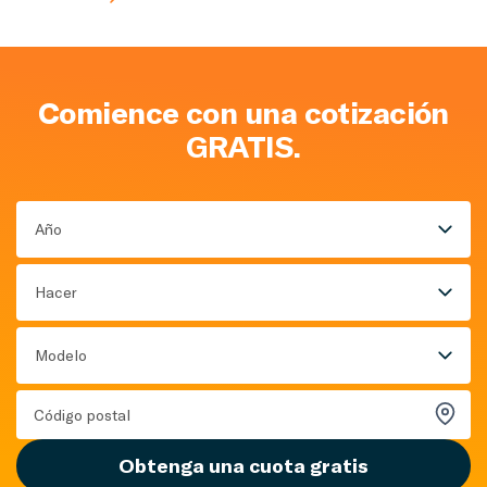
Comience con una cotización
GRATIS.
Año
Hacer
Modelo
Obtenga una cuota gratis