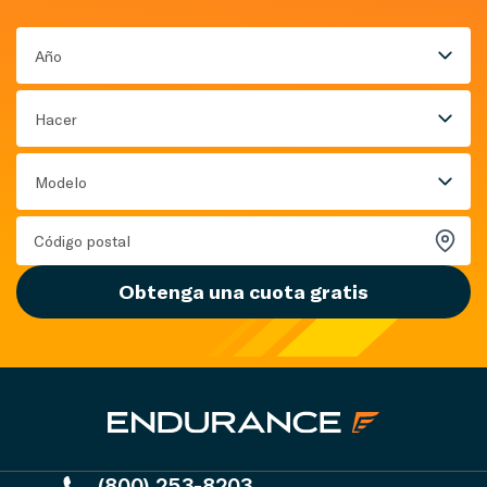
Año
Hacer
Modelo
Obtenga una cuota gratis
(800) 253-8203