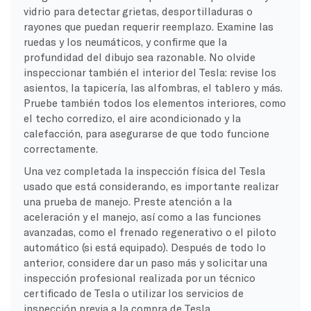
vidrio para detectar grietas, desportilladuras o
rayones que puedan requerir reemplazo. Examine las
ruedas y los neumáticos, y confirme que la
profundidad del dibujo sea razonable. No olvide
inspeccionar también el interior del Tesla: revise los
asientos, la tapicería, las alfombras, el tablero y más.
Pruebe también todos los elementos interiores, como
el techo corredizo, el aire acondicionado y la
calefacción, para asegurarse de que todo funcione
correctamente.
Una vez completada la inspección física del Tesla
usado que está considerando, es importante realizar
una prueba de manejo. Preste atención a la
aceleración y el manejo, así como a las funciones
avanzadas, como el frenado regenerativo o el piloto
automático (si está equipado). Después de todo lo
anterior, considere dar un paso más y solicitar una
inspección profesional realizada por un técnico
certificado de Tesla o utilizar los servicios de
inspección previa a la compra de Tesla.