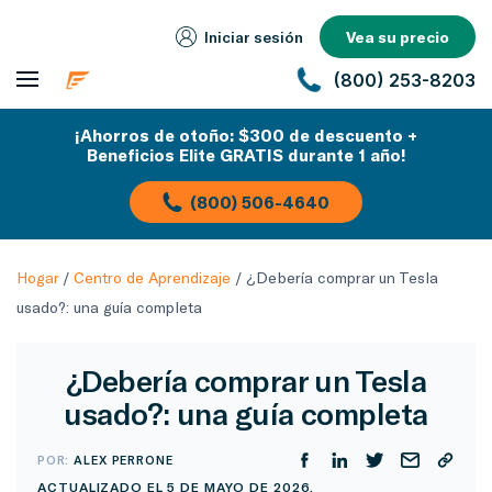
Iniciar sesión
Vea su precio
(800) 253-8203
¡Ahorros de otoño: $300 de descuento +
Beneficios Elite GRATIS durante 1 año!
(800) 506-4640
Hogar
/
Centro de Aprendizaje
/
¿Debería comprar un Tesla
usado?: una guía completa
¿Debería comprar un Tesla
usado?: una guía completa
POR:
ALEX PERRONE
ACTUALIZADO EL 5 DE MAYO DE 2026.