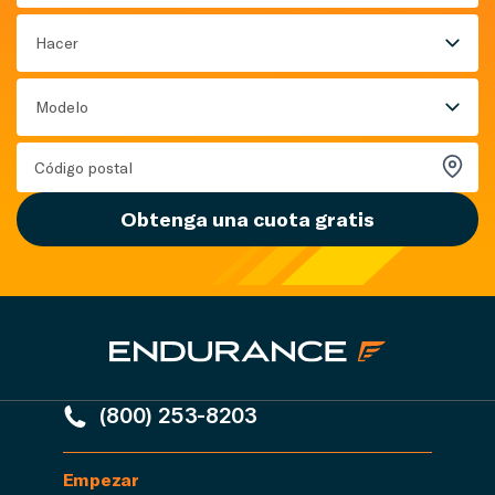
Hacer
Modelo
Obtenga una cuota gratis
(800) 253-8203
Empezar