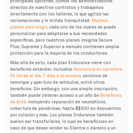
principales opciones. Somos los administradores
directos de nuestros contratos y trabajamos
directamente con los talleres, lo que agiliza las
reclamaciones y le brinda tranquilidad.
Muchos
planes para elegir
, cada uno de los cuales se puede
personalizar para adaptarse a sus necesidades
específicas, pero nuestros planes insignia Secure
Plus, Supreme y Superior a menudo contienen amplia
protección para la mayoría de los conductores.
Más allá de esto, cada plan Endurance viene con
beneficios estándar, incluidos
Asistencia en carretera
24 horas al día, 7 días a la semana
, servicios de
remolque y apertura de vehículos, entre otros
beneficios. Sin embargo, con una simple inscripción,
también puede obtener acceso a un año de
Beneficios
de élite
, incluyendo reparación de neumáticos,
cobertura de parabrisas, hasta $$500 en descuentos
por colisión y más. Los planes Endurance también
suelen ser transferibles, lo cual es beneficioso en
caso de que desee vender su Elantra o dárselo a un