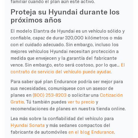
familiar cuando el plan aún esté activo.
Proteja su Hyundai durante los
próximos años
El modelo Elantra de Hyundai es un vehículo sólido y
confiable, capaz de durar 320,000 kilómetros o más
con el cuidado adecuado. Sin embargo, incluso los
mejores vehículos Hyundai necesitan protección a
medida que envejecen y la garantía del fabricante
vence. Sin embargo, esto será costoso, por lo que...
El
contrato de servicio del vehículo puede ayudar
.
Para saber qué plan Endurance podría ser mejor para
sus necesidades, comuníquese con un asesor de
planes en
(800) 253-8203
o solicitar una
Cotización
Gratis
. Tú también puedes
ver tu precio
y
recomendaciones de planes en nuestra tienda online.
Lea más sobre la confiabilidad del vehículo para
Hyundai Sonata
y más sedanes compactos del
fabricante de automóviles
en el blog Endurance
.