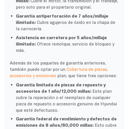
millas:
Cubre el motor, la transmisión y el transeje,
pero solo para el propietario original.
Garantía antiperforación de 7 años/millaje
ilimitado:
Cubre agujeros de óxido en la chapa de
la carrocería.
Asistencia en carretera por 5 años/millaje
ilimitado:
Ofrece remolque, servicio de bloqueo y
más.
Además de los paquetes de garantía anteriores,
también puede optar por un
Cobertura de piezas,
accesorios y emisiones
plan, que tiene tres opciones:
Garantía limitada de piezas de repuesto y
accesorios de 1 año/12,000 millas:
Este plan
cubre la reparación o el reemplazo de cualquier
pieza de repuesto o accesorio genuino de Hyundai
que esté defectuoso.
Garantía federal de rendimiento y defectos de
emisiones de 8 años/80,000 millas:
Esto cubre