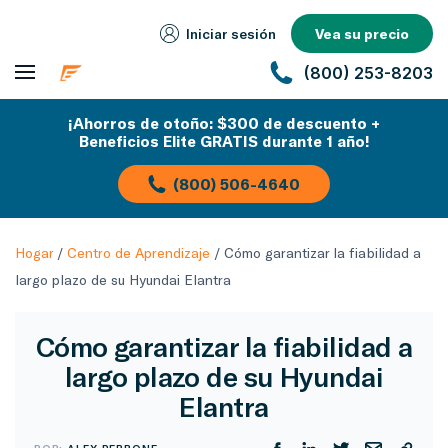
Iniciar sesión
Vea su precio
(800) 253-8203
¡Ahorros de otoño: $300 de descuento +
Beneficios Elite GRATIS durante 1 año!
(800) 506-4640
Hogar
/
Centro de Aprendizaje
/
Cómo garantizar la fiabilidad a
largo plazo de su Hyundai Elantra
Cómo garantizar la fiabilidad a
largo plazo de su Hyundai
Elantra