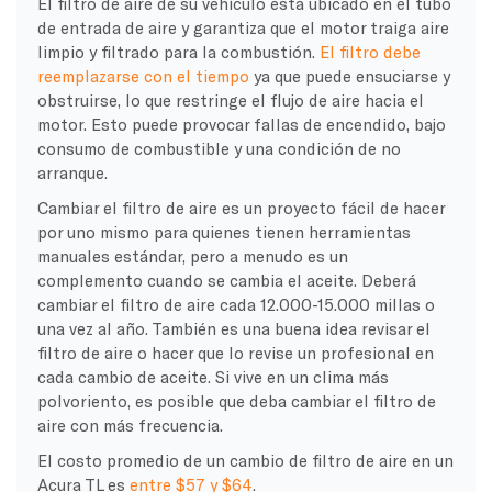
El filtro de aire de su vehículo está ubicado en el tubo
de entrada de aire y garantiza que el motor traiga aire
limpio y filtrado para la combustión.
El filtro debe
reemplazarse con el tiempo
ya que puede ensuciarse y
obstruirse, lo que restringe el flujo de aire hacia el
motor. Esto puede provocar fallas de encendido, bajo
consumo de combustible y una condición de no
arranque.
Cambiar el filtro de aire es un proyecto fácil de hacer
por uno mismo para quienes tienen herramientas
manuales estándar, pero a menudo es un
complemento cuando se cambia el aceite. Deberá
cambiar el filtro de aire cada 12.000-15.000 millas o
una vez al año. También es una buena idea revisar el
filtro de aire o hacer que lo revise un profesional en
cada cambio de aceite. Si vive en un clima más
polvoriento, es posible que deba cambiar el filtro de
aire con más frecuencia.
El costo promedio de un cambio de filtro de aire en un
Acura TL es
entre $57 y $64
.