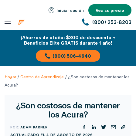
Iniciar sesión
Vea su precio
(800) 253-8203
¡Ahorros de otoño: $300 de descuento +
Beneficios Elite GRATIS durante 1 año!
(800) 506-4640
Hogar
/
Centro de Aprendizaje
/
¿Son costosos de mantener los
Acura?
¿Son costosos de mantener
los Acura?
POR:
ADAM KARNER
ACTUALIZADO EL 4 DE AGOSTO DE 2026