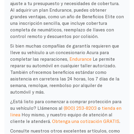
ajuste a tu presupuesto y necesidades de cobertura.
Al adquirir un plan Endurance, puedes obtener
grandes ventajas, como un año de Beneficios Elite con
una inscripción sencilla, que incluye cobertura
completa de neumáticos, reemplazo de llaves con
control remoto y descuentos por colisión.
Si bien muchas compañías de garantía requieren que
lleve su vehículo a un concesionario Acura para
completar las reparaciones,
Endurance
Le permite
reparar su automóvil en cualquier taller autorizado.
También ofrecemos beneficios estándar como
asistencia en carretera las 24 horas, los 7 días de la
semana, remolque, reembolso por alquiler de
automóvil y más.
¿Está listo para comenzar a comprar protección para
su vehículo? Llámenos al
(800) 253-8203
o
tienda en
linea
Hoy mismo, y nuestro equipo de atención al
cliente le atenderá.
Obtenga una cotización GRATIS
.
Consulte nuestros otros excelentes artículos, como