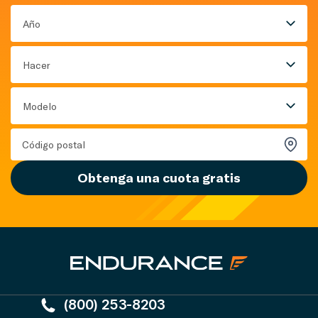
Año
Hacer
Modelo
Obtenga una cuota gratis
(800) 253-8203