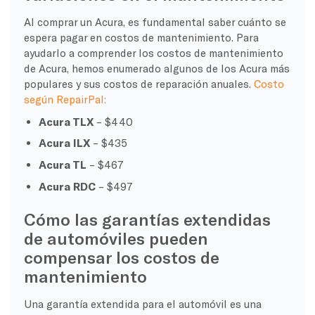
Al comprar un Acura, es fundamental saber cuánto se
espera pagar en costos de mantenimiento. Para
ayudarlo a comprender los costos de mantenimiento
de Acura, hemos enumerado algunos de los Acura más
populares y sus costos de reparación anuales.
Costo
según RepairPal:
Acura TLX
– $440
Acura ILX
– $435
Acura TL
– $467
Acura RDC
– $497
Cómo las garantías extendidas
de automóviles pueden
compensar los costos de
mantenimiento
Una garantía extendida para el automóvil es una