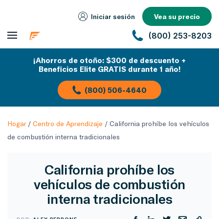
Iniciar sesión
Vea su precio
(800) 253-8203
¡Ahorros de otoño: $300 de descuento +
Beneficios Elite GRATIS durante 1 año!
(800) 506-4640
Hogar
/
Centro de Aprendizaje
/
California prohíbe los vehículos
de combustión interna tradicionales
California prohíbe los
vehículos de combustión
interna tradicionales