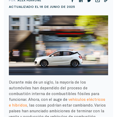
POR:
ALEX PERRONE
ACTUALIZADO EL 16 DE JUNIO DE 2025
Durante más de un siglo, la mayoría de los
automóviles han dependido del proceso de
combustión interna de combustibles fósiles para
funcionar. Ahora, con el auge de
vehículos eléctricos
e híbridos
, las cosas podrían estar cambiando. Varios
países han anunciado ambiciones de terminar con la
venta y producción de vehículos de combustión