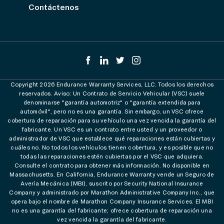
Contáctenos
Copyright 2026 Endurance Warranty Services, LLC. Todos los derechos
reservados. Aviso: Un Contrato de Servicio Vehicular (VSC) suele
denominarse "garantía automotriz" o "garantía extendida para
automóvil", pero no es una garantía. Sin embargo, un VSC ofrece
cobertura de reparación para su vehículo una vez vencida la garantía del
fabricante. Un VSC es un contrato entre usted y un proveedor o
administrador de VSC que establece qué reparaciones están cubiertas y
cuáles no. No todos los vehículos tienen cobertura, y es posible que no
todas las reparaciones estén cubiertas por el VSC que adquiera.
Consulte el contrato para obtener más información. No disponible en
Massachusetts. En California, Endurance Warranty vende un Seguro de
Avería Mecánica (MBI), suscrito por Security National Insurance
Company y administrado por Marathon Administrative Company Inc., que
opera bajo el nombre de Marathon Company Insurance Services. El MBI
no es una garantía del fabricante; ofrece cobertura de reparación una
vez vencida la garantía del fabricante.