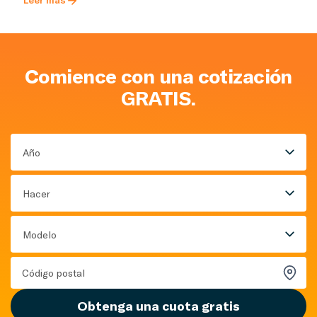
Comience con una cotización
GRATIS.
Año
Hacer
Modelo
Obtenga una cuota gratis