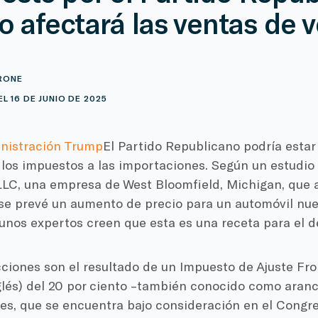
 afectará las ventas de v
RONE
L 16 DE JUNIO DE 2025
nistración Trump
El Partido Republicano podría esta
los impuestos a las importaciones. Según un estudi
LC, una empresa de West Bloomfield, Michigan, que an
 se prevé un aumento de precio para un automóvil nu
gunos expertos creen que esta es una receta para el d
ciones son el resultado de un Impuesto de Ajuste Fron
glés) del 20 por ciento –también conocido como aranc
es, que se encuentra bajo consideración en el Congre