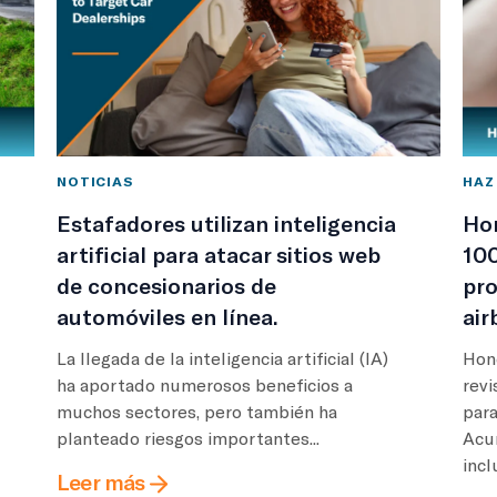
NOTICIAS
HAZ
Estafadores utilizan inteligencia
Hon
artificial para atacar sitios web
100
de concesionarios de
pro
automóviles en línea.
air
La llegada de la inteligencia artificial (IA)
Hon
ha aportado numerosos beneficios a
revi
muchos sectores, pero también ha
para
planteado riesgos importantes...
Acu
incl
Leer más