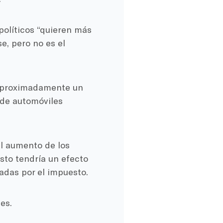
olíticos “quieren más
e, pero no es el
 aproximadamente un
s de automóviles
l aumento de los
sto tendría un efecto
adas por el impuesto.
es.