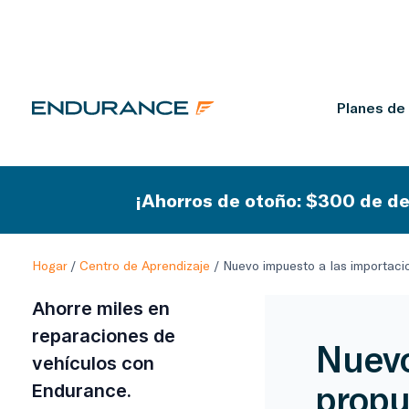
Planes de
¡Ahorros de otoño: $300 de de
Hogar
/
Centro de Aprendizaje
/
Nuevo impuesto a las importaci
Ahorre miles en
reparaciones de
Nuevo
vehículos con
propu
Endurance.