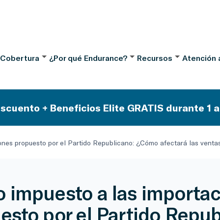
 Cobertura
¿Por qué Endurance?
Recursos
Atención a
scuento + Beneficios Elite GRATIS durante 1 a
ones propuesto por el Partido Republicano: ¿Cómo afectará las venta
 impuesto a las importa
esto por el Partido Repub