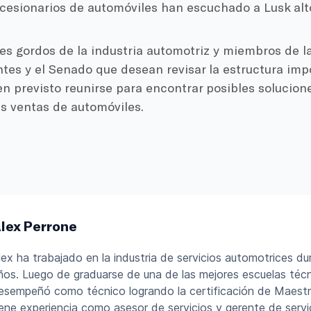
esionarios de automóviles han escuchado a Lusk alto
s gordos de la industria automotriz y miembros de 
tes y el Senado que desean revisar la estructura imp
n previsto reunirse para encontrar posibles solucione
as ventas de automóviles.
lex Perrone
lex ha trabajado en la industria de servicios automotrices d
ños. Luego de graduarse de una de las mejores escuelas técni
esempeñó como técnico logrando la certificación de Maest
iene experiencia como asesor de servicios y gerente de servi