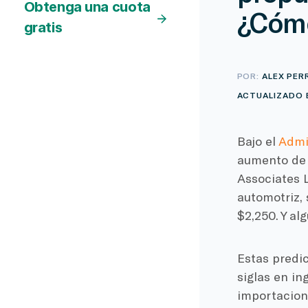
Obtenga una cuota
¿Cómo
gratis
POR:
ALEX PER
ACTUALIZADO E
Bajo el
Admi
aumento de 
Associates L
automotriz,
$2,250. Y al
Estas predic
siglas en in
importacion