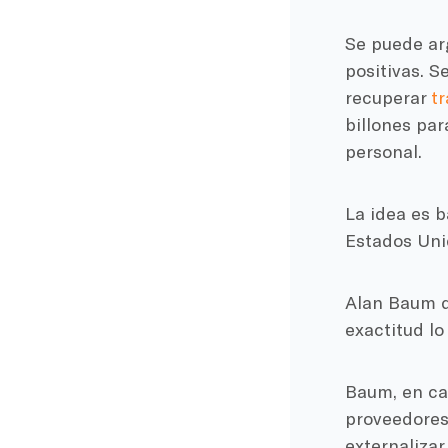
Se puede ar
positivas. 
recuperar
t
billones par
personal.
La idea es b
Estados Uni
Alan Baum d
exactitud l
Baum, en cam
proveedores 
externalizar