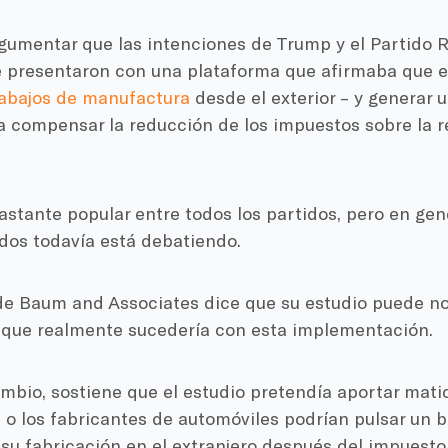
gumentar que las intenciones de Trump y el Partido 
Se presentaron con una plataforma que afirmaba que e
rabajos de manufactura
desde el exterior – y generar 
a compensar la reducción de los impuestos sobre la r
astante popular entre todos los partidos, pero en gen
dos todavía está debatiendo.
e Baum and Associates dice que su estudio puede no
o que realmente sucedería con esta implementación.
bio, sostiene que el estudio pretendía aportar matic
o los fabricantes de automóviles podrían pulsar un b
 su fabricación en el extranjero después del impuesto