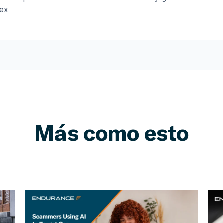
lex
Más como esto