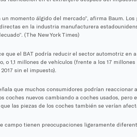
 un momento álgido del mercado”, afirma Baum. Los p
directas en la industria manufacturera estadounidens
cuado”. (The New York Times)
e que el BAT podría reducir el sector automotriz en
to, o 1,1 millones de vehículos (frente a los 17 millone
2017 sin el impuesto).
señala que muchos consumidores podrían reaccionar a
los coches nuevos cambiando a coches usados, pero e
 que las piezas de los coches también se verían afect
te campo tienen preocupaciones ligeramente diferent