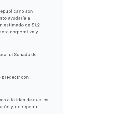
Republicano son
sto ayudaría a
un estimado de $1.2
enta corporativa y
eral el Senado de
 predecir con
es a la idea de que los
otón y, de repente,
.