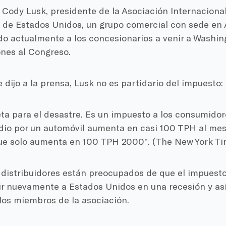
 Cody Lusk, presidente de la Asociación Internaciona
de Estados Unidos, un grupo comercial con sede en Al
do actualmente a los concesionarios a venir a Washin
nes al Congreso.
 dijo a la prensa, Lusk no es partidario del impuesto:
ta para el desastre. Es un impuesto a los consumidore
io por un automóvil aumenta en casi 100 TPH al mes,
ue solo aumenta en 100 TPH 2000”. (The New York Ti
 distribuidores están preocupados de que el impuest
r nuevamente a Estados Unidos en una recesión y así
los miembros de la asociación.