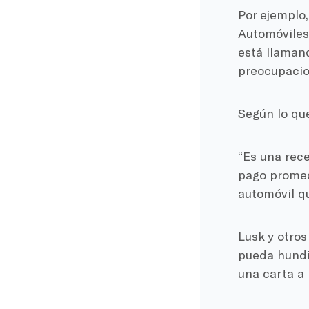
Por ejemplo,
Automóviles 
está llaman
preocupacio
Según lo que
“Es una rece
pago promed
automóvil q
Lusk y otros
pueda hundi
una carta a 