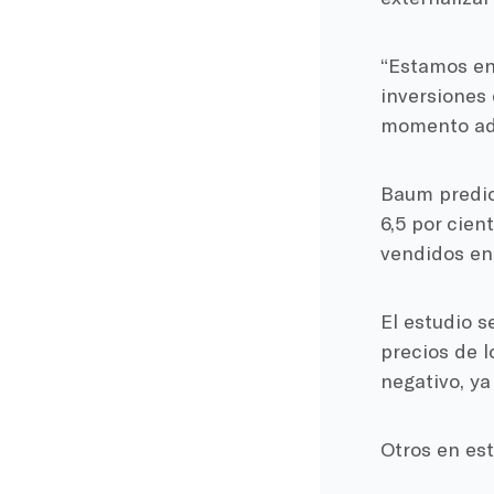
“Estamos en
inversiones 
momento ade
Baum predic
6,5 por cien
vendidos en 
El estudio 
precios de 
negativo, ya
Otros en es