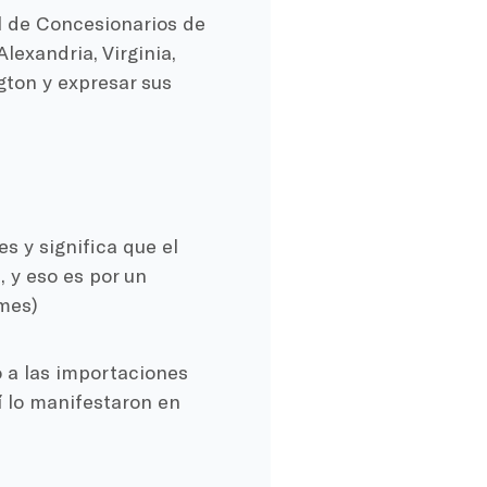
l de Concesionarios de
exandria, Virginia,
gton y expresar sus
s y significa que el
 y eso es por un
mes)
o a las importaciones
 lo manifestaron en