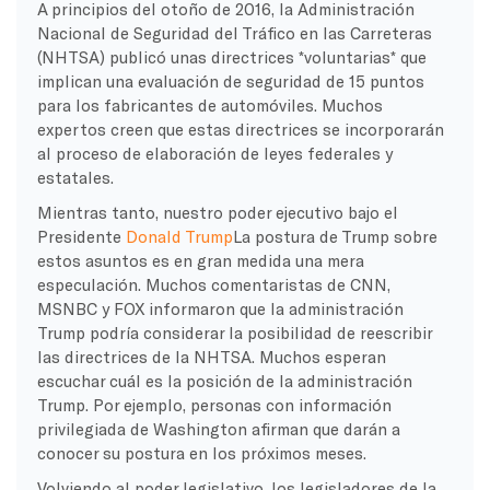
A principios del otoño de 2016, la Administración
Nacional de Seguridad del Tráfico en las Carreteras
(NHTSA) publicó unas directrices *voluntarias* que
implican una evaluación de seguridad de 15 puntos
para los fabricantes de automóviles. Muchos
expertos creen que estas directrices se incorporarán
al proceso de elaboración de leyes federales y
estatales.
Mientras tanto, nuestro poder ejecutivo bajo el
Presidente
Donald Trump
La postura de Trump sobre
estos asuntos es en gran medida una mera
especulación. Muchos comentaristas de CNN,
MSNBC y FOX informaron que la administración
Trump podría considerar la posibilidad de reescribir
las directrices de la NHTSA. Muchos esperan
escuchar cuál es la posición de la administración
Trump. Por ejemplo, personas con información
privilegiada de Washington afirman que darán a
conocer su postura en los próximos meses.
Volviendo al poder legislativo, los legisladores de la