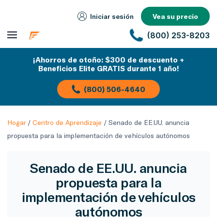
Iniciar sesión
Vea su precio
(800) 253-8203
¡Ahorros de otoño: $300 de descuento +
Beneficios Elite GRATIS durante 1 año!
(800) 506-4640
Hogar
/
Centro de Aprendizaje
/
Senado de EE.UU. anuncia
propuesta para la implementación de vehículos autónomos
Senado de EE.UU. anuncia
propuesta para la
implementación de vehículos
autónomos