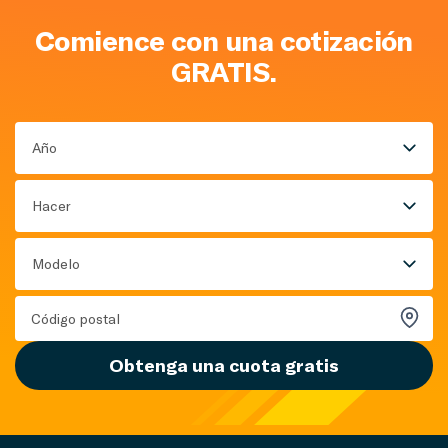
Comience con una cotización
GRATIS.
Año
Hacer
Modelo
Obtenga una cuota gratis