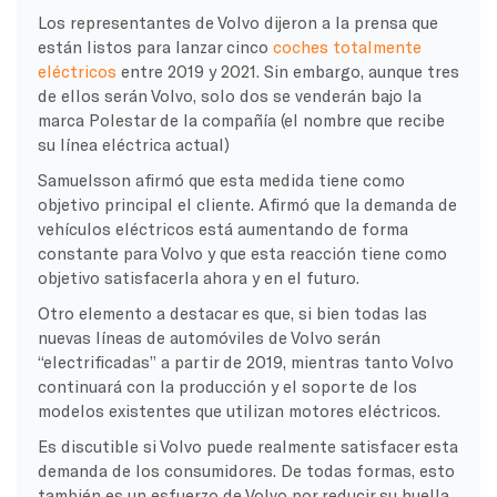
Los representantes de Volvo dijeron a la prensa que
están listos para lanzar cinco
coches totalmente
eléctricos
entre 2019 y 2021. Sin embargo, aunque tres
de ellos serán Volvo, solo dos se venderán bajo la
marca Polestar de la compañía (el nombre que recibe
su línea eléctrica actual)
Samuelsson afirmó que esta medida tiene como
objetivo principal el cliente. Afirmó que la demanda de
vehículos eléctricos está aumentando de forma
constante para Volvo y que esta reacción tiene como
objetivo satisfacerla ahora y en el futuro.
Otro elemento a destacar es que, si bien todas las
nuevas líneas de automóviles de Volvo serán
“electrificadas” a partir de 2019, mientras tanto Volvo
continuará con la producción y el soporte de los
modelos existentes que utilizan motores eléctricos.
Es discutible si Volvo puede realmente satisfacer esta
demanda de los consumidores. De todas formas, esto
también es un esfuerzo de Volvo por reducir su huella