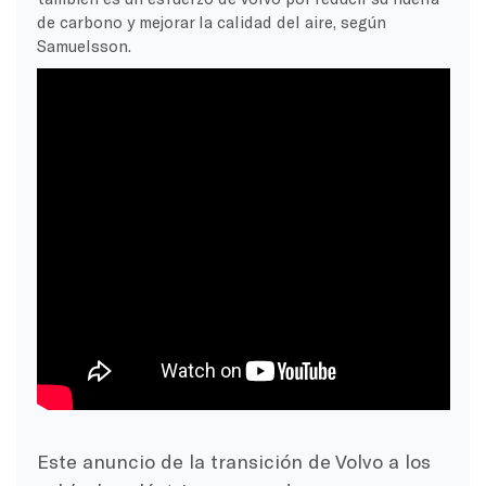
de carbono y mejorar la calidad del aire, según
Samuelsson.
Este anuncio de la transición de Volvo a los