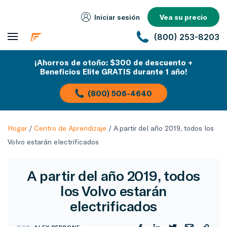
Iniciar sesión
Vea su precio
(800) 253-8203
¡Ahorros de otoño: $300 de descuento +
Beneficios Elite GRATIS durante 1 año!
(800) 506-4640
Hogar
/
Centro de Aprendizaje
/
A partir del año 2019, todos los
Volvo estarán electrificados
A partir del año 2019, todos
los Volvo estarán
electrificados