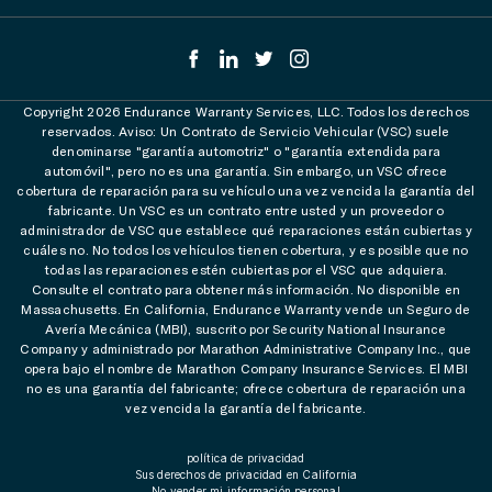
Copyright 2026 Endurance Warranty Services, LLC. Todos los derechos
reservados. Aviso: Un Contrato de Servicio Vehicular (VSC) suele
denominarse "garantía automotriz" o "garantía extendida para
automóvil", pero no es una garantía. Sin embargo, un VSC ofrece
cobertura de reparación para su vehículo una vez vencida la garantía del
fabricante. Un VSC es un contrato entre usted y un proveedor o
administrador de VSC que establece qué reparaciones están cubiertas y
cuáles no. No todos los vehículos tienen cobertura, y es posible que no
todas las reparaciones estén cubiertas por el VSC que adquiera.
Consulte el contrato para obtener más información. No disponible en
Massachusetts. En California, Endurance Warranty vende un Seguro de
Avería Mecánica (MBI), suscrito por Security National Insurance
Company y administrado por Marathon Administrative Company Inc., que
opera bajo el nombre de Marathon Company Insurance Services. El MBI
no es una garantía del fabricante; ofrece cobertura de reparación una
vez vencida la garantía del fabricante.
política de privacidad
Sus derechos de privacidad en California
No vender mi información personal