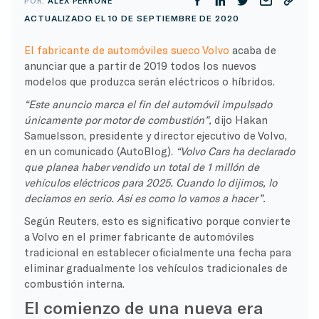
POR:
ALEX PERRONE
ACTUALIZADO EL 10 DE SEPTIEMBRE DE 2020
El fabricante de automóviles sueco Volvo
acaba de
anunciar que a partir de 2019 todos los nuevos
modelos que produzca serán eléctricos o híbridos.
“Este anuncio marca el fin del automóvil impulsado
únicamente por motor de combustión”,
dijo Hakan
Samuelsson, presidente y director ejecutivo de Volvo,
en un comunicado (AutoBlog).
“Volvo Cars ha declarado
que planea haber vendido un total de 1 millón de
vehículos eléctricos para 2025. Cuando lo dijimos, lo
decíamos en serio. Así es como lo vamos a hacer”.
Según Reuters, esto es significativo porque convierte
a Volvo en el primer fabricante de automóviles
tradicional en establecer oficialmente una fecha para
eliminar gradualmente los vehículos tradicionales de
combustión interna.
El comienzo de una nueva era