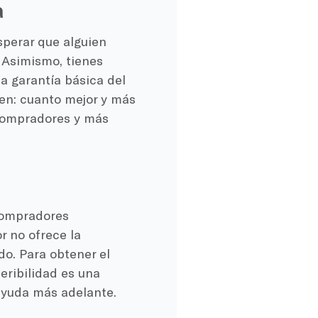
a
sperar que alguien
 Asimismo, tienes
a garantía básica del
en: cuanto mejor y más
 compradores y más
 compradores
r no ofrece la
do. Para obtener el
eribilidad es una
 ayuda más adelante.