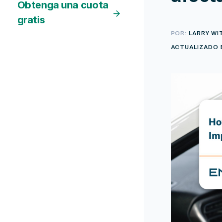
Obtenga una cuota
gratis
POR:
LARRY WI
ACTUALIZADO E