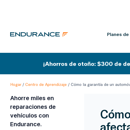
Planes de
¡Ahorros de otoño: $300 de de
Hogar
/
Centro de Aprendizaje
/
Cómo la garantía de un automóvi
Ahorre miles en
reparaciones de
Cómo 
vehículos con
afecta
Endurance.