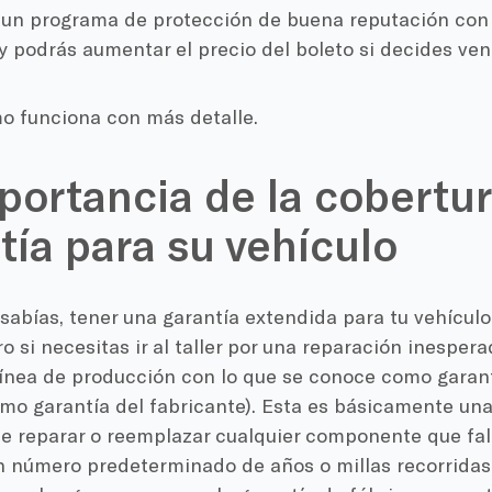
ge un programa de protección de buena reputación con
y podrás aumentar el precio del boleto si decides ven
 funciona con más detalle.
portancia de la cobertu
tía para su vehículo
 sabías, tener una garantía extendida para tu vehícul
 si necesitas ir al taller por una reparación inespera
 línea de producción con lo que se conoce como garan
mo garantía del fabricante). Esta es básicamente un
e reparar o reemplazar cualquier componente que fall
n número predeterminado de años o millas recorridas 