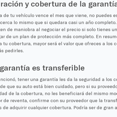
uración y cobertura de la garantí
ía de tu vehículo vence el mes que viene, no puedes e
 cerca lo mismo que si quedara casi un año completo.
 de maniobra al negociar el precio si solo tienes un
gar de un plan de protección más completo. En resum
 tu cobertura, mayor será el valor que ofreces a los
s pedirles.
a garantía es transferible
cionó, tener una garantía les da la seguridad a los
de que su auto está bien cuidado, pero si su proveedo
idad de la cobertura, no les beneficiará del mismo mo
 de reventa, confirme con su proveedor que la transf
 de adquirir cualquier cobertura. Podría ser de gran