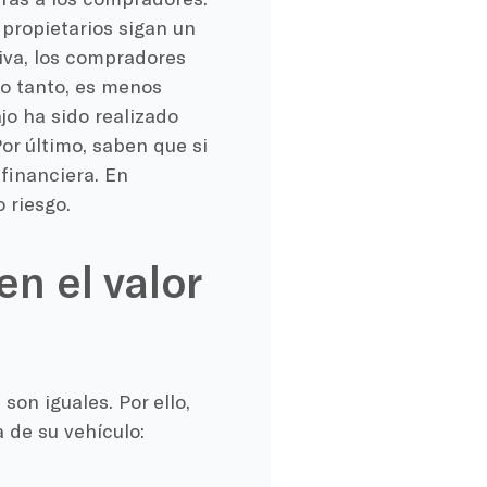
 propietarios sigan un
iva, los compradores
lo tanto, es menos
jo ha sido realizado
Por último, saben que si
 financiera. En
 riesgo.
en el valor
son iguales. Por ello,
a de su vehículo: