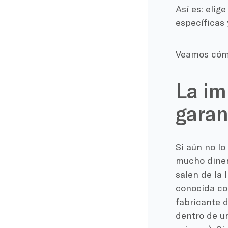
Así es: eli
específicas 
Veamos cómo
La im
garan
Si aún no lo
mucho dinero
salen de la
conocida co
fabricante d
dentro de u