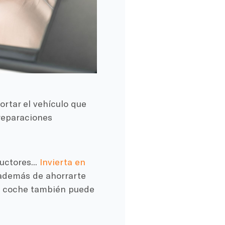
ortar el vehículo que
 reparaciones
uctores...
Invierta en
 además de ahorrarte
el coche también puede