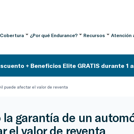
 Cobertura
¿Por qué Endurance?
Recursos
Atención a
scuento + Beneficios Elite GRATIS durante 1 a
l puede afectar el valor de reventa
la garantía de un automó
r el valor de reventa