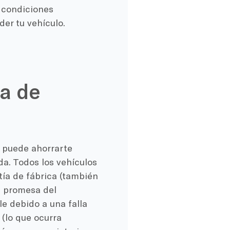
 condiciones
der tu vehículo.
ra de
o puede ahorrarte
da. Todos los vehículos
tía de fábrica (también
a promesa del
e debido a una falla
(lo que ocurra