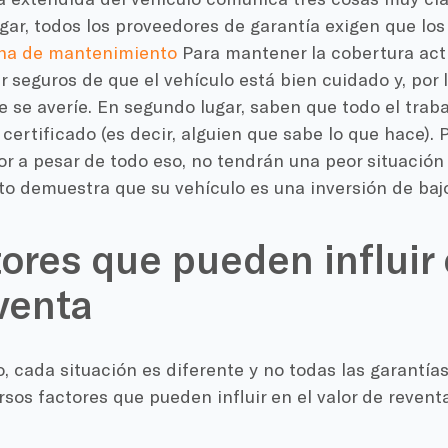
gar, todos los proveedores de garantía exigen que los
tina de mantenimiento
Para mantener la cobertura act
 seguros de que el vehículo está bien cuidado y, por 
 se averíe. En segundo lugar, saben que todo el traba
r certificado (es decir, alguien que sabe lo que hace). 
or a pesar de todo eso, no tendrán una peor situación
o demuestra que su vehículo es una inversión de bajo
tores que pueden influir 
venta
, cada situación es diferente y no todas las garantías 
rsos factores que pueden influir en el valor de revent