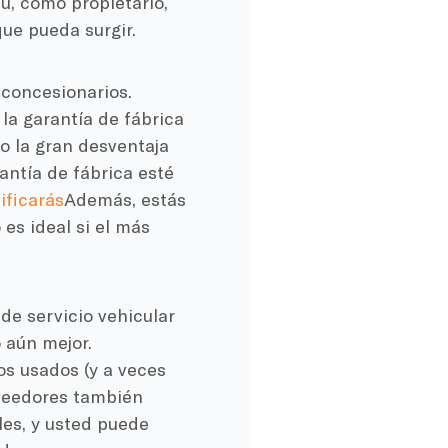
tú, como propietario,
ue pueda surgir.
 concesionarios.
la garantía de fábrica
o la gran desventaja
antía de fábrica esté
ificarás
Además, estás
es ideal si el más
de servicio vehicular
 aún mejor.
os usados (y a veces
oveedores también
les, y usted puede