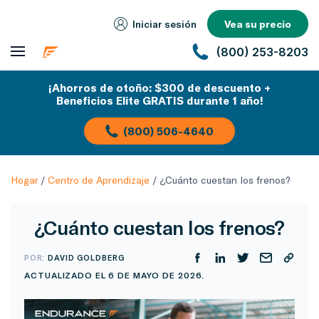
Iniciar sesión
Vea su precio
(800) 253-8203
¡Ahorros de otoño: $300 de descuento +
Beneficios Elite GRATIS durante 1 año!
(800) 506-4640
Hogar
/
Centro de Aprendizaje
/
¿Cuánto cuestan los frenos?
¿Cuánto cuestan los frenos?
POR:
DAVID GOLDBERG
ACTUALIZADO EL 6 DE MAYO DE 2026.