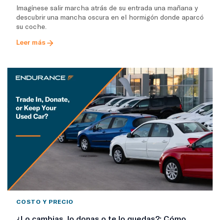
Imagínese salir marcha atrás de su entrada una mañana y
descubrir una mancha oscura en el hormigón donde aparcó
su coche.
Leer más
COSTO Y PRECIO
¿Lo cambias, lo donas o te lo quedas?: Cómo