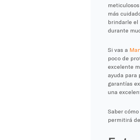
meticulosos
más cuidado
brindarle el
durante mu
Si vas a
Man
poco de pro
excelente m
ayuda para 
garantías ex
una excelen
Saber cómo 
permitirá de