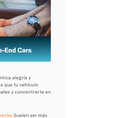
tica alegría y
s que tu vehículo
ales y concentrarte en
rsche
Suelen ser más