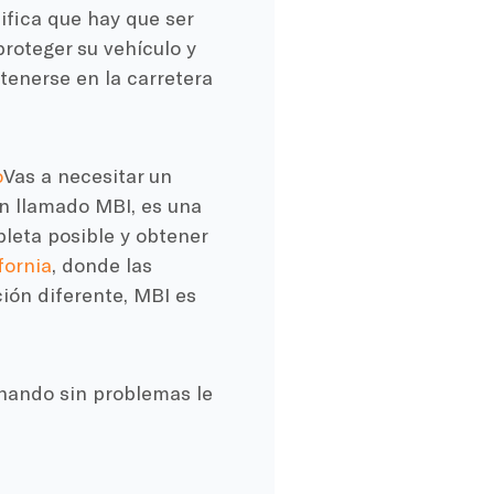
fica que hay que ser
roteger su vehículo y
tenerse en la carretera
o
Vas a necesitar un
n llamado MBI, es una
leta posible y obtener
fornia
, donde las
ión diferente, MBI es
nando sin problemas le