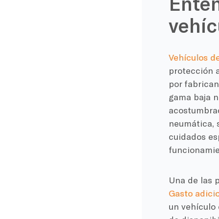
Enten
vehíc
Vehículos de
protección 
por fabrican
gama baja no
acostumbrad
neumática, 
cuidados es
funcionamie
Una de las p
Gasto adici
un vehículo 