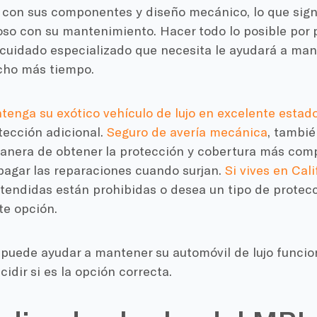
 con sus componentes y diseño mecánico, lo que signi
so con su mantenimiento. Hacer todo lo posible por p
 cuidado especializado que necesita le ayudará a man
cho más tiempo.
tenga su exótico vehículo de lujo en excelente estad
tección adicional.
Seguro de avería mecánica
, tambié
anera de obtener la protección y cobertura más comp
pagar las reparaciones cuando surjan.
Si vives en Cali
tendidas están prohibidas o desea un tipo de protecc
te opción.
puede ayudar a mantener su automóvil de lujo funcio
cidir si es la opción correcta.