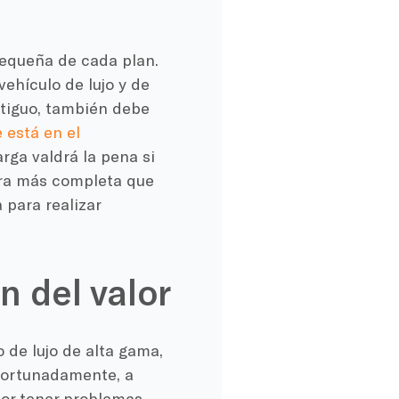
pequeña de cada plan.
ehículo de lujo y de
ntiguo, también debe
 está en el
rga valdrá la pena si
ura más completa que
 para realizar
n del valor
 de lujo de alta gama,
afortunadamente, a
por tener problemas