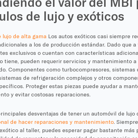
diendo el valor del MBI 
ulos de lujo y exóticos
 lujo de alta gama
Los autos exóticos casi siempre re
adicionales a los de producción estándar. Dado que a
tes exclusivos o cuentan con características adicion
 tiene, pueden requerir servicios y mantenimiento a 
o. Componentes como turbocompresores, sistemas 
sistemas de refrigeración complejos y otros compone
pecíficos. Proteger estas piezas puede ayudar a mant
nto y evitar costosas reparaciones.
rincipales desventajas de tener un automóvil de lujo 
onal de hacer reparaciones y mantenimiento
. Siempre
exótico al taller, puedes esperar pagar bastante más po