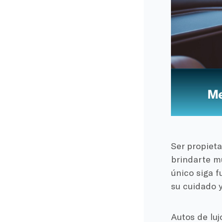
Ser propiet
brindarte m
único siga 
su cuidado 
Autos de lu