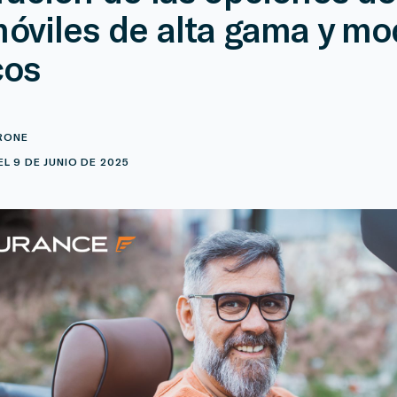
óviles de alta gama y mo
cos
RONE
L 9 DE JUNIO DE 2025