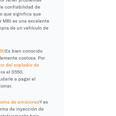
e confiabilidad de
o que significa que
r MBI es una excelente
pra de un vehículo de
550
Es bien conocido
lemente costosa. Por
or del soplador de
ra el S550,
darle a pagar el
ionar.
tema de emisiones
Y es
tema de inyección de
relativamente bajo.