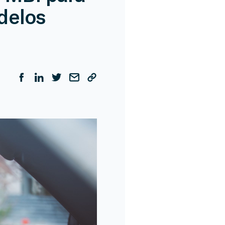
delos