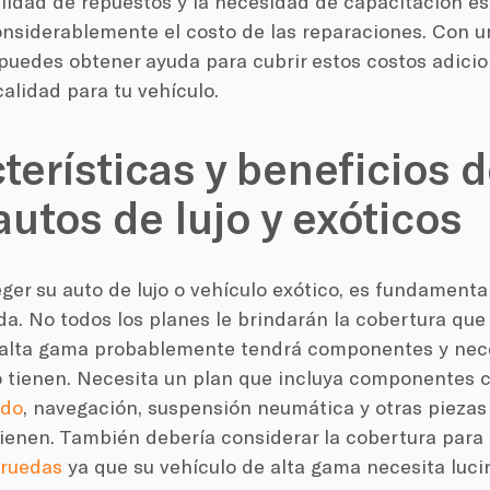
ilidad de repuestos y la necesidad de capacitación e
nsiderablemente el costo de las reparaciones. Con u
uedes obtener ayuda para cubrir estos costos adicio
calidad para tu vehículo.
terísticas y beneficios 
autos de lujo y exóticos
eger su auto de lujo o vehículo exótico, es fundamental
. No todos los planes le brindarán la cobertura que 
 alta gama probablemente tendrá componentes y nec
o tienen. Necesita un plan que incluya componentes 
ado
, navegación, suspensión neumática y otras piezas
tienen. También debería considerar la cobertura para
ruedas
ya que su vehículo de alta gama necesita lucir