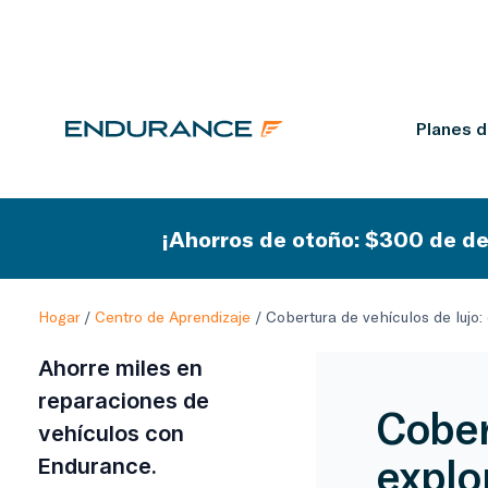
Planes 
¡Ahorros de otoño: $300 de de
Hogar
/
Centro de Aprendizaje
/
Cobertura de vehículos de lujo
Ahorre miles en
reparaciones de
Cober
vehículos con
explo
Endurance.