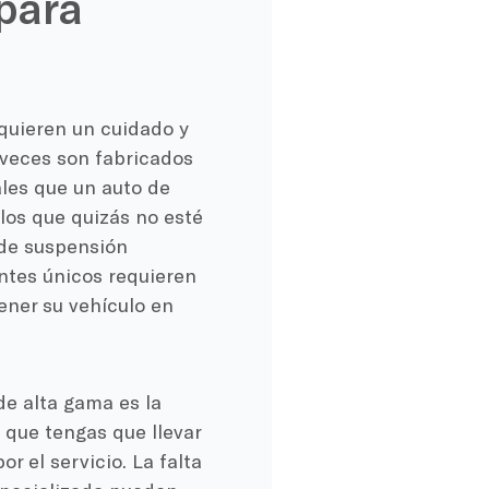
para
quieren un cuidado y
 veces son fabricados
ales que un auto de
los que quizás no esté
de suspensión
ntes únicos requieren
ener su vehículo en
de alta gama es la
 que tengas que llevar
r el servicio. La falta