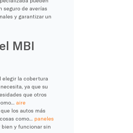
specializada pueden
n seguro de averías
nales y garantizar un
del MBI
 elegir la cobertura
necesita, ya que su
esidades que otros
como...
aire
 que los autos más
 cosas como...
paneles
 bien y funcionar sin