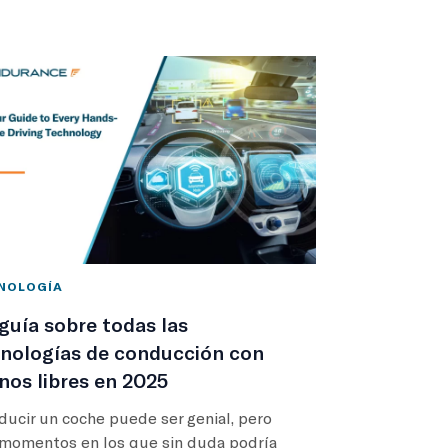
NOLOGÍA
guía sobre todas las
nologías de conducción con
os libres en 2025
ucir un coche puede ser genial, pero
 momentos en los que sin duda podría