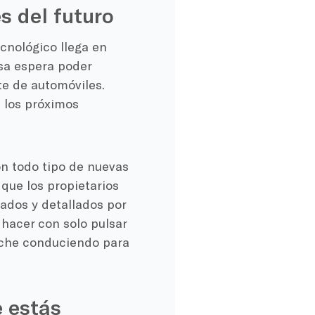
s del futuro
cnológico llega en
a espera poder
te de automóviles.
 los próximos
n todo tipo de nuevas
ue los propietarios
ados y detallados por
hacer con solo pulsar
coche conduciendo para
 estás