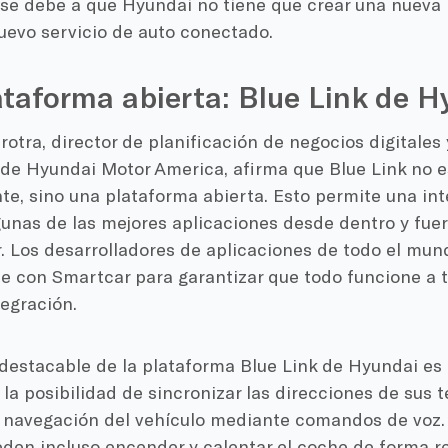
 se debe a que Hyundai no tiene que crear una nueva
uevo servicio de auto conectado.
taforma abierta: Blue Link de H
tra, director de planificación de negocios digitales
de Hyundai Motor America, afirma que Blue Link no e
e, sino una plataforma abierta. Esto permite una int
gunas de las mejores aplicaciones desde dentro y fue
. Los desarrolladores de aplicaciones de todo el mun
e con Smartcar para garantizar que todo funcione a t
egración.
destacable de la plataforma Blue Link de Hyundai es 
 la posibilidad de sincronizar las direcciones de sus 
 navegación del vehículo mediante comandos de voz. 
den incluso encender y calentar el coche de forma re