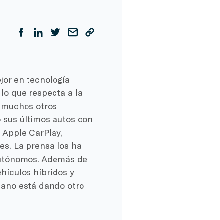
ejor en tecnología
 lo que respecta a la
e muchos otros
ó sus últimos autos con
 Apple CarPlay,
es. La prensa los ha
autónomos. Además de
hículos híbridos y
eano está dando otro