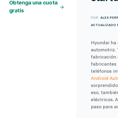
Obtenga una cuota
gratis
POR:
ALEX PER
ACTUALIZADO E
Hyundai ha 
automotriz. 
fabricación 
fabricantes 
teléfonos in
Android Aut
sorprendido
eso, tambié
eléctricos. 
paso para a