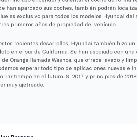
de han aparcado sus coches, también podrán localiza
Blue es exclusivo para todos los modelos Hyundai del 
tres primeros años de propiedad del vehículo.
stos recientes desarrollos, Hyundai también hizo un
loto en el sur de California. Se han asociado con un
 de Orange llamada Washos, que ofrece lavado y limp
Podemos esperar todo tipo de aplicaciones nuevas e i
rrar tiempo en el futuro. Si 2017 y principios de 2018 
ser muy ajetreado.