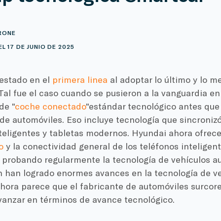
RONE
L 17 DE JUNIO DE 2025
estado en el
primera linea
al adoptar lo último y lo m
Tal fue el caso cuando se pusieron a la vanguardia en
de "
coche conectado
"estándar tecnológico antes qu
de automóviles. Eso incluye tecnología que sincroniz
teligentes y tabletas modernos. Hyundai ahora ofrece
o
y la conectividad general de los teléfonos inteligent
 probando regularmente la tecnología de vehículos 
n han logrado enormes avances en la tecnología de ve
Ahora parece que el fabricante de automóviles surcor
vanzar en términos de avance tecnológico.