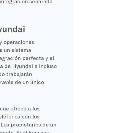
 integración separada
yundai
 y operaciones
s un sistema
egración perfecta y el
ra de Hyundai e incluso
do trabajarán
ravés de un único
que ofrece a los
teléfonos con los
Los propietarios de un
mota. Si alguna vez