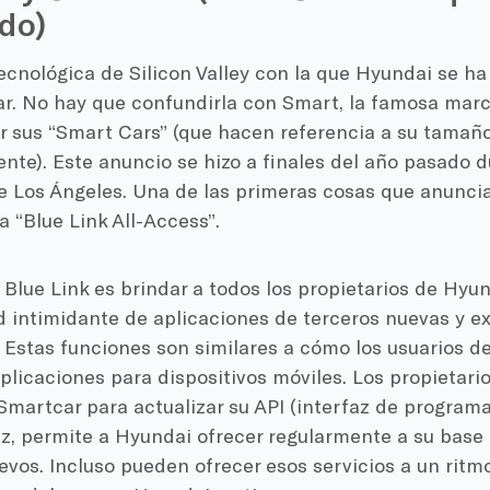
do)
ecnológica de Silicon Valley con la que Hyundai se ha
r. No hay que confundirla con Smart, la famosa mar
 sus “Smart Cars” (que hacen referencia a su tamaño 
te). Este anuncio se hizo a finales del año pasado d
e Los Ángeles. Una de las primeras cosas que anuncia
 “Blue Link All-Access”.
Blue Link es brindar a todos los propietarios de Hyu
 intimidante de aplicaciones de terceros nuevas y ex
Estas funciones son similares a cómo los usuarios de
plicaciones para dispositivos móviles. Los propietar
Smartcar para actualizar su API (interfaz de programa
ez, permite a Hyundai ofrecer regularmente a su base
evos. Incluso pueden ofrecer esos servicios a un rit