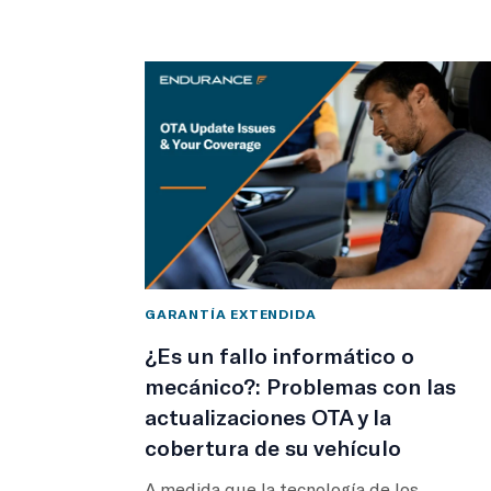
GARANTÍA EXTENDIDA
¿Es un fallo informático o
mecánico?: Problemas con las
actualizaciones OTA y la
cobertura de su vehículo
A medida que la tecnología de los