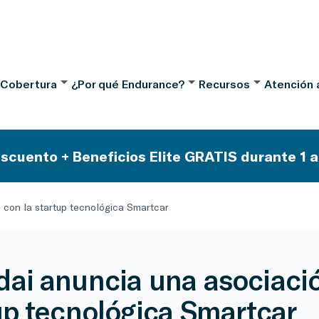
 Cobertura
¿Por qué Endurance?
Recursos
Atención a
scuento + Beneficios Elite GRATIS durante 1 a
 con la startup tecnológica Smartcar
ai anuncia una asociació
up tecnológica Smartcar