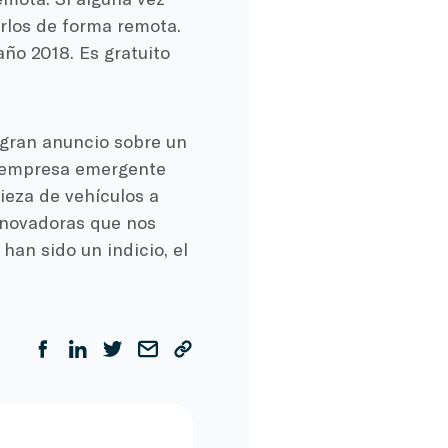
rlos de forma remota.
año 2018. Es gratuito
 gran anuncio sobre un
a empresa emergente
ieza de vehículos a
nnovadoras que nos
han sido un indicio, el