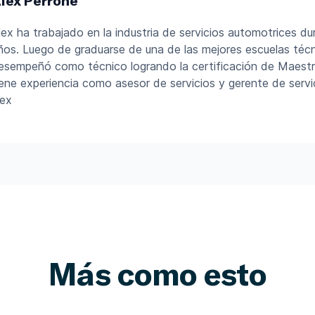
lex Perrone
lex ha trabajado en la industria de servicios automotrices d
ños. Luego de graduarse de una de las mejores escuelas técni
esempeñó como técnico logrando la certificación de Maest
iene experiencia como asesor de servicios y gerente de servi
lex
Más como esto