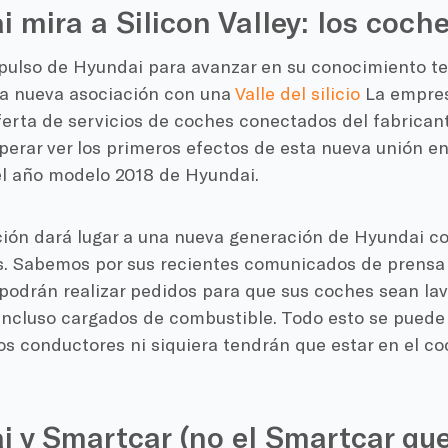
 mira a Silicon Valley: los coche
mpulso de Hyundai para avanzar en su conocimiento te
a nueva asociación con una
Valle del silicio
La empres
ferta de servicios de coches conectados del fabrican
erar ver los primeros efectos de esta nueva unión en
el año modelo 2018 de Hyundai.
ción dará lugar a una nueva generación de Hyundai co
. Sabemos por sus recientes comunicados de prensa q
podrán realizar pedidos para que sus coches sean lav
incluso cargados de combustible. Todo esto se puede 
los conductores ni siquiera tendrán que estar en el 
 y Smartcar (no el Smartcar que