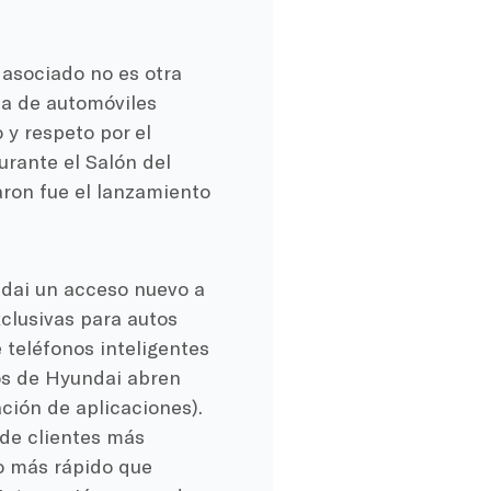
 asociado no es otra
ca de automóviles
y respeto por el
urante el Salón del
ron fue el lanzamiento
ndai un acceso nuevo a
clusivas para autos
 teléfonos inteligentes
ios de Hyundai abren
ción de aplicaciones).
 de clientes más
mo más rápido que