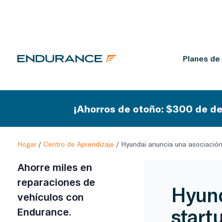
Planes de
¡Ahorros de otoño: $300 de de
Hogar
/
Centro de Aprendizaje
/
Hyundai anuncia una asociación
Ahorre miles en
reparaciones de
Hyund
vehículos con
start
Endurance.