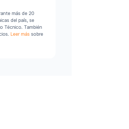
urante más de 20
cas del país, se
ro Técnico. También
cios.
Leer más
sobre