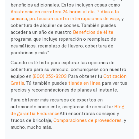
beneficios adicionales. Estos incluyen cosas como
Asistencia en carretera 24 horas al día, 7 días a la
semana
,
protección contra interrupciones de viaje
, y
cobertura de alquiler de coches. También puedes
acceder a un año de nuestro
Beneficios de élite
programa, que incluye reparación o reemplazo de
neumáticos, reemplazo de llavero, cobertura de
parabrisas y más.*
Cuando esté listo para explorar las opciones de
cobertura para su vehículo, comuníquese con nuestro
equipo en
(800) 253-8203
Para obtener tu
Cotización
Gratis
. Tú también puedes
tienda en linea
para ver tus
precios y recomendaciones de planes al instante.
Para obtener más recursos de expertos en
automoción como este, asegúrese de consultar
Blog
de garantía Endurance
Allí encontrarás consejos y
trucos de bricolaje,
Comparaciones de proveedores
, y
mucho, mucho más.