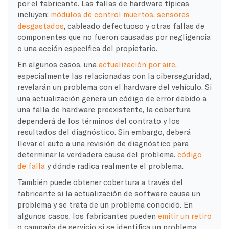
por el fabricante. Las fallas de hardware típicas
incluyen:
módulos de control muertos
,
sensores
desgastados
, cableado defectuoso y otras fallas de
componentes que no fueron causadas por negligencia
o una acción específica del propietario.
En algunos casos, una
actualización por aire
,
especialmente las relacionadas con la ciberseguridad,
revelarán un problema con el hardware del vehículo. Si
una actualización genera un código de error debido a
una falla de hardware preexistente, la cobertura
dependerá de los términos del contrato y los
resultados del diagnóstico. Sin embargo, deberá
llevar el auto a una revisión de diagnóstico para
determinar la verdadera causa del problema.
código
de falla
y dónde radica realmente el problema.
También puede obtener cobertura a través del
fabricante si la actualización de software causa un
problema y se trata de un problema conocido. En
algunos casos, los fabricantes pueden
emitir un retiro
o campaña de servicio si se identifica un problema