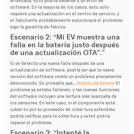
arrancaba. Esto podría deberse a un error de
software. En la mayoría de los casos, esto solo
requiere una actualización en el centro de servicio, y
el fabricante probablemente solucionará el problema
bajo la garantía de fábrica.
Escenario 2: “Mi EV muestra una
falla en la batería justo después
de una actualización OTA”.”
Si se detecta una nueva falla después de una
actualización de software, podría ser que la nueva
versión del software revele un problema previamente
desconocido. Es probable que...
módulo de batería
El
problema ya estaba fallando, y las nuevas funciones
del software incluyen una lectura más avanzada de
los sensores. En este caso, si el componente está
cubierto por su proveedor de cobertura extendida,
podría calificar para la cobertura y usted podría
reparar el problema.
Escenario 3: “Intenté la