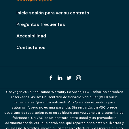
Inicie sesión para ver su contrato
Preguntas frecuentes
Accesibilidad
Contáctenos
Copyright 2026 Endurance Warranty Services, LLC. Todos los derechos
reservados. Aviso: Un Contrato de Servicio Vehicular (VSC) suele
denominarse "garantía automotriz" o "garantía extendida para
automóvil", pero no es una garantía. Sin embargo, un VSC ofrece
cobertura de reparación para su vehículo una vez vencida la garantía del
fabricante. Un VSC es un contrato entre usted y un proveedor o
administrador de VSC que establece qué reparaciones están cubiertas y
cuáles no. No todos los vehículos tienen cobertura, y es posible que no