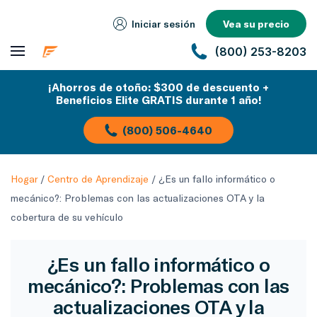
Iniciar sesión
Vea su precio
(800) 253-8203
¡Ahorros de otoño: $300 de descuento +
Beneficios Elite GRATIS durante 1 año!
(800) 506-4640
Hogar
/
Centro de Aprendizaje
/
¿Es un fallo informático o
mecánico?: Problemas con las actualizaciones OTA y la
cobertura de su vehículo
¿Es un fallo informático o
mecánico?: Problemas con las
actualizaciones OTA y la