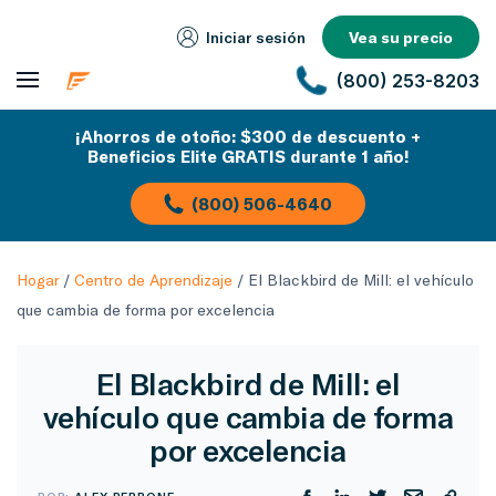
Iniciar sesión
Vea su precio
(800) 253-8203
¡Ahorros de otoño: $300 de descuento +
Beneficios Elite GRATIS durante 1 año!
(800) 506-4640
Hogar
/
Centro de Aprendizaje
/
El Blackbird de Mill: el vehículo
que cambia de forma por excelencia
El Blackbird de Mill: el
vehículo que cambia de forma
por excelencia