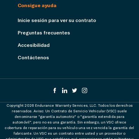
Consigue ayuda
Inicie sesión para ver su contrato
Preguntas frecuentes
Accesibilidad
Contáctenos
Copyright 2026 Endurance Warranty Services, LLC. Todos los derechos
reservados. Aviso: Un Contrato de Servicio Vehicular (VSC) suele
denominarse "garantía automotriz" o "garantía extendida para
automóvil", pero no es una garantía. Sin embargo, un VSC ofrece
cobertura de reparación para su vehículo una vez vencida la garantía del
fabricante. Un VSC es un contrato entre usted y un proveedor o
administrador de VSC que establece qué reparaciones están cubiertas y