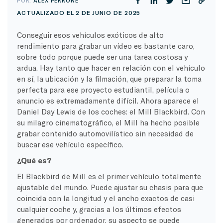
POR:
ALEX PERRONE
ACTUALIZADO EL 2 DE JUNIO DE 2025
Conseguir esos vehículos exóticos de alto
rendimiento para grabar un vídeo es bastante caro,
sobre todo porque puede ser una tarea costosa y
ardua. Hay tanto que hacer en relación con el vehículo
en sí, la ubicación y la filmación, que preparar la toma
perfecta para ese proyecto estudiantil, película o
anuncio es extremadamente difícil. Ahora aparece el
Daniel Day Lewis de los coches: el Mill Blackbird. Con
su milagro cinematográfico, el Mill ha hecho posible
grabar contenido automovilístico sin necesidad de
buscar ese vehículo específico.
¿Qué es?
El Blackbird de Mill es el primer vehículo totalmente
ajustable del mundo. Puede ajustar su chasis para que
coincida con la longitud y el ancho exactos de casi
cualquier coche y, gracias a los últimos efectos
generados por ordenador, su aspecto se puede