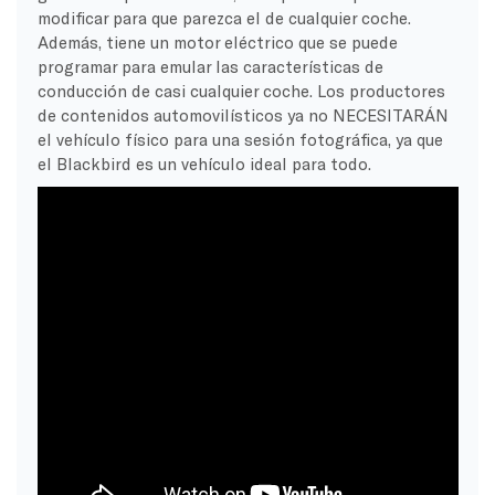
modificar para que parezca el de cualquier coche.
Además, tiene un motor eléctrico que se puede
programar para emular las características de
conducción de casi cualquier coche. Los productores
de contenidos automovilísticos ya no NECESITARÁN
el vehículo físico para una sesión fotográfica, ya que
el Blackbird es un vehículo ideal para todo.