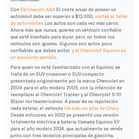
Con
Estimación AAA
El coste anual de poseer un
automóvil debe ser superior a $12.000,
visitas al taller
de automóviles
Los autos son cada vez más caros.
Ahora más que nunca, quieres un vehículo confiable
que esté diseñado para durar, pero no todos los
vehículos son iguales. Algunos son autos poco
confiables que debes evitar.
y el Chevrolet Equinox es
un excelente ejemplo
.
Para quien no esté familiarizado con el Equinox, se
trata de un SUV crossover o SUV compacto
presentado originalmente por la marca Chevrolet en
2004 para el año modelo 2005, con la intención de
reemplazar al Chevrolet Tracker y al Chevrolet S-10
Blazer norteamericanos. A pesar de su reputación
nada estelar, el vehículo
Ha sido un pilar de Chevy
Desde entonces, en 2022 se presentó una versión
totalmente eléctrica a batería llamada Equinox EV
para el año modelo 2024, que actualmente se vende
junto con tres modelos principales de gasolina.