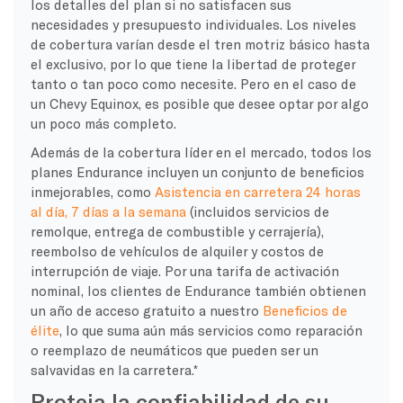
los detalles del plan si no satisfacen sus
necesidades y presupuesto individuales. Los niveles
de cobertura varían desde el tren motriz básico hasta
el exclusivo, por lo que tiene la libertad de proteger
tanto o tan poco como necesite. Pero en el caso de
un Chevy Equinox, es posible que desee optar por algo
un poco más completo.
Además de la cobertura líder en el mercado, todos los
planes Endurance incluyen un conjunto de beneficios
inmejorables, como
Asistencia en carretera 24 horas
al día, 7 días a la semana
(incluidos servicios de
remolque, entrega de combustible y cerrajería),
reembolso de vehículos de alquiler y costos de
interrupción de viaje. Por una tarifa de activación
nominal, los clientes de Endurance también obtienen
un año de acceso gratuito a nuestro
Beneficios de
élite
, lo que suma aún más servicios como reparación
o reemplazo de neumáticos que pueden ser un
salvavidas en la carretera.*
Proteja la confiabilidad de su