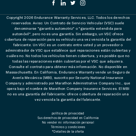
Copyright 2026 Endurance Warranty Services, LLC. Todos los derechos
reservados. Aviso: Un Contrato de Servicio Vehicular (VSC) suele
denominarse "garantía automotriz" o "garantía extendida para
automóvil", pero no es una garantía. Sin embargo, un VSC ofrece
cobertura de reparación para su vehículo una vez vencida la garantía del
fabricante. Un VSC es un contrato entre usted y un proveedor o
administrador de VSC que establece qué reparaciones están cubiertas y
cuáles no. No todos los vehículos tienen cobertura, y es posible que no
todas las reparaciones estén cubiertas por el VSC que adquiera.
Consulte el contrato para obtener más información. No disponible en
Massachusetts. En California, Endurance Warranty vende un Seguro de
Avería Mecánica (MBI), suscrito por Security National Insurance
Company y administrado por Marathon Administrative Company Inc., que
opera bajo el nombre de Marathon Company Insurance Services. El MBI
no es una garantía del fabricante; ofrece cobertura de reparación una
vez vencida la garantía del fabricante.
política de privacidad
Sus derechos de privacidad en California
No vender mi información personal
Términos y condiciones
*Detalles de la oferta