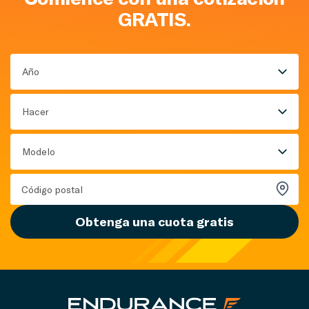
GRATIS.
Año
Hacer
Modelo
Obtenga una cuota gratis