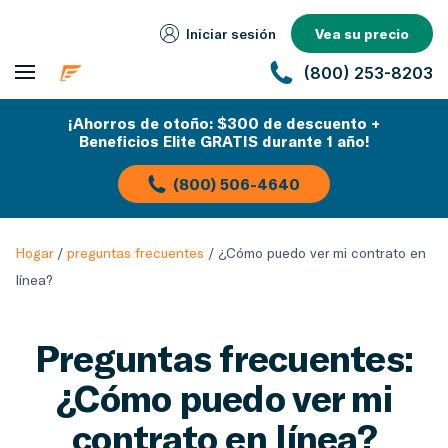
Iniciar sesión
Vea su precio
(800) 253-8203
¡Ahorros de otoño: $300 de descuento +
Beneficios Elite GRATIS durante 1 año!
(800) 506-4640
Hogar
/
preguntas frecuentes
/
¿Cómo puedo ver mi contrato en
línea?
Preguntas frecuentes:
¿Cómo puedo ver mi
contrato en línea?