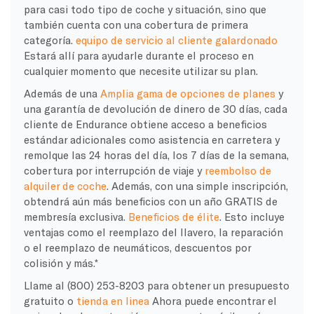
para casi todo tipo de coche y situación, sino que
también cuenta con una cobertura de primera
categoría.
equipo de servicio al cliente galardonado
Estará allí para ayudarle durante el proceso en
cualquier momento que necesite utilizar su plan.
Además de una
Amplia gama de opciones de planes
y
una garantía de devolución de dinero de 30 días, cada
cliente de Endurance obtiene acceso a beneficios
estándar adicionales como asistencia en carretera y
remolque las 24 horas del día, los 7 días de la semana,
cobertura por interrupción de viaje y
reembolso de
alquiler de coche
. Además, con una simple inscripción,
obtendrá aún más beneficios con un año GRATIS de
membresía exclusiva.
Beneficios de élite
. Esto incluye
ventajas como el reemplazo del llavero, la reparación
o el reemplazo de neumáticos, descuentos por
colisión y más.*
Llame al (800) 253-8203 para obtener un presupuesto
gratuito o
tienda en linea
Ahora puede encontrar el