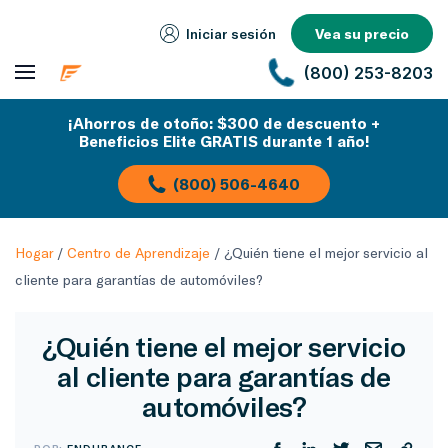
Iniciar sesión
Vea su precio
(800) 253-8203
¡Ahorros de otoño: $300 de descuento +
Beneficios Elite GRATIS durante 1 año!
(800) 506-4640
Hogar
/
Centro de Aprendizaje
/
¿Quién tiene el mejor servicio al
cliente para garantías de automóviles?
¿Quién tiene el mejor servicio
al cliente para garantías de
automóviles?