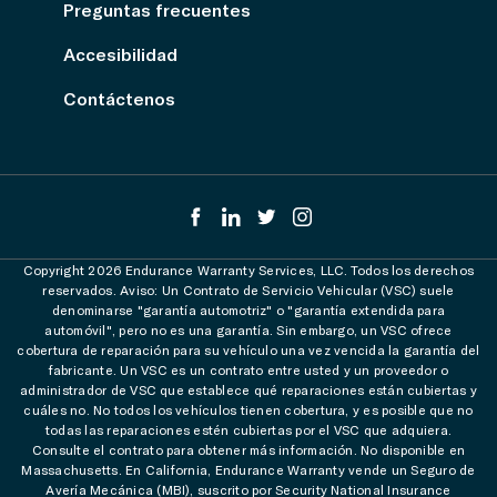
Preguntas frecuentes
Accesibilidad
Contáctenos
Copyright 2026 Endurance Warranty Services, LLC. Todos los derechos
reservados. Aviso: Un Contrato de Servicio Vehicular (VSC) suele
denominarse "garantía automotriz" o "garantía extendida para
automóvil", pero no es una garantía. Sin embargo, un VSC ofrece
cobertura de reparación para su vehículo una vez vencida la garantía del
fabricante. Un VSC es un contrato entre usted y un proveedor o
administrador de VSC que establece qué reparaciones están cubiertas y
cuáles no. No todos los vehículos tienen cobertura, y es posible que no
todas las reparaciones estén cubiertas por el VSC que adquiera.
Consulte el contrato para obtener más información. No disponible en
Massachusetts. En California, Endurance Warranty vende un Seguro de
Avería Mecánica (MBI), suscrito por Security National Insurance