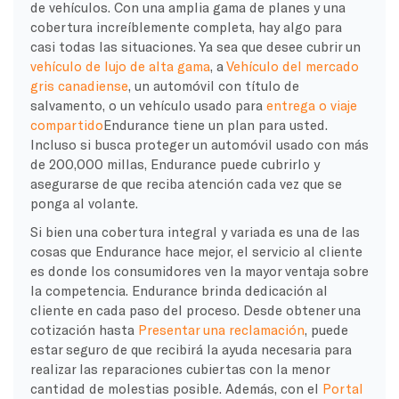
de vehículos. Con una amplia gama de planes y una
cobertura increíblemente completa, hay algo para
casi todas las situaciones. Ya sea que desee cubrir un
vehículo de lujo de alta gama
, a
Vehículo del mercado
gris canadiense
, un automóvil con título de
salvamento, o un vehículo usado para
entrega o viaje
compartido
Endurance tiene un plan para usted.
Incluso si busca proteger un automóvil usado con más
de 200,000 millas, Endurance puede cubrirlo y
asegurarse de que reciba atención cada vez que se
ponga al volante.
Si bien una cobertura integral y variada es una de las
cosas que Endurance hace mejor, el servicio al cliente
es donde los consumidores ven la mayor ventaja sobre
la competencia. Endurance brinda dedicación al
cliente en cada paso del proceso. Desde obtener una
cotización hasta
Presentar una reclamación
, puede
estar seguro de que recibirá la ayuda necesaria para
realizar las reparaciones cubiertas con la menor
cantidad de molestias posible. Además, con el
Portal