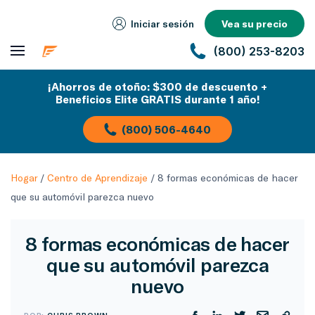
Iniciar sesión
Vea su precio
(800) 253-8203
¡Ahorros de otoño: $300 de descuento +
Beneficios Elite GRATIS durante 1 año!
(800) 506-4640
Hogar
/
Centro de Aprendizaje
/
8 formas económicas de hacer
que su automóvil parezca nuevo
8 formas económicas de hacer
que su automóvil parezca
nuevo