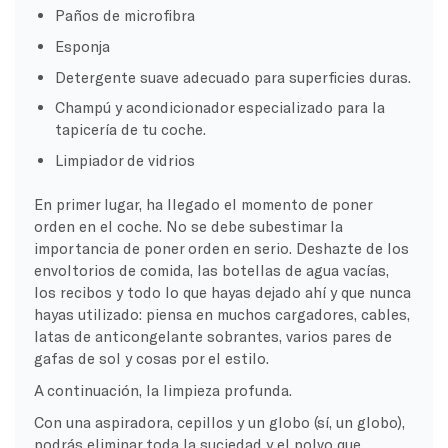
Paños de microfibra
Esponja
Detergente suave adecuado para superficies duras.
Champú y acondicionador especializado para la
tapicería de tu coche.
Limpiador de vidrios
En primer lugar, ha llegado el momento de poner
orden en el coche. No se debe subestimar la
importancia de poner orden en serio. Deshazte de los
envoltorios de comida, las botellas de agua vacías,
los recibos y todo lo que hayas dejado ahí y que nunca
hayas utilizado: piensa en muchos cargadores, cables,
latas de anticongelante sobrantes, varios pares de
gafas de sol y cosas por el estilo.
A continuación, la limpieza profunda.
Con una aspiradora, cepillos y un globo (sí, un globo),
podrás eliminar toda la suciedad y el polvo que