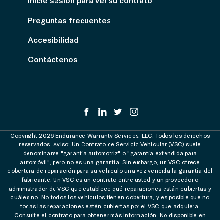
Inicie sesión para ver su contrato
Preguntas frecuentes
Accesibilidad
Contáctenos
Copyright 2026 Endurance Warranty Services, LLC. Todos los derechos
reservados. Aviso: Un Contrato de Servicio Vehicular (VSC) suele
denominarse "garantía automotriz" o "garantía extendida para
automóvil", pero no es una garantía. Sin embargo, un VSC ofrece
cobertura de reparación para su vehículo una vez vencida la garantía del
fabricante. Un VSC es un contrato entre usted y un proveedor o
administrador de VSC que establece qué reparaciones están cubiertas y
cuáles no. No todos los vehículos tienen cobertura, y es posible que no
todas las reparaciones estén cubiertas por el VSC que adquiera.
Consulte el contrato para obtener más información. No disponible en